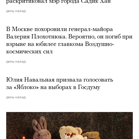
раскритиковал мэр города Садик Хан
день назад
В Москве похоронили генерал-майора
Валерия Плохотнюка. Вероятно, он погиб при
взрыве на юбилее главкома Воздушно-
космических сил
день назад
Юлия Навальная призвала голосовать
за «Яблоко» на выборах в Госдуму
день назад