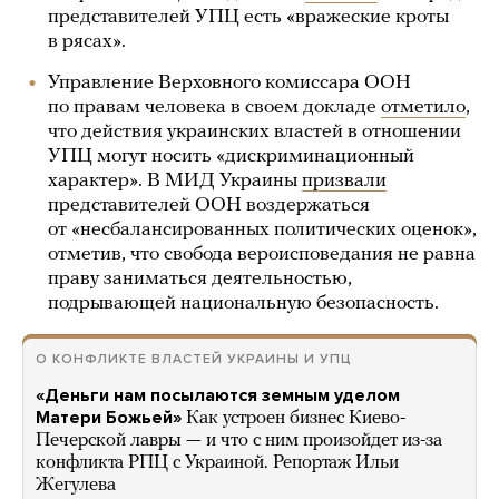
представителей УПЦ есть «вражеские кроты
в рясах».
Управление Верховного комиссара ООН
по правам человека в своем докладе
отметило
,
что действия украинских властей в отношении
УПЦ могут носить «дискриминационный
характер». В МИД Украины
призвали
представителей ООН воздержаться
от «несбалансированных политических оценок»,
отметив, что свобода вероисповедания не равна
праву заниматься деятельностью,
подрывающей национальную безопасность.
О КОНФЛИКТЕ ВЛАСТЕЙ УКРАИНЫ И УПЦ
«Деньги нам посылаются земным уделом
Матери Божьей»
Как устроен бизнес Киево-
Печерской лавры — и что с ним произойдет из-за
конфликта РПЦ с Украиной. Репортаж Ильи
Жегулева