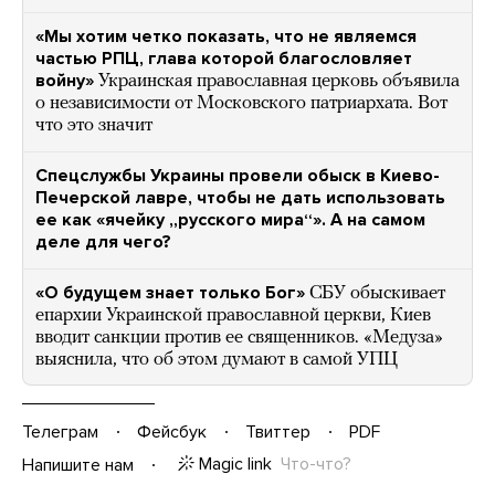
«Мы хотим четко показать, что не являемся
частью РПЦ, глава которой благословляет
войну»
Украинская православная церковь объявила
о независимости от Московского патриархата. Вот
что это значит
Спецслужбы Украины провели обыск в Киево-
Печерской лавре, чтобы не дать использовать
ее как «ячейку „русского мира“». А на самом
деле для чего?
«О будущем знает только Бог»
СБУ обыскивает
епархии Украинской православной церкви, Киев
вводит санкции против ее священников. «Медуза»
выяснила, что об этом думают в самой УПЦ
Телеграм
Фейсбук
Твиттер
PDF
Magic link
Что-что?
Напишите нам