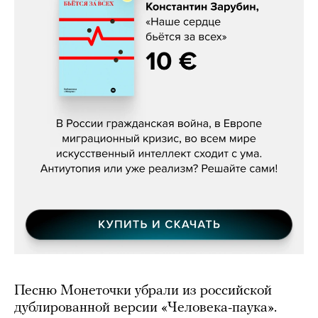
Константин Зарубин, «Наше сердце
бьётся за всех»
Песню Монеточки убрали из российской
дублированной версии «Человека-паука».