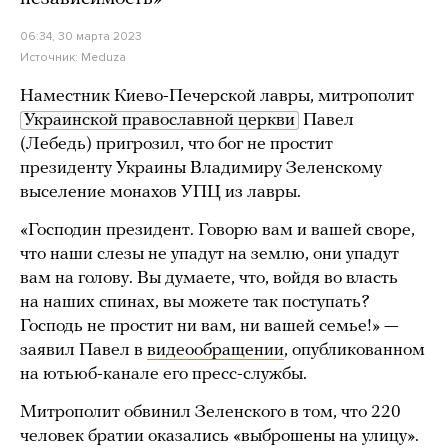
06:34, 30 марта 2023
Источник:
Meduza
Наместник Киево-Печерской лавры, митрополит
Украинской православной церкви
Павел
(Лебедь) пригрозил, что бог не простит
президенту Украины Владимиру Зеленскому
выселение монахов УПЦ из лавры.
«Господин президент. Говорю вам и вашей своре,
что наши слезы не упадут на землю, они упадут
вам на голову. Вы думаете, что, войдя во власть
на наших спинах, вы можете так поступать?
Господь не простит ни вам, ни вашей семье!» —
заявил Павел в
видеообращении
, опубликованном
на ютьюб-канале его пресс-службы.
Митрополит обвинил Зеленского в том, что 220
человек братии оказались «выброшены на улицу».