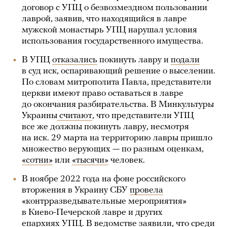
договор с УПЦ о безвозмездном пользовании
лаврой, заявив, что находящийся в лавре
мужской монастырь УПЦ нарушал условия
использования государственного имущества.
В УПЦ
отказались
покинуть лавру и
подали
в суд иск, оспаривающий решение о выселении.
По словам митрополита Павла, представители
церкви имеют право оставаться в лавре
до окончания разбирательства. В Минкультуры
Украины
считают
, что представители УПЦ
все же должны покинуть лавру, несмотря
на иск. 29 марта на территорию лавры пришло
множество верующих — по разным оценкам,
«сотни»
или
«тысячи»
человек.
В ноябре 2022 года на фоне российского
вторжения в Украину СБУ
провела
«контрразведывательные мероприятия»
в Киево-Печерской лавре и других
епархиях УПЦ. В ведомстве
заявили
, что среди