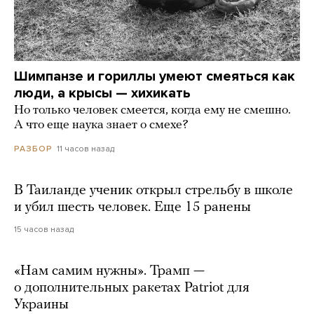
Шимпанзе и гориллы умеют смеяться как
люди, а крысы — хихикать
Но только человек смеется, когда ему не смешно.
А что еще наука знает о смехе?
11 часов назад
РАЗБОР
В Таиланде ученик открыл стрельбу в школе
и убил шесть человек. Еще 15 ранены
15 часов назад
«Нам самим нужны». Трамп —
о дополнительных ракетах Patriot для
Украины