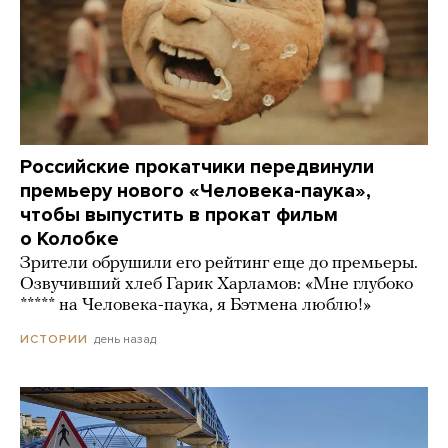
Российские прокатчики передвинули
премьеру нового «Человека-паука»,
чтобы выпустить в прокат фильм
о Колобке
Зрители обрушили его рейтинг еще до премьеры.
Озвучивший хлеб Гарик Харламов: «Мне глубоко
***** на Человека-паука, я Бэтмена люблю!»
день назад
ИСТОРИИ