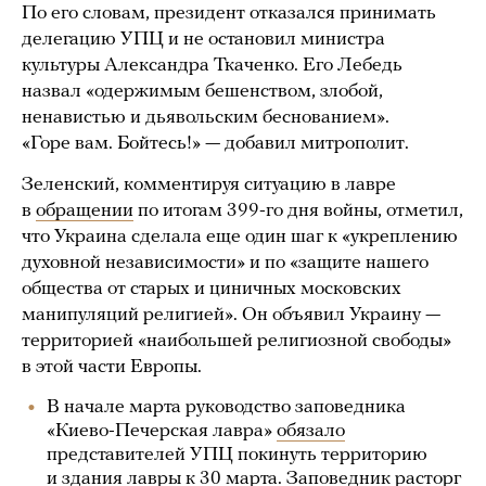
По его словам, президент отказался принимать
делегацию УПЦ и не остановил министра
культуры Александра Ткаченко. Его Лебедь
назвал «одержимым бешенством, злобой,
ненавистью и дьявольским беснованием».
«Горе вам. Бойтесь!» — добавил митрополит.
Зеленский, комментируя ситуацию в лавре
в
обращении
по итогам 399-го дня войны, отметил,
что Украина сделала еще один шаг к «укреплению
духовной независимости» и по «защите нашего
общества от старых и циничных московских
манипуляций религией». Он объявил Украину —
территорией «наибольшей религиозной свободы»
в этой части Европы.
В начале марта руководство заповедника
«Киево-Печерская лавра»
обязало
представителей УПЦ покинуть территорию
и здания лавры к 30 марта. Заповедник расторг