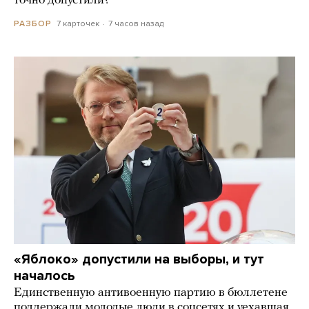
точно допустили?
7 карточек
7 часов назад
РАЗБОР
«Яблоко» допустили на выборы, и тут
началось
Единственную антивоенную партию в бюллетене
поддержали молодые люди в соцсетях и уехавшая