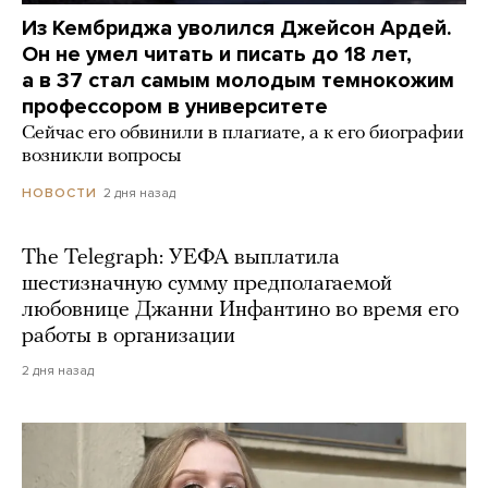
Из Кембриджа уволился Джейсон Ардей.
Он не умел читать и писать до 18 лет,
а в 37 стал самым молодым темнокожим
профессором в университете
Сейчас его обвинили в плагиате, а к его биографии
возникли вопросы
2 дня назад
НОВОСТИ
The Telegraph: УЕФА выплатила
шестизначную сумму предполагаемой
любовнице Джанни Инфантино во время его
работы в организации
2 дня назад