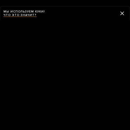
МЫ ИСПОЛЬЗУЕМ КУКИ!
ЧТО ЭТО ЗНАЧИТ?