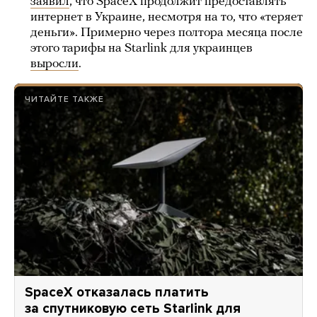
заявил
, что SpaceX продолжит предоставлять
интернет в Украине, несмотря на то, что «теряет
деньги». Примерно через полтора месяца после
этого тарифы на Starlink для украинцев
выросли
.
ЧИТАЙТЕ ТАКЖЕ
SpaceX отказалась платить
за спутниковую сеть Starlink для