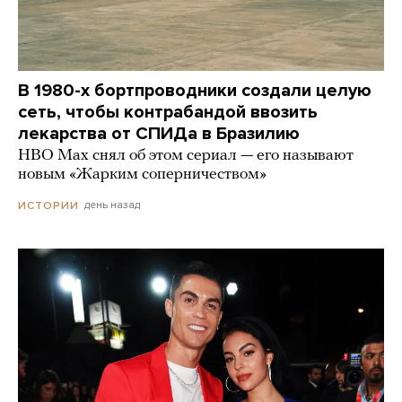
В 1980-х бортпроводники создали целую
сеть, чтобы контрабандой ввозить
лекарства от СПИДа в Бразилию
HBO Max снял об этом сериал — его называют
новым «Жарким соперничеством»
день назад
ИСТОРИИ