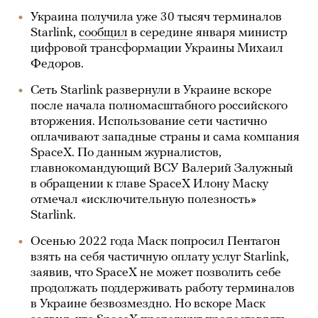
Украина получила уже 30 тысяч терминалов
Starlink,
сообщил
в середине января министр
цифровой трансформации Украины Михаил
Федоров.
Сеть Starlink развернули в Украине вскоре
после начала полномасштабного российского
вторжения. Использование сети частично
оплачивают западные страны и сама компания
SpaceX. По данным журналистов,
главнокомандующий ВСУ Валерий Залужный
в обращении к главе SpaceX Илону Маску
отмечал «исключительную полезность»
Starlink.
Осенью 2022 года Маск попросил Пентагон
взять на себя частичную оплату услуг Starlink,
заявив, что SpaceX не может позволить себе
продолжать поддерживать работу терминалов
в Украине безвозмездно. Но вскоре Маск