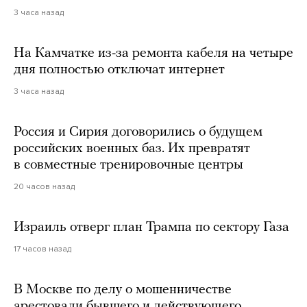
3 часа назад
На Камчатке из-за ремонта кабеля на четыре
дня полностью отключат интернет
3 часа назад
Россия и Сирия договорились о будущем
российских военных баз. Их превратят
в совместные тренировочные центры
20 часов назад
Израиль отверг план Трампа по сектору Газа
17 часов назад
В Москве по делу о мошенничестве
арестовали бывшего и действующего