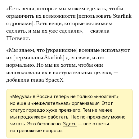
«Есть вещи, которые мы можем сделать, чтобы
ограничить их возможности [использовать Starlink
с дронами]. Есть вещи, которые мы можем
сделать, и мы их уже сделали», — сказала
Шотвелл.
«Мы знаем, что [украинские] военные используют
их [терминалы Starlink] для связи, и это
нормально. Но мы не хотим, чтобы они
использовали их в наступательных целях», —
добавила глава SpaceX.
«Медуза» в России теперь не только «иноагент»,
но еще и «нежелательная» организация. Этот
статус гораздо хуже прежнего. Тем не менее
мы продолжаем работать. Нас по-прежнему можно
читать. Это безопасно.
Здесь
— все ответы
на тревожные вопросы.