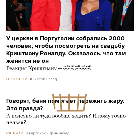
У церкви в Португалии собрались 2000
человек, чтобы посмотреть на свадьбу
Криштиану Роналду. Оказалось, что там
женится не он
Реакция Криштиану — 🤣🤣🤣🤣🤣
18 часов назад
НОВОСТИ
Говорят, баня помогает пережить жару.
Это правда?
А полезно ли туда вообще ходить? И кому точно
нельзя?
9 карточек
день назад
РАЗБОР