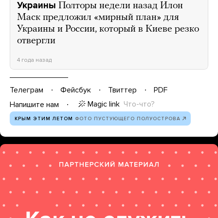
Украины
Полторы недели назад Илон
Маск предложил «мирный план» для
Украины и России, который в Киеве резко
отвергли
4 года назад
Телеграм
Фейсбук
Твиттер
PDF
Magic link
Что-что?
Напишите нам
КРЫМ ЭТИМ ЛЕТОМ
ФОТО ПУСТУЮЩЕГО ПОЛУОСТРОВА