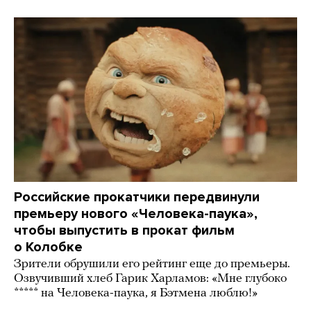
Российские прокатчики передвинули
премьеру нового «Человека-паука»,
чтобы выпустить в прокат фильм
о Колобке
Зрители обрушили его рейтинг еще до премьеры.
Озвучивший хлеб Гарик Харламов: «Мне глубоко
***** на Человека-паука, я Бэтмена люблю!»