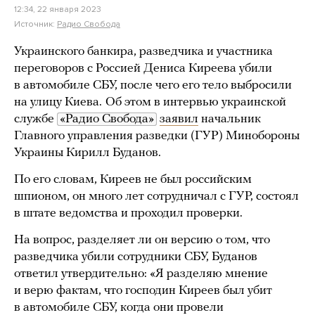
12:34, 22 января 2023
Источник:
Радио Свобода
Украинского банкира, разведчика и участника
переговоров с Россией Дениса Киреева убили
в автомобиле СБУ, после чего его тело выбросили
на улицу Киева.
Об этом в интервью украинской
службе
«Радио Свобода»
заявил
начальник
Главного управления разведки (ГУР) Минобороны
Украины Кирилл Буданов.
По его словам, Киреев не был российским
шпионом, он много лет сотрудничал с ГУР, состоял
в штате ведомства и проходил проверки.
На вопрос, разделяет ли он версию о том, что
разведчика убили сотрудники СБУ, Буданов
ответил утвердительно: «Я разделяю мнение
и верю фактам, что господин Киреев был убит
в автомобиле СБУ, когда они провели