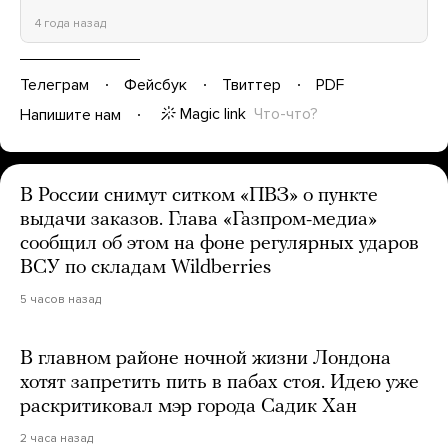
4 года назад
Телеграм
Фейсбук
Твиттер
PDF
Magic link
Что-что?
Напишите нам
В России снимут ситком «ПВЗ» о пункте
выдачи заказов. Глава «Газпром-медиа»
сообщил об этом на фоне регулярных ударов
ВСУ по складам Wildberries
5 часов назад
В главном районе ночной жизни Лондона
хотят запретить пить в пабах стоя. Идею уже
раскритиковал мэр города Садик Хан
2 часа назад