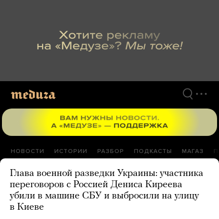
Перейти
к
материалам
НОВОСТИ
ИСТОРИИ
РАЗБОР
ПОДКАСТЫ
МАГАЗ
П
Глава военной разведки Украины: участника
переговоров с Россией Дениса Киреева
убили в машине СБУ и выбросили на улицу
в Киеве