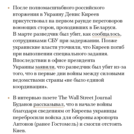
После полномасштабного российского
вторжения в Украину Денис Киреев
присутствовал на первом раунде переговоров
воюющих сторон, проходивших в Беларуси.
В марте разведчик был убит, как
сообщалось
,
сотрудниками СБУ при задержании. Позже
украинские власти уточняли, что Киреев погиб
при выполнении специального задания.
Впоследствии в офисе президента
Украины
заявили
, что разведчик был убит из-за
того, что в первые дни войны между силовыми
ведомствами страны «не было единой
координации».
В интервью газете The Wall Street Journal
Буданов
рассказывал
, что в начале войны
благодаря сведениям от Киреева украинцы
перебросили войска для обороны аэропорта
Антонов (ранее Гостомель) и смогли отстоять
Киев.