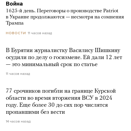
Война
1625-й день. Переговоры о производстве Patriot
в Украине продолжаются — несмотря на сомнения
Трампа
11 часов назад
НОВОСТИ
В Бурятии журналистку Василису Шишкину
осудили по делу о госизмене. Ей дали 12 лет
— это минимальный срок по статье
11 часов назад
77 срочников погибли на границе Курской
области во время вторжения ВСУ в 2024
году. Еще более 30 до сих пор числятся
пропавшими без вести
14 часов назад