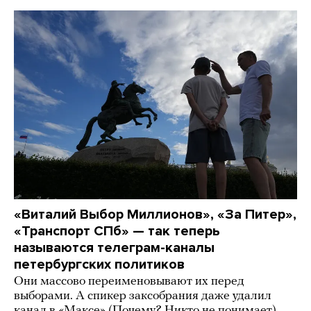
«Виталий Выбор Миллионов», «За Питер»,
«Транспорт СПб» — так теперь
называются телеграм-каналы
петербургских политиков
Они массово переименовывают их перед
выборами. А спикер заксобрания даже удалил
канал в «Максе» (Почему? Никто не понимает)