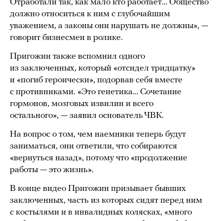
Отработали так, как мало кто работает… Общество
должно относиться к ним с глубочайшим
уважением, а законы они нарушать не должны», —
говорит бизнесмен в ролике.
Пригожин также вспомнил одного
из заключенных, который «отсидел тридцатку»
и «погиб героически», подорвав себя вместе
с противниками. «Это генетика… Сочетание
гормонов, мозговых извилин и всего
остального», — заявил основатель ЧВК.
На вопрос о том, чем наемники теперь будут
заниматься, они ответили, что собираются
«вернуться назад», потому что «продолжение
работы — это жизнь».
В конце видео Пригожин призывает бывших
заключенных, часть из которых сидят перед ним
с костылями и в инвалидных колясках, «много