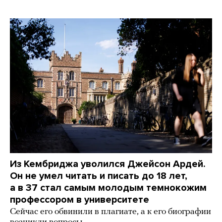
Из Кембриджа уволился Джейсон Ардей.
Он не умел читать и писать до 18 лет,
а в 37 стал самым молодым темнокожим
профессором в университете
Сейчас его обвинили в плагиате, а к его биографии