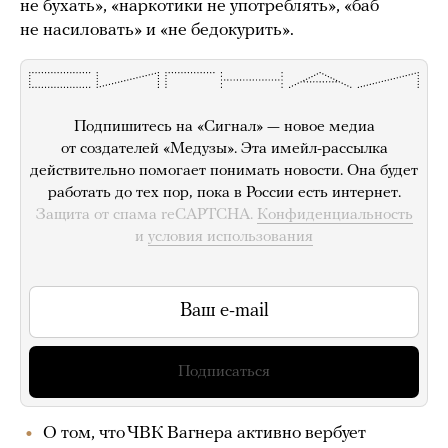
не бухать», «наркотики не употреблять», «баб
не насиловать» и «не бедокурить».
Подпишитесь на «Сигнал» — новое медиа
от создателей «Медузы». Эта имейл-рассылка
действительно помогает понимать новости. Она будет
работать до тех пор, пока в России есть интернет.
Защита от спама reCAPTCHA.
Конфиденциальность
и
условия использования
Подписаться
О том, что ЧВК Вагнера активно вербует