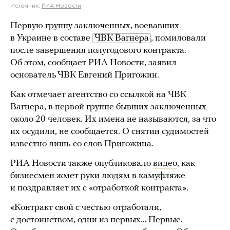
Источник:
РИА Новости
Первую группу заключенных, воевавших
в Украине в составе
ЧВК Вагнера
, помиловали
после завершения полугодового контракта.
Об этом, сообщает РИА Новости, заявил
основатель ЧВК Евгений Пригожин.
Как отмечает агентство со ссылкой на ЧВК
Вагнера, в первой группе бывших заключенных
около 20 человек. Их имена не называются, за что
их осудили, не сообщается. О снятии судимостей
известно лишь со слов Пригожина.
РИА Новости также опубликовало
видео
, как
бизнесмен жмет руки людям в камуфляже
и поздравляет их с «отработкой контракта».
«Контракт свой с честью отработали,
с достоинством, одни из первых… Первые.