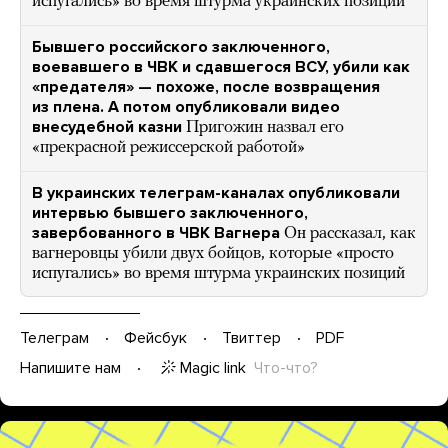
испугались» во время штурма украинских позиций
Бывшего российского заключенного,
воевавшего в ЧВК и сдавшегося ВСУ, убили как
«предателя» — похоже, после возвращения
из плена. А потом опубликовали видео
внесудебной казни
Пригожин назвал его
«прекрасной режиссерской работой»
В украинских телеграм-каналах опубликовали
интервью бывшего заключенного,
завербованного в ЧВК Вагнера
Он рассказал, как
вагнеровцы убили двух бойцов, которые «просто
испугались» во время штурма украинских позиций
Телеграм
Фейсбук
Твиттер
PDF
Magic link
Что-что?
Напишите нам