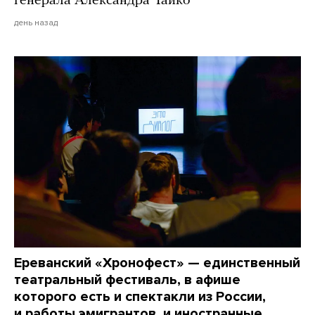
генерала Александра Чайко
день назад
Ереванский «Хронофест» — единственный
театральный фестиваль, в афише
которого есть и спектакли из России,
и работы эмигрантов, и иностранные