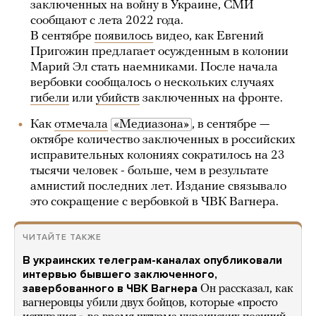
заключенных на войну в Украине, СМИ
сообщают с лета 2022 года.
В сентябре
появилось
видео, как Евгений
Пригожин предлагает осужденным в колонии
Марий Эл стать наемниками. После начала
вербовки сообщалось о нескольких случаях
гибели
или
убийств
заключенных на фронте.
Как
отмечала
«Медиазона»
, в сентябре —
октябре количество заключенных в российских
исправительных колониях сократилось на 23
тысячи человек - больше, чем в результате
амнистий последних лет. Издание связывало
это сокращение с вербовкой в ЧВК Вагнера.
ЧИТАЙТЕ ТАКЖЕ
В украинских телеграм-каналах опубликовали
интервью бывшего заключенного,
завербованного в ЧВК Вагнера
Он рассказал, как
вагнеровцы убили двух бойцов, которые «просто