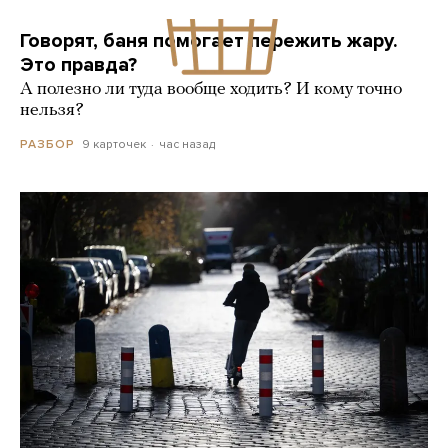
Говорят, баня помогает пережить жару.
Это правда?
А полезно ли туда вообще ходить? И кому точно
нельзя?
9 карточек
час назад
РАЗБОР