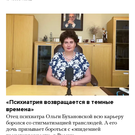
«Психиатрия возвращается в темные
времена»
Отец психиатра Ольги Бухановской всю карьеру
боролся со стигматизацией транслюдей. А его
дочь призывает бороться с «эпидемией