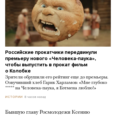
Российские прокатчики передвинули
премьеру нового «Человека-паука»,
чтобы выпустить в прокат фильм
о Колобке
Зрители обрушили его рейтинг еще до премьеры.
Озвучивший хлеб Гарик Харламов: «Мне глубоко
***** на Человека-паука, я Бэтмена люблю!»
8 часов назад
ИСТОРИИ
Бывшую главу Росмолодежи Ксению