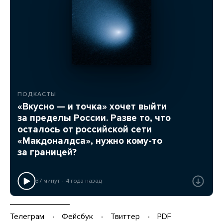
ПОДКАСТЫ
«Вкусно — и точка» хочет выйти
за пределы России. Разве то, что
осталось от российской сети
«Макдоналдса», нужно кому-то
за границей?
37 минут
4 года назад
Телеграм
Фейсбук
Твиттер
PDF