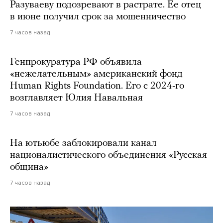
Разуваеву подозревают в растрате. Ее отец
в июне получил срок за мошенничество
7 часов назад
Генпрокуратура РФ объявила
«нежелательным» американский фонд
Human Rights Foundation. Его с 2024-го
возглавляет Юлия Навальная
7 часов назад
На ютьюбе заблокировали канал
националистического объединения «Русская
община»
7 часов назад