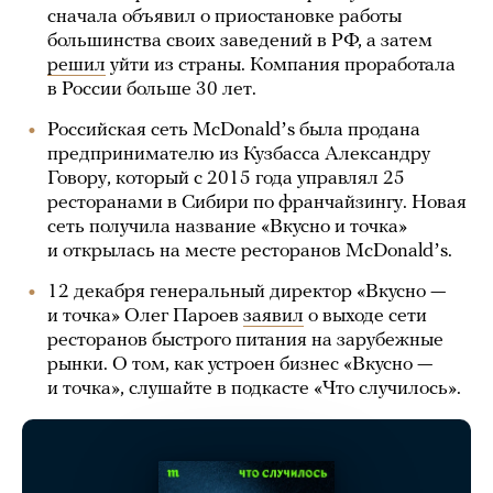
сначала объявил о приостановке работы
большинства своих заведений в РФ, а затем
решил
уйти из страны. Компания проработала
в России больше 30 лет.
Российская сеть McDonaldʼs была продана
предпринимателю из Кузбасса Александру
Говору, который с 2015 года управлял 25
ресторанами в Сибири по франчайзингу. Новая
сеть получила название «Вкусно и точка»
и открылась на месте ресторанов McDonaldʼs.
12 декабря генеральный директор «Вкусно —
и точка» Олег Пароев
заявил
о выходе сети
ресторанов быстрого питания на зарубежные
рынки. О том, как устроен бизнес «Вкусно —
и точка», слушайте в подкасте «Что случилось».