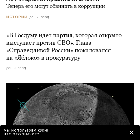
Теперь его могут обвинить в коррупции
день назад
ИСТОРИИ
«В Госдуму идет партия, которая открыто
выступает против СВО». Глава
«Справедливой России» пожаловался
на «Яблоко» в прокуратуру
день назад
МЫ ИСПОЛЬЗУЕМ КУКИ!
ЧТО ЭТО ЗНАЧИТ?