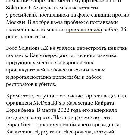
компания запретила местному франчайзи Food
Solutions KZ закупать мясные котлеты
у российских поставщиков на фоне санкций против
Москвы. В ноябре из-за проблем с поставками
казахстанская компания
приостановила
работу 24
ресторанов сети.
Food Solutions KZ не удалось перестроить цепочки
поставок. Как утверждают источники, закупка
продукции у местных и европейских
производителей по более высоким ценам
и дорогая доставка привели бы к работе
ресторанов в убыток.
Кроме того, ситуацию осложняет арест владельца
франшизы McDonaldʼs в Казахстане Кайрата
Боранбаева. В марте 2022 года его задержали
по делу о растрате. Bloomberg отмечает, что
Боранбаев — родственник бывшего президента
Казахстана Нурсултана Назарбаева, который