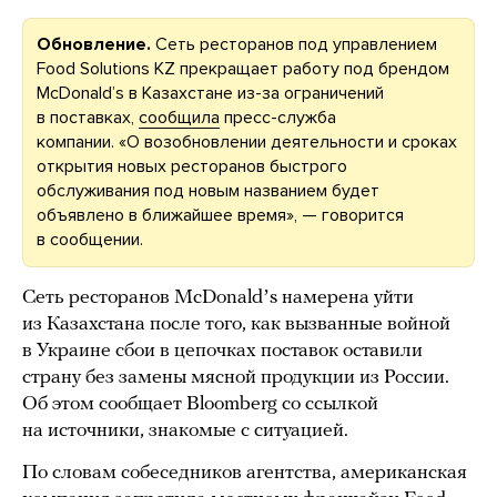
Обновление.
Сеть ресторанов под управлением
Food Solutions KZ прекращает работу под брендом
McDonaldʼs в Казахстане из-за ограничений
в поставках,
сообщила
пресс-служба
компании. «О возобновлении деятельности и сроках
открытия новых ресторанов быстрого
обслуживания под новым названием будет
объявлено в ближайшее время», — говорится
в сообщении.
Сеть ресторанов McDonaldʼs намерена уйти
из Казахстана после того, как вызванные войной
в Украине сбои в цепочках поставок оставили
страну без замены мясной продукции из России.
Об этом сообщает Bloomberg со ссылкой
на источники, знакомые с ситуацией.
По словам собеседников агентства, американская