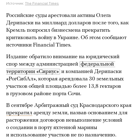
Источник:
The Financial Times
Российские суды арестовали активы Олега
Дерипаски на миллиард долларов после того, как
Кремль попросил бизнесмена прекратить
критиковать войну в Украине. Об этом сообщают
источники Financial Times.
Издание обратило внимание на юридический
спор между администрацией
федеральной 
территории «Сириус»
и компанией Дерипаски
«РогСибАл», которая арендовала 30 земельных
участков общей площадью более 13,8 гектаров
в грузовом районе порта Сочи.
В сентябре Арбитражный суд Краснодарского края
прекратил
аренду земли, назвав основанием для
расторжения договоров невыполнение условий
о создании в порту яхтенной марины
и использование участков не по назначению.