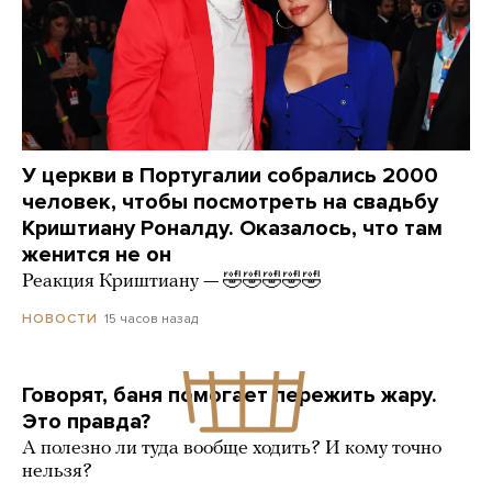
У церкви в Португалии собрались 2000
человек, чтобы посмотреть на свадьбу
Криштиану Роналду. Оказалось, что там
женится не он
Реакция Криштиану — 🤣🤣🤣🤣🤣
15 часов назад
НОВОСТИ
Говорят, баня помогает пережить жару.
Это правда?
А полезно ли туда вообще ходить? И кому точно
нельзя?