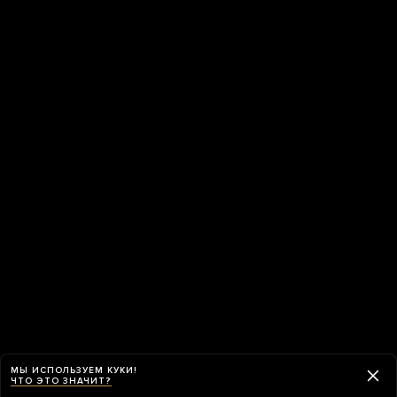
МЫ ИСПОЛЬЗУЕМ КУКИ!
ЧТО ЭТО ЗНАЧИТ?