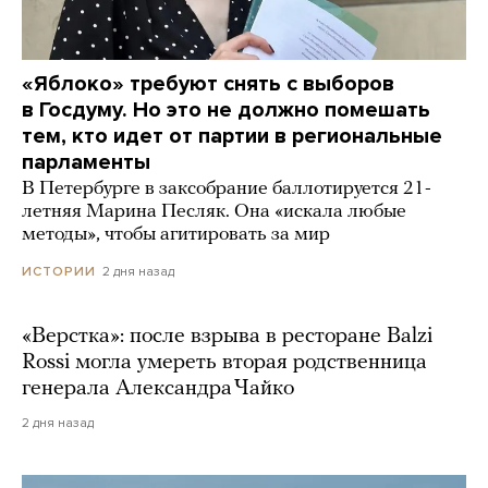
«Яблоко» требуют снять с выборов
в Госдуму. Но это не должно помешать
тем, кто идет от партии в региональные
парламенты
В Петербурге в заксобрание баллотируется 21-
летняя Марина Песляк. Она «искала любые
методы», чтобы агитировать за мир
2 дня назад
ИСТОРИИ
«Верстка»: после взрыва в ресторане Balzi
Rossi могла умереть вторая родственница
генерала Александра Чайко
2 дня назад