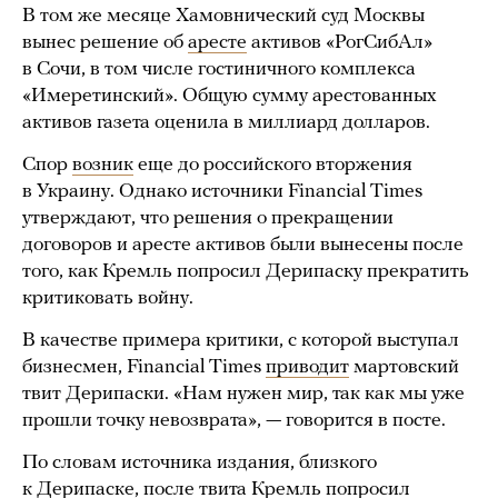
В том же месяце Хамовнический суд Москвы
вынес решение об
аресте
активов «РогСибАл»
в Сочи, в том числе гостиничного комплекса
«Имеретинский». Общую сумму арестованных
активов газета оценила в миллиард долларов.
Спор
возник
еще до российского вторжения
в Украину. Однако источники Financial Times
утверждают, что решения о прекращении
договоров и аресте активов были вынесены после
того, как Кремль попросил Дерипаску прекратить
критиковать войну.
В качестве примера критики, с которой выступал
бизнесмен, Financial Times
приводит
мартовский
твит Дерипаски. «Нам нужен мир, так как мы уже
прошли точку невозврата», — говорится в посте.
По словам источника издания, близкого
к Дерипаске, после твита Кремль попросил