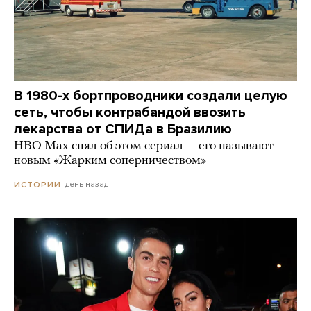
В 1980-х бортпроводники создали целую
сеть, чтобы контрабандой ввозить
лекарства от СПИДа в Бразилию
HBO Max снял об этом сериал — его называют
новым «Жарким соперничеством»
день назад
ИСТОРИИ