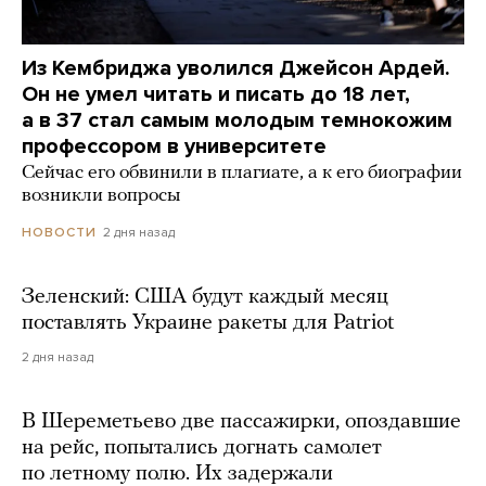
Из Кембриджа уволился Джейсон Ардей.
Он не умел читать и писать до 18 лет,
а в 37 стал самым молодым темнокожим
профессором в университете
Сейчас его обвинили в плагиате, а к его биографии
возникли вопросы
2 дня назад
НОВОСТИ
Зеленский: США будут каждый месяц
поставлять Украине ракеты для Patriot
2 дня назад
В Шереметьево две пассажирки, опоздавшие
на рейс, попытались догнать самолет
по летному полю. Их задержали