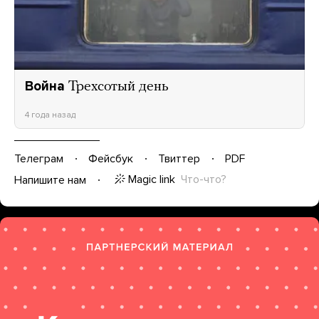
Война
Трехсотый день
4 года назад
Телеграм
Фейсбук
Твиттер
PDF
Magic link
Что-что?
Напишите нам