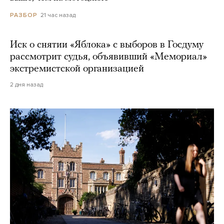
21 час назад
РАЗБОР
Иск о снятии «Яблока» с выборов в Госдуму
рассмотрит судья, объявивший «Мемориал»
экстремистской организацией
2 дня назад