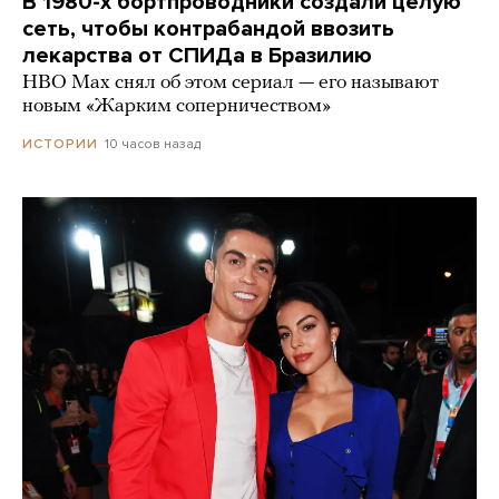
В 1980-х бортпроводники создали целую
сеть, чтобы контрабандой ввозить
лекарства от СПИДа в Бразилию
HBO Max снял об этом сериал — его называют
новым «Жарким соперничеством»
10 часов назад
ИСТОРИИ