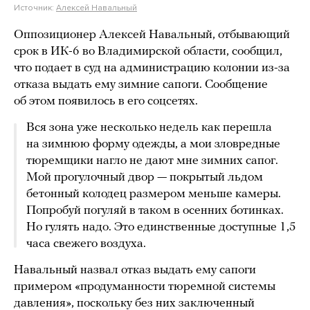
Источник:
Алексей Навальный
Оппозиционер Алексей Навальный, отбывающий
срок в ИК-6 во Владимирской области, сообщил,
что подает в суд на администрацию колонии из-за
отказа выдать ему зимние сапоги. Сообщение
об этом появилось в его соцсетях.
Вся зона уже несколько недель как перешла
на зимнюю форму одежды, а мои зловредные
тюремщики нагло не дают мне зимних сапог.
Мой прогулочный двор — покрытый льдом
бетонный колодец размером меньше камеры.
Попробуй погуляй в таком в осенних ботинках.
Но гулять надо. Это единственные доступные 1,5
часа свежего воздуха.
Навальный назвал отказ выдать ему сапоги
примером «продуманности тюремной системы
давления», поскольку без них заключенный