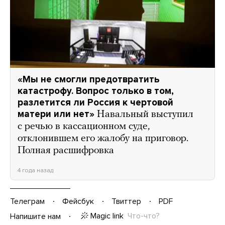
«Мы не смогли предотвратить
катастрофу. Вопрос только в том,
разлетится ли Россия к чертовой
матери или нет»
Навальный выступил
с речью в кассационном суде,
отклонившем его жалобу на приговор.
Полная расшифровка
4 года назад
Телеграм
Фейсбук
Твиттер
PDF
Magic link
Что-что?
Напишите нам