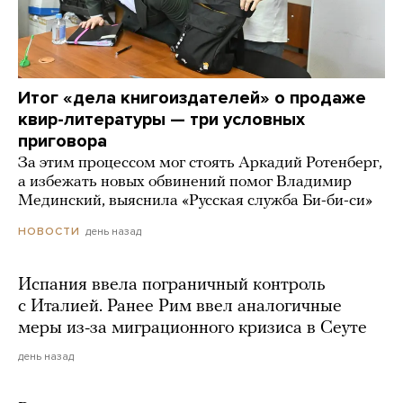
Итог «дела книгоиздателей» о продаже
квир-литературы — три условных
приговора
За этим процессом мог стоять Аркадий Ротенберг,
а избежать новых обвинений помог Владимир
Мединский, выяснила «Русская служба Би-би-си»
день назад
НОВОСТИ
Испания ввела пограничный контроль
с Италией. Ранее Рим ввел аналогичные
меры из-за миграционного кризиса в Сеуте
день назад