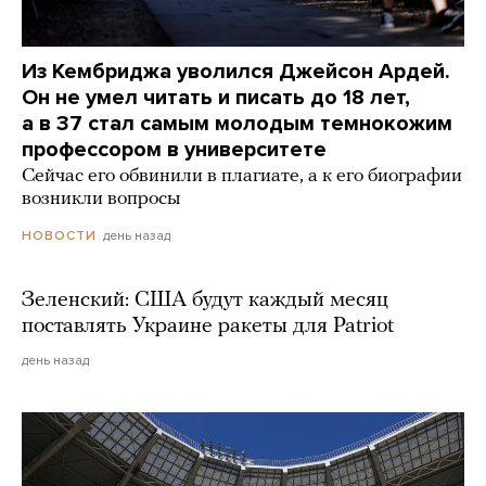
Из Кембриджа уволился Джейсон Ардей.
Он не умел читать и писать до 18 лет,
а в 37 стал самым молодым темнокожим
профессором в университете
Сейчас его обвинили в плагиате, а к его биографии
возникли вопросы
день назад
НОВОСТИ
Зеленский: США будут каждый месяц
поставлять Украине ракеты для Patriot
день назад