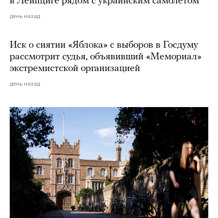
в Лейпциге рядом с украинским самолетом
день назад
Иск о снятии «Яблока» с выборов в Госдуму
рассмотрит судья, объявивший «Мемориал»
экстремистской организацией
день назад