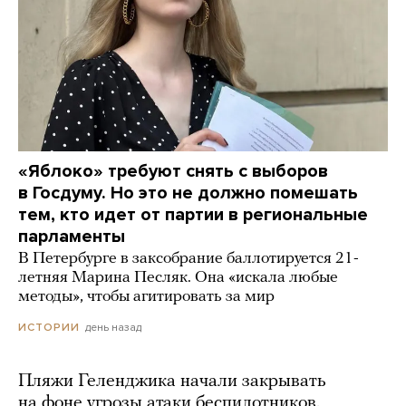
«Яблоко» требуют снять с выборов
в Госдуму. Но это не должно помешать
тем, кто идет от партии в региональные
парламенты
В Петербурге в заксобрание баллотируется 21-
летняя Марина Песляк. Она «искала любые
методы», чтобы агитировать за мир
день назад
ИСТОРИИ
Пляжи Геленджика начали закрывать
на фоне угрозы атаки беспилотников.