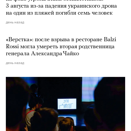
3 августа из-за падения украинского дрона
на один из пляжей погибли семь человек
день назад
«Верстка»: после взрыва в ресторане Balzi
Rossi могла умереть вторая родственница
генерала Александра Чайко
день назад