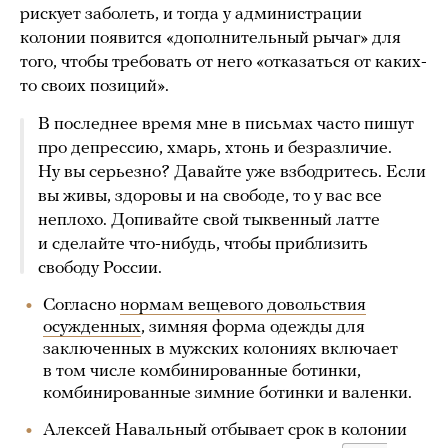
рискует заболеть, и тогда у администрации
колонии появится «дополнительный рычаг» для
того, чтобы требовать от него «отказаться от каких-
то своих позиций».
В последнее время мне в письмах часто пишут
про депрессию, хмарь, хтонь и безразличие.
Ну вы серьезно? Давайте уже взбодритесь. Если
вы живы, здоровы и на свободе, то у вас все
неплохо. Допивайте свой тыквенный латте
и сделайте что-нибудь, чтобы приблизить
свободу России.
Согласно
нормам вещевого довольствия
осужденных
, зимняя форма одежды для
заключенных в мужских колониях включает
в том числе комбинированные ботинки,
комбинированные зимние ботинки и валенки.
Алексей Навальный отбывает срок в колонии