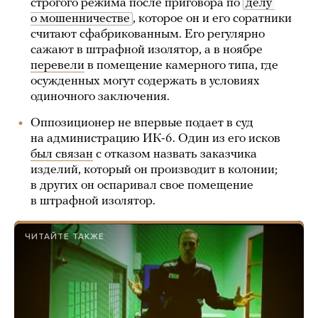
строгого режима после приговора по
делу 
о мошенничестве
, которое он и его соратники
считают сфабрикованным. Его регулярно
сажают в штрафной изолятор, а в ноябре
перевели
в помещение камерного типа, где
осужденных могут содержать в условиях
одиночного заключения.
Оппозиционер не впервые подает в суд
на администрацию ИК-6. Один из его исков
был связан
с отказом назвать заказчика
изделий, который он производит в колонии;
в других он оспаривал свое помещение
в штрафной изолятор.
ЧИТАЙТЕ ТАКЖЕ