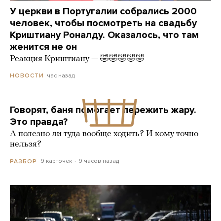
У церкви в Португалии собрались 2000
человек, чтобы посмотреть на свадьбу
Криштиану Роналду. Оказалось, что там
женится не он
Реакция Криштиану — 🤣🤣🤣🤣🤣
час назад
НОВОСТИ
Говорят, баня помогает пережить жару.
Это правда?
А полезно ли туда вообще ходить? И кому точно
нельзя?
9 карточек
9 часов назад
РАЗБОР