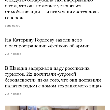
«Медуза» обнаружила там информацию
о том, что она помогает уклоняться
от мобилизации — и этим занимается дочь
генерала
день назад
На Катерину Гордееву завели дело
о распространении «фейков» об армии
2 дня назад
В Швеции задержали пару российских
туристов. Их посчитали «угрозой
безопасности» из-за того, что они поставили
палатку рядом с домом «охраняемого лица»
2 дня назад