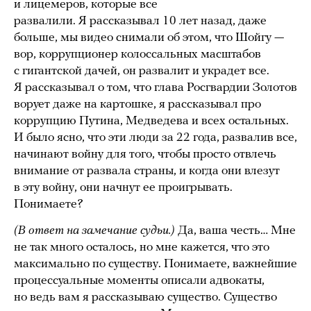
и лицемеров, которые все
развалили. Я рассказывал 10 лет назад, даже
больше, мы видео снимали об этом, что Шойгу —
вор, коррупционер колоссальных масштабов
с гигантской дачей, он развалит и украдет все.
Я рассказывал о том, что глава Росгвардии Золотов
ворует даже на картошке, я рассказывал про
коррупцию Путина, Медведева и всех остальных.
И было ясно, что эти люди за 22 года, развалив все,
начинают войну для того, чтобы просто отвлечь
внимание от развала страны, и когда они влезут
в эту войну, они начнут ее проигрывать.
Понимаете?
(В ответ на замечание судьи.)
Да, ваша честь… Мне
не так много осталось, но мне кажется, что это
максимально по существу. Понимаете, важнейшие
процессуальные моменты описали адвокаты,
но ведь вам я рассказываю существо. Существо