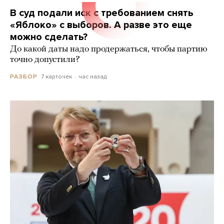
В суд подали иск с требованием снять
«Яблоко» с выборов. А разве это еще
можно сделать?
До какой даты надо продержаться, чтобы партию
точно допустили?
7 карточек
час назад
РАЗБОР