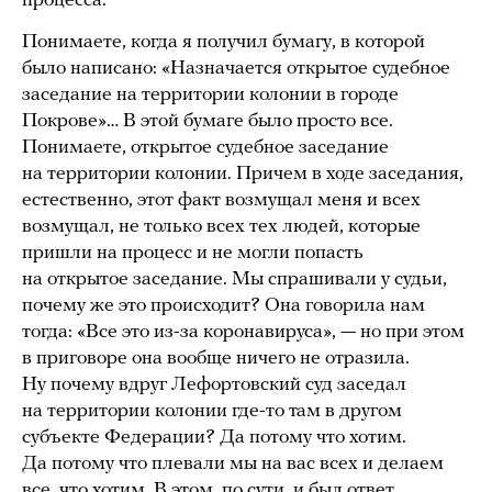
процесса.
Понимаете, когда я получил бумагу, в которой
было написано: «Назначается открытое судебное
заседание на территории колонии в городе
Покрове»… В этой бумаге было просто все.
Понимаете, открытое судебное заседание
на территории колонии. Причем в ходе заседания,
естественно, этот факт возмущал меня и всех
возмущал, не только всех тех людей, которые
пришли на процесс и не могли попасть
на открытое заседание. Мы спрашивали у судьи,
почему же это происходит? Она говорила нам
тогда: «Все это из-за коронавируса», — но при этом
в приговоре она вообще ничего не отразила.
Ну почему вдруг Лефортовский суд заседал
на территории колонии где-то там в другом
субъекте Федерации? Да потому что хотим.
Да потому что плевали мы на вас всех и делаем
все, что хотим. В этом, по сути, и был ответ