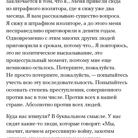
заключается в том, что я… Меня привели сюда
из штрафного изолятора, где я сижу уже два
месяца. Я вам рассказываю существо вопроса.
Я сижу в штрафном изоляторе, а до этого меня
несправедливо приговорили к девяти годам.
Одновременно с этим многих других людей
приговорили к срокам, потому что… Я повторюсь,
это не политическое высказывание, это
процессуальный момент, поэтому мне еще
немножко осталось. Потерпите, пожалуйста.
Не просто потерпите, пожалуйста, — попытайтесь
учесть всю эту последовательность. Попытайтесь
осознать степень преступления, совершенного
против вас в том числе. Против всех в нашей
стране. Абсолютно против всех людей.
Куда нас втянули? В буквальном смысле. У нас
сидят какие-то люди, которые говорят: «Мы,
значит, начнем агрессивную войну, захотим