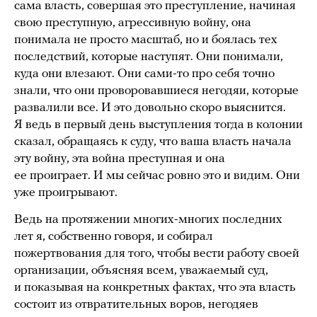
сама власть, совершая это преступление, начиная
свою преступную, агрессивную войну, она
понимала не просто масштаб, но и боялась тех
последствий, которые наступят. Они понимали,
куда они влезают. Они сами-то про себя точно
знали, что они проворовавшиеся негодяи, которые
развалили все. И это довольно скоро выяснится.
Я ведь в первый день выступления тогда в колонии
сказал, обращаясь к суду, что ваша власть начала
эту войну, эта война преступная и она
ее проиграет. И мы сейчас ровно это и видим. Они
уже проигрывают.
Ведь на протяжении многих-многих последних
лет я, собственно говоря, и собирал
пожертвования для того, чтобы вести работу своей
организации, объясняя всем, уважаемый суд,
и показывая на конкретных фактах, что эта власть
состоит из отвратительных воров, негодяев