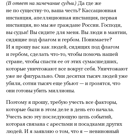
(В ответ на замечание судьи.)
Да где же
не по существу-то, ваша честь? Кассационная
инстанция, апелляционная инстанция, первая
инстанция, но мы же граждане России. Господи,
вы судьи! Вы сидите для меня. Вы люди в мантии,
сидящие под флагом и гербом. Понимаете?
И я прошу вас как людей, сидящих под флагом
и гербом, сделать что-то, чтобы помочь нашей
стране, чтобы спасти ее от этих сумасшедших,
которые уничтожают все вокруг себя. Уничтожают
уже не фигурально. Они десятки тысяч людей уже
убили, сотни тысяч еще убьют — и грозятся, что
они готовы убить миллионы.
Поэтому я прошу, требую учесть все факторы,
которые были в этом деле в день его начала.
Учесть всю эту последующую цепь событий,
которая связана с арестами и посадками других
людей. И я заявляю о том, что я — невиновный