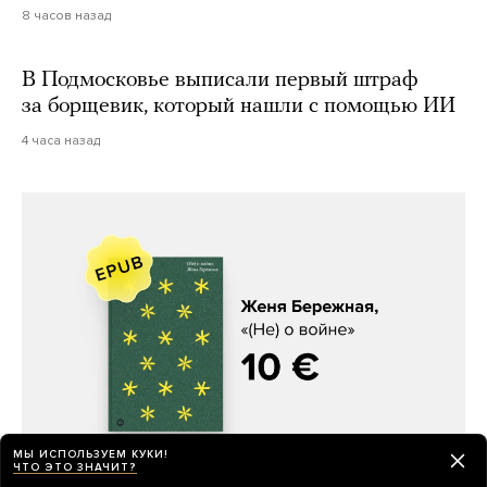
8 часов назад
В Подмосковье выписали первый штраф
за борщевик, который нашли с помощью ИИ
4 часа назад
Женя Бережная, «(Не) о войне»
МЫ ИСПОЛЬЗУЕМ КУКИ!
ЧТО ЭТО ЗНАЧИТ?