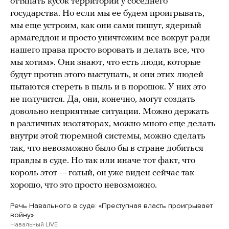
оттяпать кусок территории у соседнего
государства. Но если мы ее будем проигрывать,
мы еще устроим, как они сами пишут, ядерный
армагеддон и просто уничтожим все вокруг ради
нашего права просто воровать и делать все, что
мы хотим». Они знают, что есть люди, которые
будут против этого выступать, и они этих людей
пытаются стереть в пыль и в порошок. У них это
не получится. Да, они, конечно, могут создать
довольно неприятные ситуации. Можно держать
в различных изоляторах, можно много еще делать
внутри этой тюремной системы, можно сделать
так, что невозможно было бы в стране добиться
правды в суде. Но так или иначе тот факт, что
король этот — голый, он уже виден сейчас так
хорошо, что это просто невозможно.
Речь Навального в суде: «Преступная власть проигрывает
войну»
Навальный LIVE