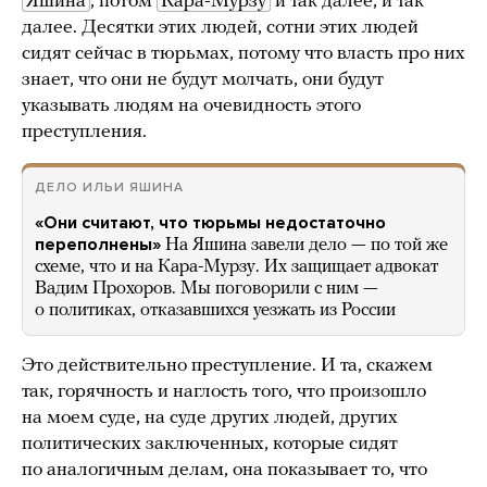
Яшина
, потом
Кара-Мурзу
и так далее, и так
далее. Десятки этих людей, сотни этих людей
сидят сейчас в тюрьмах, потому что власть про них
знает, что они не будут молчать, они будут
указывать людям на очевидность этого
преступления.
ДЕЛО ИЛЬИ ЯШИНА
«Они считают, что тюрьмы недостаточно
переполнены»
На Яшина завели дело — по той же
схеме, что и на Кара-Мурзу. Их защищает адвокат
Вадим Прохоров. Мы поговорили с ним —
о политиках, отказавшихся уезжать из России
Это действительно преступление. И та, скажем
так, горячность и наглость того, что произошло
на моем суде, на суде других людей, других
политических заключенных, которые сидят
по аналогичным делам, она показывает то, что