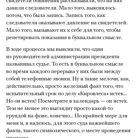
свидетели обвинения рассказывали, что на них
давили следователи. Мало того, выяснилось
потом, что была запись. Запись того, как
следователи оказывают давление на свидетелей.
Мало того, вызывают их к себе для того, чтобы
репетировать показания в буквальном смысле.
В ходе процесса мы выяснили, что один
из руководителей администрации президента
названивал судье. То есть в буквальном смысле
во время каждого перерыва у них были между
собой телефонные звонки. Ну и такие мелочи, как,
действительно, просто железный факт того, что
испытательный срок по делу «Кировлеса» истек…
Но он истек! Посмотрите в календарь — он истек.
Тем не менее это выглядит просто какой-то
ерундой на фоне, конечно… По крайней мере для
меня и, я надеюсь, для этого суда важнейшего
факта, такого символического, о месте проведения