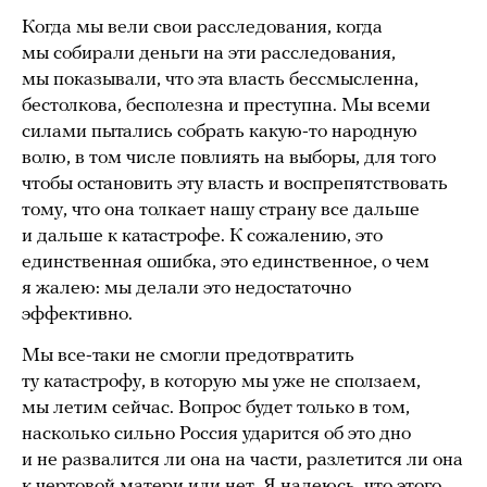
Когда мы вели свои расследования, когда
мы собирали деньги на эти расследования,
мы показывали, что эта власть бессмысленна,
бестолкова, бесполезна и преступна. Мы всеми
силами пытались собрать какую-то народную
волю, в том числе повлиять на выборы, для того
чтобы остановить эту власть и воспрепятствовать
тому, что она толкает нашу страну все дальше
и дальше к катастрофе. К сожалению, это
единственная ошибка, это единственное, о чем
я жалею: мы делали это недостаточно
эффективно.
Мы все-таки не смогли предотвратить
ту катастрофу, в которую мы уже не сползаем,
мы летим сейчас. Вопрос будет только в том,
насколько сильно Россия ударится об это дно
и не развалится ли она на части, разлетится ли она
к чертовой матери или нет. Я надеюсь, что этого