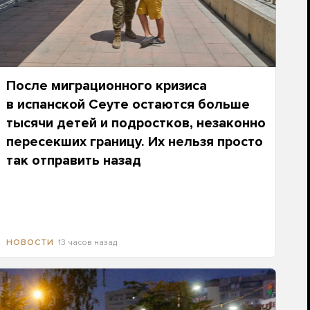
После миграционного кризиса
в испанской Сеуте остаются больше
тысячи детей и подростков, незаконно
пересекших границу. Их нельзя просто
так отправить назад
13 часов назад
НОВОСТИ