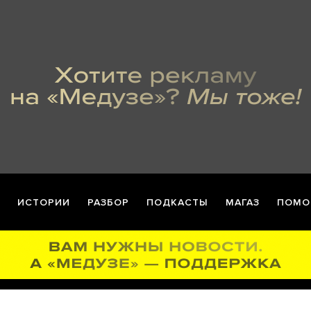
ИСТОРИИ
РАЗБОР
ПОДКАСТЫ
МАГАЗ
ПОМО