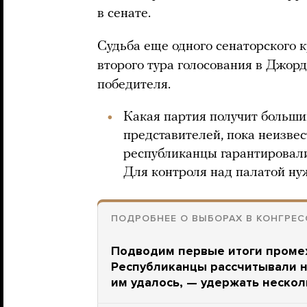
в сенате.
Судьба еще одного сенаторского к
второго тура голосования в Джор
победителя.
Какая партия получит больши
представителей, пока неизвес
республиканцы гарантировали
Для контроля над палатой нуж
ПОДРОБНЕЕ О ВЫБОРАХ В КОНГРЕС
Подводим первые итоги проме
Республиканцы рассчитывали н
им удалось, — удержать неско