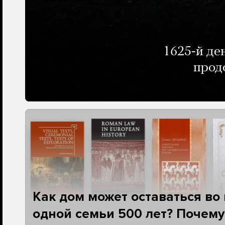
1625-й де
прод
Как дом может оставаться во
одной семьи 500 лет? Почему