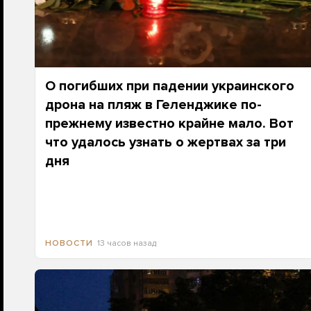
О погибших при падении украинского
дрона на пляж в Геленджике по-
прежнему известно крайне мало. Вот
что удалось узнать о жертвах за три
дня
13 часов назад
НОВОСТИ