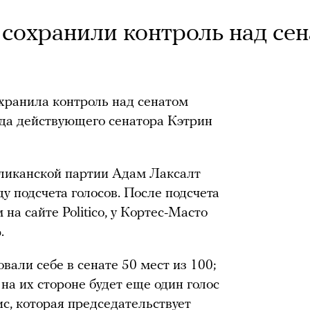
охранили контроль над се
ранила контроль над сенатом
ада действующего сенатора Кэтрин
бликанской партии Адам Лаксалт
у подсчета голосов. После подсчета
на сайте Politico, у Кортес-Масто
.
вали себе в сенате 50 мест из 100;
 на их стороне будет еще один голос
, которая председательствует