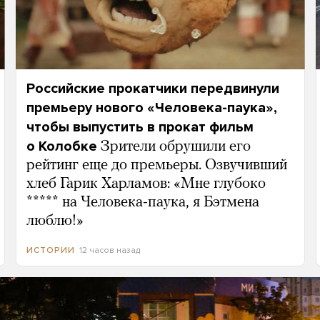
Российские прокатчики передвинули
премьеру нового «Человека-паука»,
чтобы выпустить в прокат фильм
о Колобке
Зрители обрушили его
рейтинг еще до премьеры. Озвучивший
хлеб Гарик Харламов: «Мне глубоко
***** на Человека-паука, я Бэтмена
люблю!»
12 часов назад
ИСТОРИИ