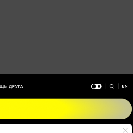
EN
ЩЬ ДРУГА