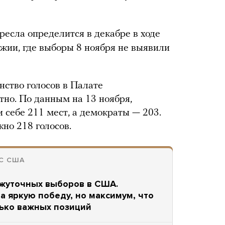
ресла определится в декабре в ходе
джии, где выборы 8 ноября не выявили
нство голосов в Палате
тно. По данным на 13 ноября,
 себе 211 мест, а демократы — 203.
но 218 голосов.
С США
жуточных выборов в США.
а яркую победу, но максимум, что
лько важных позиций