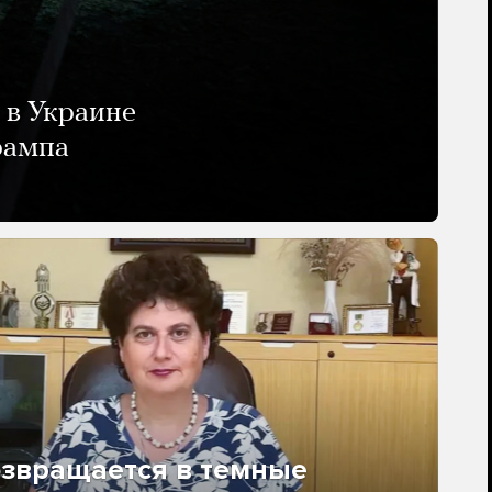
 в Украине
рампа
озвращается в темные