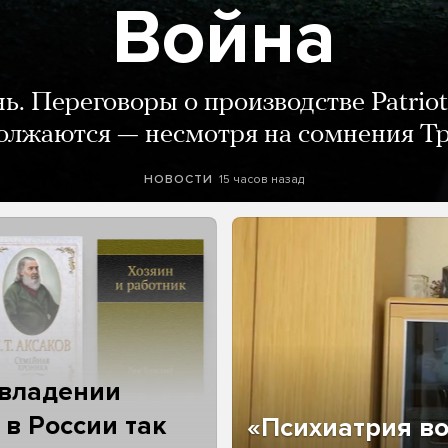
Война
нь. Переговоры о производстве Patriot
олжаются — несмотря на сомнения Т
15 часов назад
НОВОСТИ
 владении
 в России так
«Психиатрия в