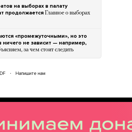
тов на выборах в палату
нат продолжается
Главное о выборах
ются «промежуточными», но это
ов ничего не зависит — например,
ъясняем, за чем стоит следить
DF
Напишите нам