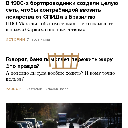
В 1980-х бортпроводники создали целую
сеть, чтобы контрабандой ввозить
лекарства от СПИДа в Бразилию
HBO Max снял об этом сериал — его называют
новым «Жарким соперничеством»
7 часов назад
ИСТОРИИ
Говорят, баня помогает пережить жару.
Это правда?
А полезно ли туда вообще ходить? И кому точно
нельзя?
9 карточек
7 часов назад
РАЗБОР