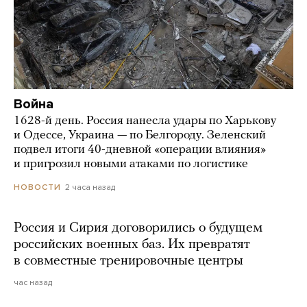
Война
1628-й день. Россия нанесла удары по Харькову
и Одессе, Украина — по Белгороду. Зеленский
подвел итоги 40-дневной «операции влияния»
и пригрозил новыми атаками по логистике
2 часа назад
НОВОСТИ
Россия и Сирия договорились о будущем
российских военных баз. Их превратят
в совместные тренировочные центры
час назад