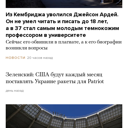
Из Кембриджа уволился Джейсон Ардей.
Он не умел читать и писать до 18 лет,
а в 37 стал самым молодым темнокожим
профессором в университете
Сейчас его обвинили в плагиате, а к его биографии
возникли вопросы
20 часов назад
НОВОСТИ
Зеленский: США будут каждый месяц
поставлять Украине ракеты для Patriot
день назад