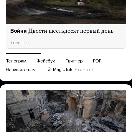
Война
Двести шестьдесят первый день
4 года назад
Телеграм
Фейсбук
Твиттер
PDF
Magic link
Что-что?
Напишите нам