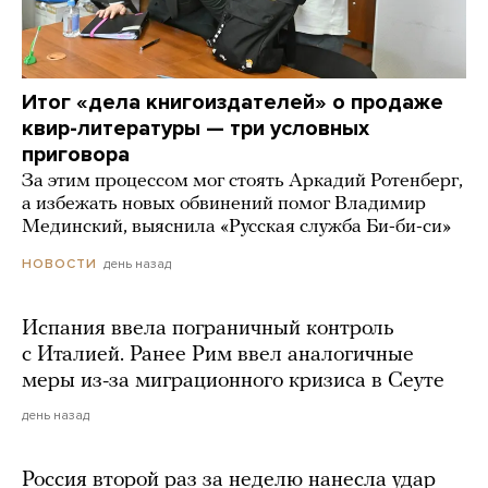
Итог «дела книгоиздателей» о продаже
квир-литературы — три условных
приговора
За этим процессом мог стоять Аркадий Ротенберг,
а избежать новых обвинений помог Владимир
Мединский, выяснила «Русская служба Би-би-си»
день назад
НОВОСТИ
Испания ввела пограничный контроль
с Италией. Ранее Рим ввел аналогичные
меры из-за миграционного кризиса в Сеуте
день назад
Россия второй раз за неделю нанесла удар