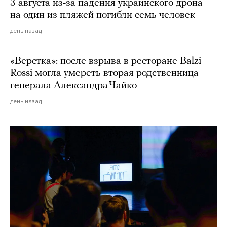
3 августа из-за падения украинского дрона
на один из пляжей погибли семь человек
день назад
«Верстка»: после взрыва в ресторане Balzi
Rossi могла умереть вторая родственница
генерала Александра Чайко
день назад