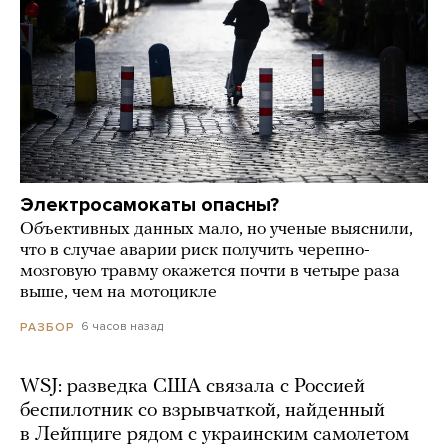
Электросамокаты опасны?
Объективных данных мало, но ученые выяснили,
что в случае аварии риск получить черепно-
мозговую травму окажется почти в четыре раза
выше, чем на мотоцикле
6 часов назад
РАЗБОР
WSJ: разведка США связала с Россией
беспилотник со взрывчаткой, найденный
в Лейпциге рядом с украинским самолетом