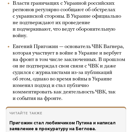
Власти граничащих с Украиной российских
регионов регулярно сообщают об обстрелах
с украинской стороны. В Украине официально
не подтверждают их проведение
и подчеркивают, что ведут оборонительную
войну.
Евгений Пригожин — основатель ЧВК Вагнера,
которая участвует в войне в Украине и вербует
на фронт в том числе заключенных. В прошлом
он не подтверждал свои связи с ЧВК и даже
судился с журналистами из-за публикаций
об этом, однако во время войны в Украине
изменил подход и стал публично
комментировать как деятельность ЧВК, так
и события на фронте.
ЧИТАЙТЕ ТАКЖЕ
Пригожин стал любимчиком Путина и написал
заявление в прокуратуру на Беглова.