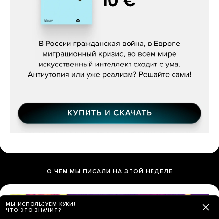
Константин Зарубин, «Наше сердце
бьётся за всех»
О ЧЕМ МЫ ПИСАЛИ НА ЭТОЙ НЕДЕЛЕ
МЫ ИСПОЛЬЗУЕМ КУКИ!
ЧТО ЭТО ЗНАЧИТ?