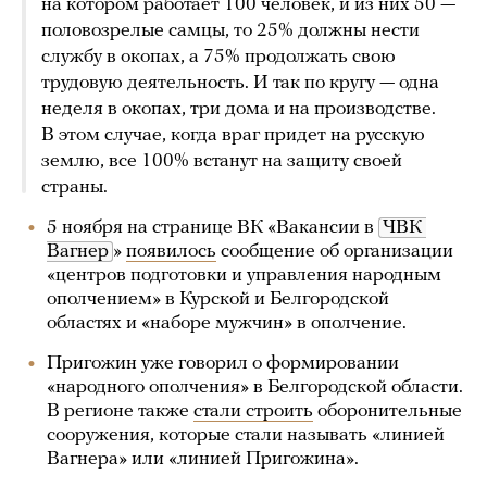
на котором работает 100 человек, и из них 50 —
половозрелые самцы, то 25% должны нести
службу в окопах, а 75% продолжать свою
трудовую деятельность. И так по кругу — одна
неделя в окопах, три дома и на производстве.
В этом случае, когда враг придет на русскую
землю, все 100% встанут на защиту своей
страны.
5 ноября на странице ВК «Вакансии в
ЧВК 
Вагнер
»
появилось
сообщение об организации
«центров подготовки и управления народным
ополчением» в Курской и Белгородской
областях и «наборе мужчин» в ополчение.
Пригожин уже говорил о формировании
«народного ополчения» в Белгородской области.
В регионе также
стали строить
оборонительные
сооружения, которые стали называть «линией
Вагнера» или «линией Пригожина».