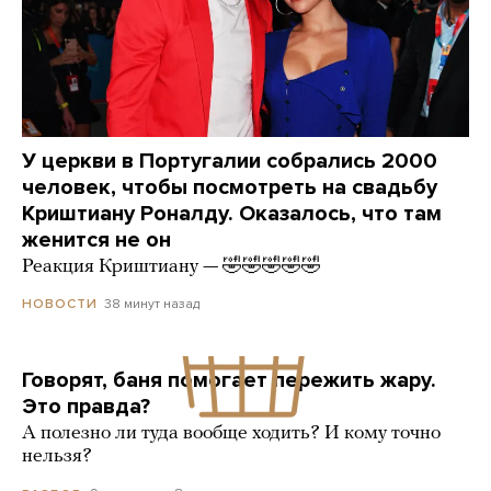
У церкви в Португалии собрались 2000
человек, чтобы посмотреть на свадьбу
Криштиану Роналду. Оказалось, что там
женится не он
Реакция Криштиану — 🤣🤣🤣🤣🤣
38 минут назад
НОВОСТИ
Говорят, баня помогает пережить жару.
Это правда?
А полезно ли туда вообще ходить? И кому точно
нельзя?