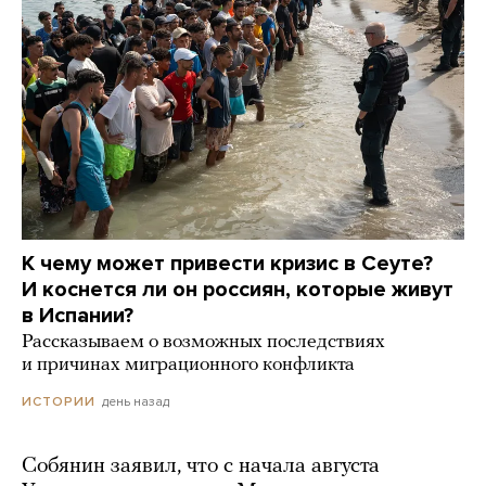
К чему может привести кризис в Сеуте?
И коснется ли он россиян, которые живут
в Испании?
Рассказываем о возможных последствиях
и причинах миграционного конфликта
день назад
ИСТОРИИ
Собянин заявил, что с начала августа