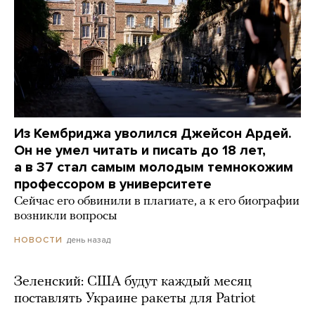
Из Кембриджа уволился Джейсон Ардей.
Он не умел читать и писать до 18 лет,
а в 37 стал самым молодым темнокожим
профессором в университете
Сейчас его обвинили в плагиате, а к его биографии
возникли вопросы
день назад
НОВОСТИ
Зеленский: США будут каждый месяц
поставлять Украине ракеты для Patriot