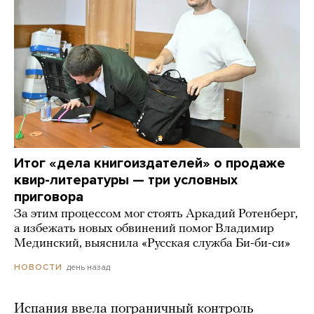
Итог «дела книгоиздателей» о продаже
квир-литературы — три условных
приговора
За этим процессом мог стоять Аркадий Ротенберг,
а избежать новых обвинений помог Владимир
Мединский, выяснила «Русская служба Би-би-си»
день назад
НОВОСТИ
Испания ввела пограничный контроль