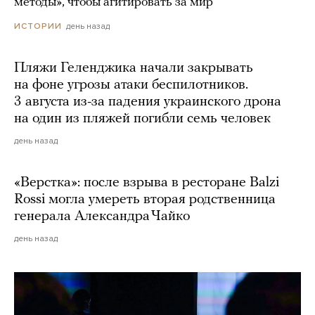
методы», чтобы агитировать за мир
день назад
ИСТОРИИ
Пляжи Геленджика начали закрывать
на фоне угрозы атаки беспилотников.
3 августа из-за падения украинского дрона
на один из пляжей погибли семь человек
день назад
«Верстка»: после взрыва в ресторане Balzi
Rossi могла умереть вторая родственница
генерала Александра Чайко
день назад