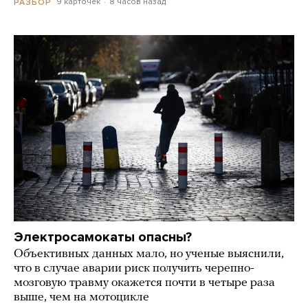
9 карточек
8 часов назад
РАЗБОР
Электросамокаты опасны?
Объективных данных мало, но ученые выяснили,
что в случае аварии риск получить черепно-
мозговую травму окажется почти в четыре раза
выше, чем на мотоцикле