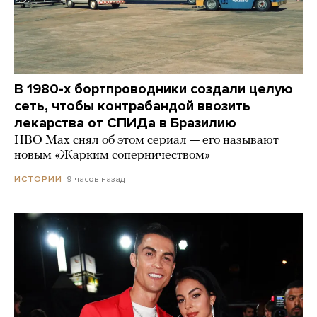
В 1980-х бортпроводники создали целую
сеть, чтобы контрабандой ввозить
лекарства от СПИДа в Бразилию
HBO Max снял об этом сериал — его называют
новым «Жарким соперничеством»
9 часов назад
ИСТОРИИ