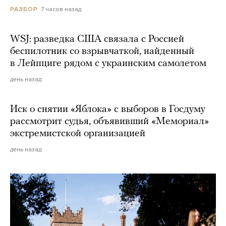
7 часов назад
РАЗБОР
WSJ: разведка США связала с Россией
беспилотник со взрывчаткой, найденный
в Лейпциге рядом с украинским самолетом
день назад
Иск о снятии «Яблока» с выборов в Госдуму
рассмотрит судья, объявивший «Мемориал»
экстремистской организацией
день назад