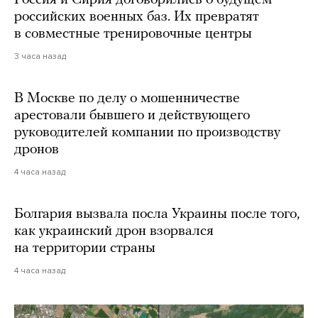
Россия и Сирия договорились о будущем
российских военных баз. Их превратят
в совместные тренировочные центры
3 часа назад
В Москве по делу о мошенничестве
арестовали бывшего и действующего
руководителей компании по производству
дронов
4 часа назад
Болгария вызвала посла Украины после того,
как украинский дрон взорвался
на территории страны
4 часа назад