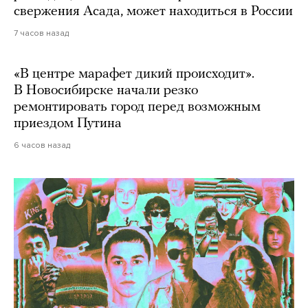
свержения Асада, может находиться в России
7 часов назад
«В центре марафет дикий происходит».
В Новосибирске начали резко
ремонтировать город перед возможным
приездом Путина
6 часов назад