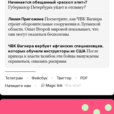
Начинается обещанный «раскол элит»?
Губернатор Петербурга уйдет в отставку?
Линия Пригожина
Посмотрите, как ЧВК Вагнера
строит оборонительные сооружения в Луганской
области. Опыт Второй мировой показывает, что
они могут оказаться бесполезны
ЧВК Вагнера вербует афганских спецназовцев,
которых обучали инструкторы из США
После
прихода к власти талибов эти бойцы вынуждены
скрываться, опасаясь расправы
Телеграм
Фейсбук
Твиттер
PDF
Magic link
Что-что?
Напишите нам