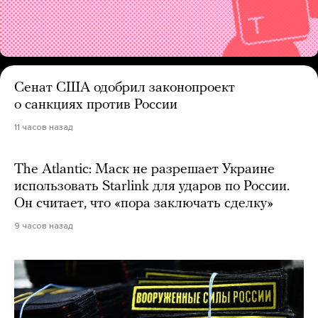
Сенат США одобрил законопроект
о санкциях против России
11 часов назад
The Atlantic: Маск не разрешает Украине
использовать Starlink для ударов по России.
Он считает, что «пора заключать сделку»
9 часов назад