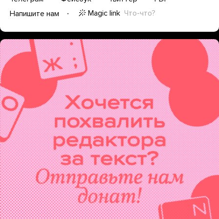
Magic link
Что-что?
Напишите нам