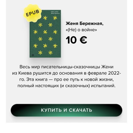
Женя Бережная, «(Не) о войне»