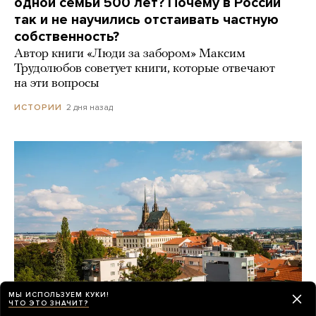
одной семьи 500 лет? Почему в России
так и не научились отстаивать частную
собственность?
Автор книги «Люди за забором» Максим
Трудолюбов советует книги, которые отвечают
на эти вопросы
2 дня назад
ИСТОРИИ
МЫ ИСПОЛЬЗУЕМ КУКИ!
ЧТО ЭТО ЗНАЧИТ?