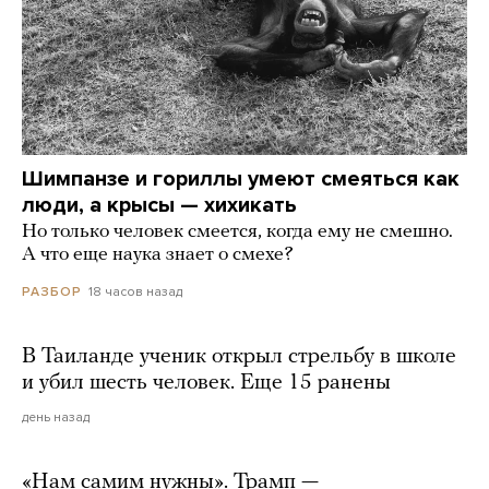
Шимпанзе и гориллы умеют смеяться как
люди, а крысы — хихикать
Но только человек смеется, когда ему не смешно.
А что еще наука знает о смехе?
18 часов назад
РАЗБОР
В Таиланде ученик открыл стрельбу в школе
и убил шесть человек. Еще 15 ранены
день назад
«Нам самим нужны». Трамп —