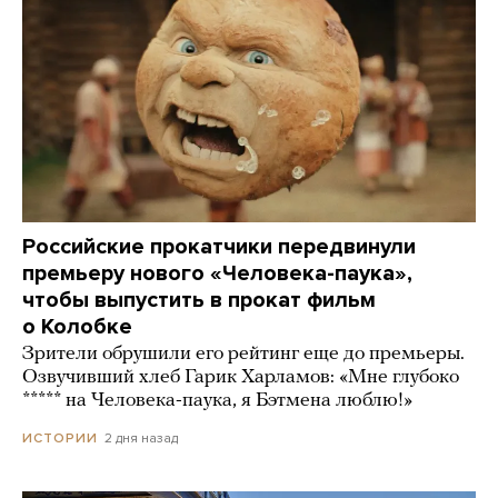
Российские прокатчики передвинули
премьеру нового «Человека-паука»,
чтобы выпустить в прокат фильм
о Колобке
Зрители обрушили его рейтинг еще до премьеры.
Озвучивший хлеб Гарик Харламов: «Мне глубоко
***** на Человека-паука, я Бэтмена люблю!»
2 дня назад
ИСТОРИИ