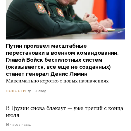
Путин произвел масштабные
перестановки в военном командовании.
Главой Войск беспилотных систем
(оказывается, все еще не созданных)
станет генерал Денис Лямин
Максимально коротко о новых назначениях
день назад
НОВОСТИ
В Грузии снова блэкаут — уже третий с конца
июля
16 часов назад