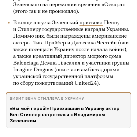
Зеленского на церемонии вручения «Оскара»
(этого так и не произошло).
В конце августа Зеленский
присвоил
Пенну
и Стиллеру государственные награды Украины.
Помимо них, были награждены американские
актеры Лив Шрайбер и Джессика Честейн (они
также посещали Украину после начала войны),
а также креативный директор модного дома
Balenciaga Демна Гвасалия и участники группы
Imagine Dragons (они стали амбассадорами
украинской государственной платформы
по сбору пожертвований United24).
ВИЗИТ БЕНА СТИЛЛЕРА В УКРАИНУ
«Вы мой герой!» Приехавший в Украину актер
Бен Стиллер встретился с Владимиром
Зеленским