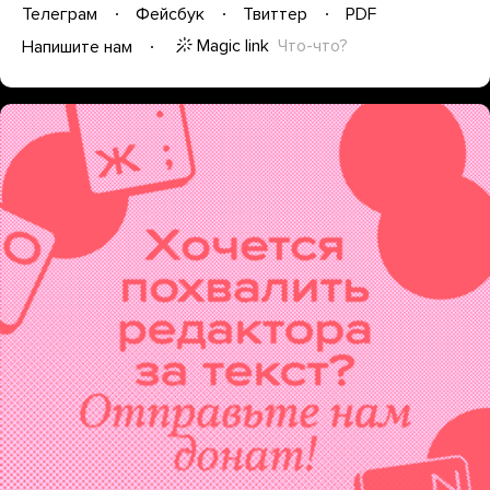
Телеграм
Фейсбук
Твиттер
PDF
Magic link
Что-что?
Напишите нам