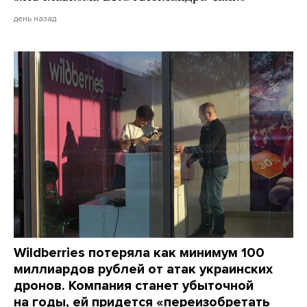
день назад
Wildberries потеряла как минимум 100
миллиардов рублей от атак украинских
дронов. Компания станет убыточной
на годы, ей придется «переизобретать