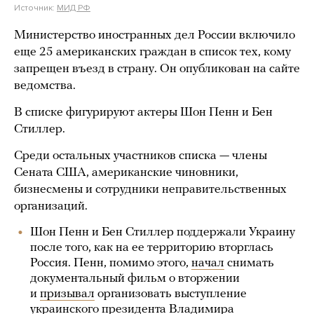
Источник:
МИД РФ
Министерство иностранных дел России включило
еще 25 американских граждан в список тех, кому
запрещен въезд в страну. Он опубликован на сайте
ведомства.
В списке фигурируют актеры Шон Пенн и Бен
Стиллер.
Среди остальных участников списка — члены
Сената США, американские чиновники,
бизнесмены и сотрудники неправительственных
организаций.
Шон Пенн и Бен Стиллер поддержали Украину
после того, как на ее территорию вторглась
Россия. Пенн, помимо этого,
начал
снимать
документальный фильм о вторжении
и
призывал
организовать выступление
украинского президента Владимира