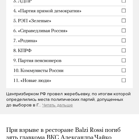
Центризбирком РФ провел жеребьевку, по итогам которой
определились места политических партий, допущенных
до выборов в Г…
Читать дальше
При взрыве в ресторане Balzi Rossi погиб
зять главкома ВКС Александра Чайко