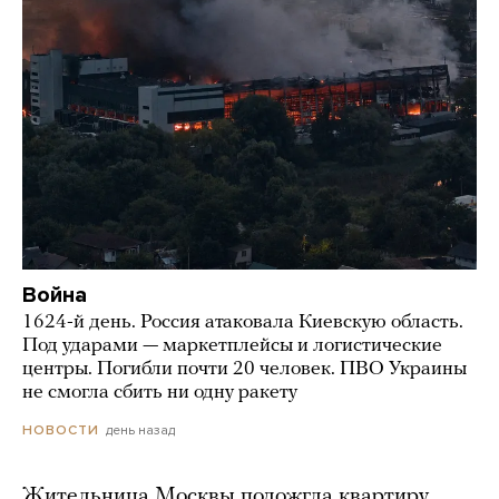
Война
1624-й день. Россия атаковала Киевскую область.
Под ударами — маркетплейсы и логистические
центры. Погибли почти 20 человек. ПВО Украины
не смогла сбить ни одну ракету
день назад
НОВОСТИ
Жительница Москвы подожгла квартиру,