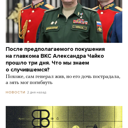
После предполагаемого покушения
на главкома ВКС Александра Чайко
прошло три дня. Что мы знаем
о случившемся?
Похоже, сам генерал жив, но его дочь пострадала,
а зять мог погибнуть
2 дня назад
НОВОСТИ