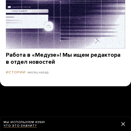
Работа в «Медузе»! Мы ищем редактора
в отдел новостей
месяц назад
ИСТОРИИ
МЫ ИСПОЛЬЗУЕМ КУКИ!
ЧТО ЭТО ЗНАЧИТ?