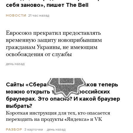
себя заново», пишет The Bell
21 час назад
НОВОСТИ
Евросоюз прекратил предоставлять
временную защиту новоприбывшим
гражданам Украины, не имеющим
освобождения от службы
день назад
Сайты «Сбера» и других банков теперь
можно открыть только в российских
браузерах. Это опасно? И какой браузер
выбрать?
Короткая инструкция для тех, кто опасается
переходить на продукты «Яндекса» и VK
3 карточки
день назад
РАЗБОР