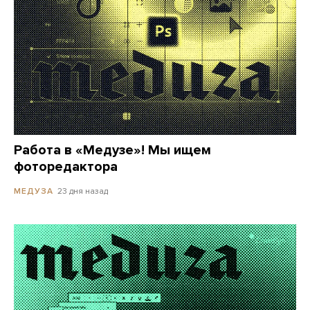
Работа в «Медузе»! Мы ищем
фоторедактора
23 дня назад
МЕДУЗА