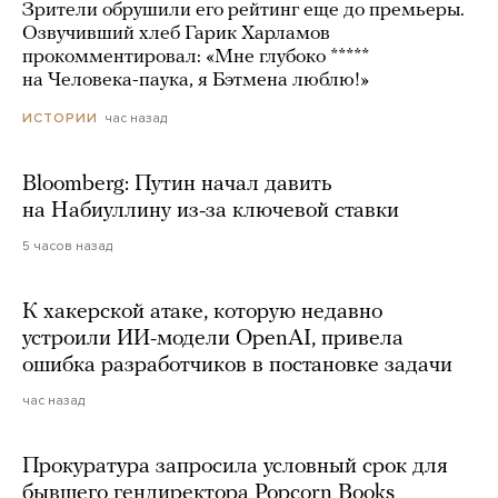
Зрители обрушили его рейтинг еще до премьеры.
Озвучивший хлеб Гарик Харламов
прокомментировал: «Мне глубоко *****
на Человека-паука, я Бэтмена люблю!»
час назад
ИСТОРИИ
Bloomberg: Путин начал давить
на Набиуллину из-за ключевой ставки
5 часов назад
К хакерской атаке, которую недавно
устроили ИИ-модели OpenAI, привела
ошибка разработчиков в постановке задачи
час назад
Прокуратура запросила условный срок для
бывшего гендиректора Popcorn Books