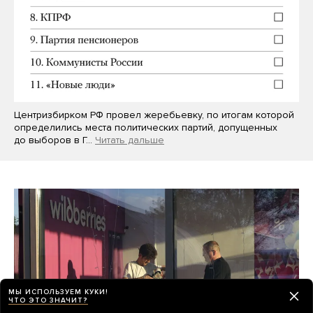
Центризбирком РФ провел жеребьевку, по итогам которой
определились места политических партий, допущенных
до выборов в Г…
Читать дальше
МЫ ИСПОЛЬЗУЕМ КУКИ!
ЧТО ЭТО ЗНАЧИТ?