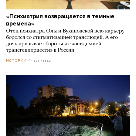
«Психиатрия возвращается в темные
времена»
Отец психиатра Ольги Бухановской всю карьеру
боролся со стигматизацией транслюдей. А его
дочь призывает бороться с «эпидемией
трансгендерности» в России
4 часа назад
ИСТОРИИ