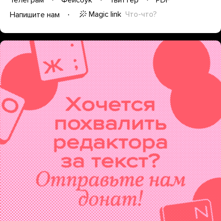
Magic link
Что-что?
Напишите нам