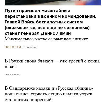
Путин произвел масштабные
перестановки в военном командовании.
Главой Войск беспилотных систем
(оказывается, все еще не созданных)
станет генерал Денис Лямин
Максимально коротко о новых назначениях
день назад
НОВОСТИ
В Грузии снова блэкаут — уже третий с конца
июля
день назад
В Сандармохе казаки и «Русская община»
попытались сорвать акцию памяти жертв
сталинских репрессий