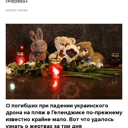
община»
минуту назад
О погибших при падении украинского
дрона на пляж в Геленджике по-прежнему
известно крайне мало. Вот что удалось
узнать о жертвах за три дня