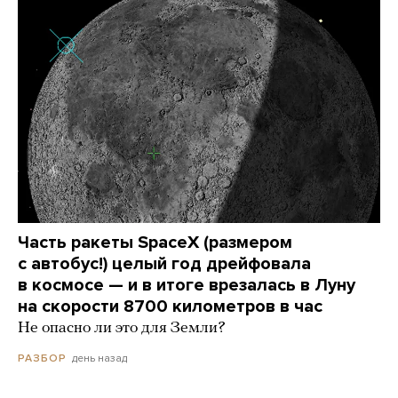
Часть ракеты SpaceX (размером
с автобус!) целый год дрейфовала
в космосе — и в итоге врезалась в Луну
на скорости 8700 километров в час
Не опасно ли это для Земли?
день назад
РАЗБОР