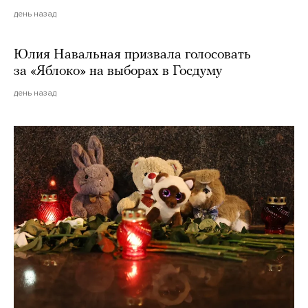
день назад
Юлия Навальная призвала голосовать
за «Яблоко» на выборах в Госдуму
день назад