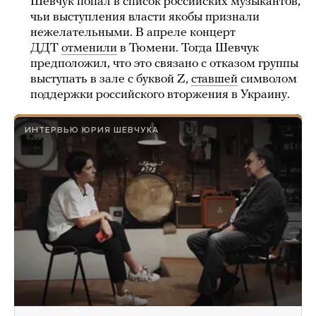
Шевчук попал в список российских музыкантов,
чьи выступления власти якобы признали
нежелательными. В апреле концерт
ДДТ
отменили
в Тюмени. Тогда Шевчук
предположил, что это связано с отказом группы
выступать в зале с буквой Z,
ставшей
символом
поддержки российского вторжения в Украину.
ИНТЕРВЬЮ ЮРИЯ ШЕВЧУКА