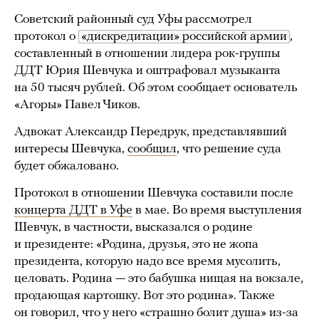
Советский районный суд Уфы рассмотрел
протокол о
«дискредитации» российской армии
,
составленный в отношении лидера рок-группы
ДДТ Юрия Шевчука и оштрафовал музыканта
на 50 тысяч рублей. Об этом сообщает основатель
«Агоры» Павел Чиков.
Адвокат Александр Передрук, представлявший
интересы Шевчука,
сообщил
, что решение суда
будет обжаловано.
Протокол в отношении Шевчука составили после
концерта ДДТ в Уфе
в мае. Во время выступления
Шевчук, в частности, высказался о родине
и президенте: «Родина, друзья, это не жопа
президента, которую надо все время мусолить,
целовать. Родина — это бабушка нищая на вокзале,
продающая картошку. Вот это родина». Также
он говорил, что у него «страшно болит душа» из-за