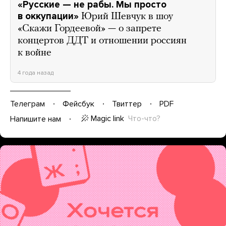
«Русские — не рабы. Мы просто
в оккупации»
Юрий Шевчук в шоу
«Скажи Гордеевой» — о запрете
концертов ДДТ и отношении россиян
к войне
4 года назад
Телеграм
Фейсбук
Твиттер
PDF
Magic link
Что-что?
Напишите нам