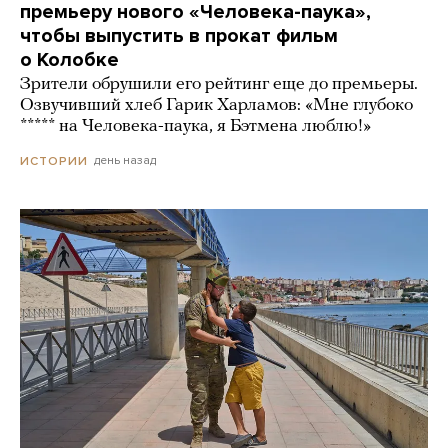
премьеру нового «Человека-паука»,
чтобы выпустить в прокат фильм
о Колобке
Зрители обрушили его рейтинг еще до премьеры.
Озвучивший хлеб Гарик Харламов: «Мне глубоко
***** на Человека-паука, я Бэтмена люблю!»
день назад
ИСТОРИИ