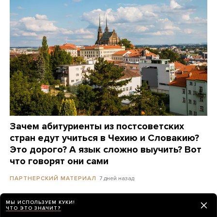
Зачем абитуриенты из постсоветских
стран едут учиться в Чехию и Словакию?
Это дорого? А язык сложно выучить? Вот
что говорят они сами
7 дней назад
ПАРТНЕРСКИЙ МАТЕРИАЛ
МЫ ИСПОЛЬЗУЕМ КУКИ!
ЧТО ЭТО ЗНАЧИТ?