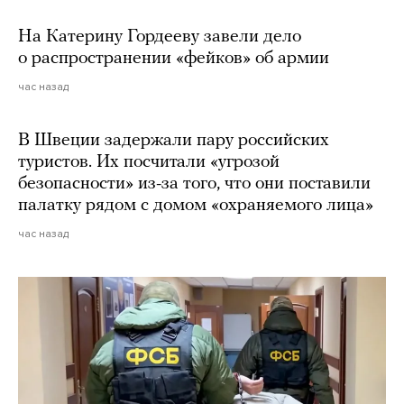
На Катерину Гордееву завели дело
о распространении «фейков» об армии
час назад
В Швеции задержали пару российских
туристов. Их посчитали «угрозой
безопасности» из-за того, что они поставили
палатку рядом с домом «охраняемого лица»
час назад