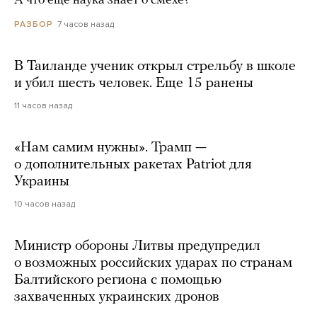
А что еще наука знает о смехе?
7 часов назад
РАЗБОР
В Таиланде ученик открыл стрельбу в школе
и убил шесть человек. Еще 15 ранены
11 часов назад
«Нам самим нужны». Трамп —
о дополнительных ракетах Patriot для
Украины
10 часов назад
Министр обороны Литвы предупредил
о возможных российских ударах по странам
Балтийского региона с помощью
захваченных украинских дронов