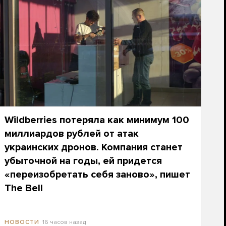
Wildberries потеряла как минимум 100
миллиардов рублей от атак
украинских дронов. Компания станет
убыточной на годы, ей придется
«переизобретать себя заново», пишет
The Bell
16 часов назад
НОВОСТИ