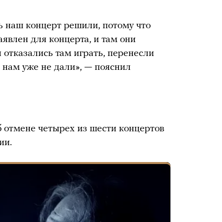
ь наш концерт решили, потому что
аявлен для концерта, и там они
 отказались там играть, перенесли
л нам уже не дали», — пояснил
 отмене четырех из шести концертов
ии.