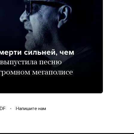
мерти сильней, чем
выпустила песню
огромном мегаполисе
DF
Напишите нам