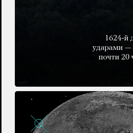
1624-й 
ударами — 
почти 20 