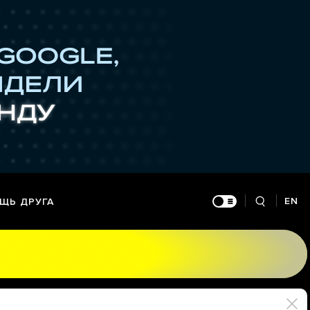
EN
ЩЬ ДРУГА