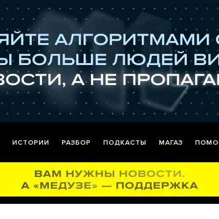
ИСТОРИИ
РАЗБОР
ПОДКАСТЫ
МАГАЗ
ПОМО