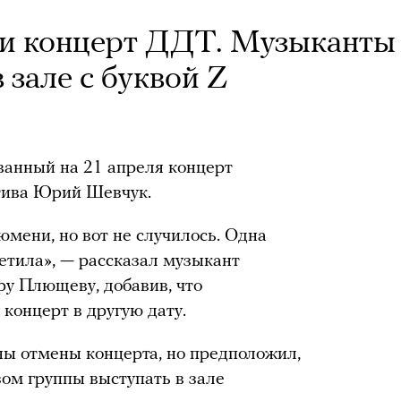
и концерт ДДТ. Музыканты
 зале с буквой Z
анный на 21 апреля концерт
тива Юрий Шевчук.
юмени, но вот не случилось. Одна
етила», — рассказал музыкант
у Плющеву, добавив, что
 концерт в другую дату.
ны отмены концерта, но предположил,
азом группы выступать в зале