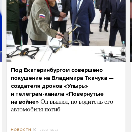
Под Екатеринбургом совершено
покушение на Владимира Ткачука —
создателя дронов «Упырь»
и телеграм-канала «Повернутые
на войне»
Он выжил, но водитель его
автомобиля погиб
10 часов назад
НОВОСТИ