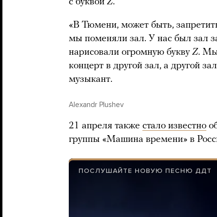
с буквой
Z
.
«В Тюмени, может быть, запретит
мы поменяли зал. У нас был зал з
нарисовали огромную букву
Z
. Мы
концерт в другой зал, а другой за
музыкант.
Alexandr Plushev
21 апреля также
стало известно
об
группы «Машина времени» в Росс
ПОСЛУШАЙТЕ НОВУЮ ПЕСНЮ ДДТ