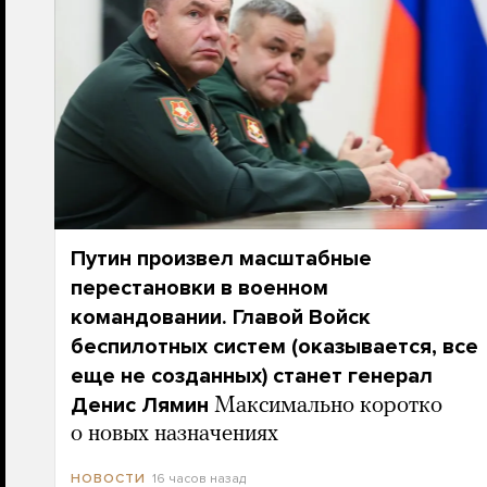
Путин произвел масштабные
перестановки в военном
командовании. Главой Войск
беспилотных систем (оказывается, все
еще не созданных) станет генерал
Денис Лямин
Максимально коротко
о новых назначениях
16 часов назад
НОВОСТИ