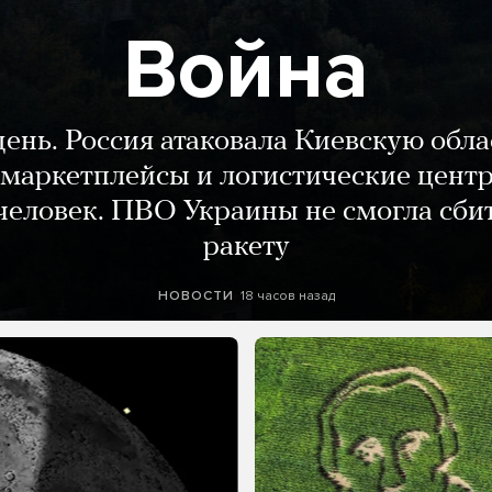
Война
день. Россия атаковала Киевскую обла
маркетплейсы и логистические цент
человек. ПВО Украины не смогла сби
ракету
18 часов назад
НОВОСТИ