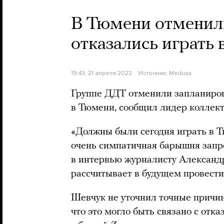
В Тюмени отменил
отказались играть в
19:43, 21 апреля 2022
Источник:
Meduza
Группе ДДТ отменили запланиров
в Тюмени, сообщил лидер коллек
«Должны были сегодня играть в Т
очень симпатичная барышня запр
в интервью журналисту Александр
рассчитывает в будущем провести
Шевчук не уточнил точные причи
что это могло быть связано с отк