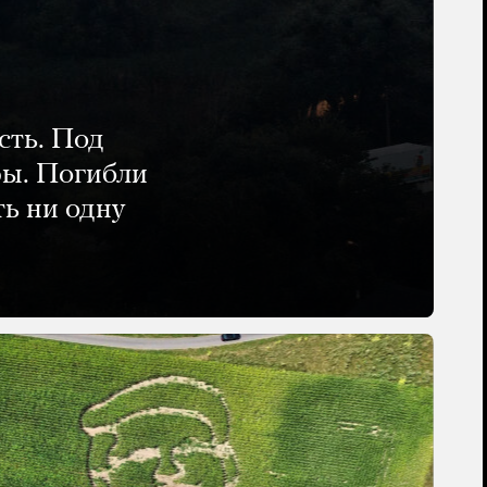
сть. Под
ры. Погибли
ть ни одну