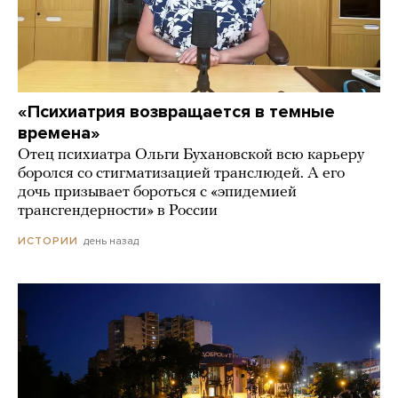
«Психиатрия возвращается в темные
времена»
Отец психиатра Ольги Бухановской всю карьеру
боролся со стигматизацией транслюдей. А его
дочь призывает бороться с «эпидемией
трансгендерности» в России
день назад
ИСТОРИИ