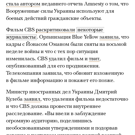
стала автором
недавнего отчета Amnesty о том, что
Вооруженные силы Украины используют для
боевых действий гражданские объекты.
Фильм CBS
раскритиковали
некоторые 
журналисты
. Организация Blue Yellow
заявила
, что
кадры с Йонасом Оманом были сняты на восьмой
неделе войны и что с тех пор ситуация
изменилась. CBS удалил фильм и
твит
,
опубликованный для его продвижения.
Телекомпания заявила, что обновит изложенную
в фильме информацию и покажет его позже.
Министр иностранных дел Украины Дмитрий
Кулеба
заявил
, что удаления фильма недостаточно
и что CBS должна провести внутреннее
расследование. «Вы ввели в заблуждение
огромную аудиторию, поделившись
необоснованными утверждениями и подорвав