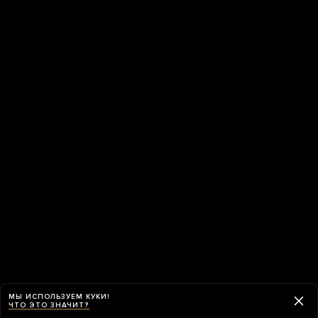
МЫ ИСПОЛЬЗУЕМ КУКИ!
ЧТО ЭТО ЗНАЧИТ?