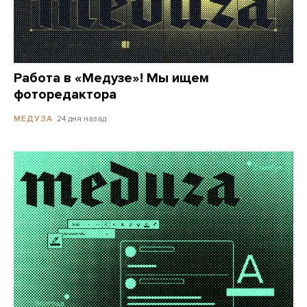
Работа в «Медузе»! Мы ищем
фоторедактора
24 дня назад
МЕДУЗА