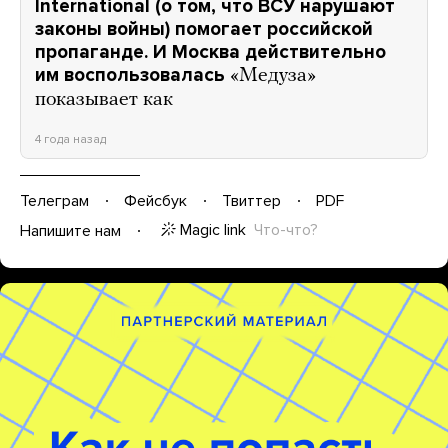
International (о том, что ВСУ нарушают
законы войны) помогает российской
пропаганде. И Москва действительно
им воспользовалась
«Медуза»
показывает как
4 года назад
Телеграм
Фейсбук
Твиттер
PDF
Magic link
Что-что?
Напишите нам