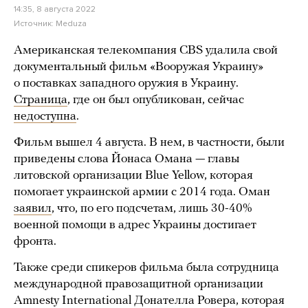
14:35, 8 августа 2022
Источник:
Meduza
Американская телекомпания CBS удалила свой
документальный фильм «Вооружая Украину»
о поставках западного оружия в Украину.
Страница
, где он был опубликован, сейчас
недоступна
.
Фильм вышел 4 августа. В нем, в частности, были
приведены слова Йонаса Омана — главы
литовской организации Blue Yellow, которая
помогает украинской армии с 2014 года. Оман
заявил
, что, по его подсчетам, лишь 30-40%
военной помощи в адрес Украины достигает
фронта.
Также среди спикеров фильма была сотрудница
международной правозащитной организации
Amnesty International Донателла Ровера, которая