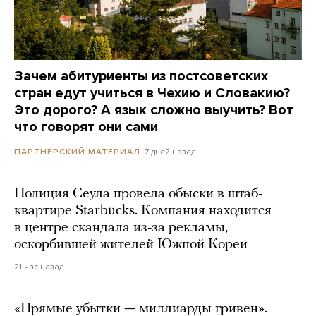
Зачем абитуриенты из постсоветских
стран едут учиться в Чехию и Словакию?
Это дорого? А язык сложно выучить? Вот
что говорят они сами
7 дней назад
ПАРТНЕРСКИЙ МАТЕРИАЛ
Полиция Сеула провела обыски в штаб-
квартире Starbucks. Компания находится
в центре скандала из-за рекламы,
оскорбившей жителей Южной Кореи
21 час назад
«Прямые убытки — миллиарды гривен».