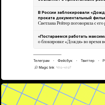
В России заблокировали «Дожд
проката документальный фильм 
Светлана Рейтер поговорила с ег
«Постараемся работать максим
о блокировке «Дождя» во время 
Телеграм
Фейсбук
Твиттер
P
Magic link
Что-что?