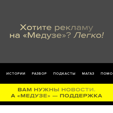
ИСТОРИИ
РАЗБОР
ПОДКАСТЫ
МАГАЗ
ПОМО