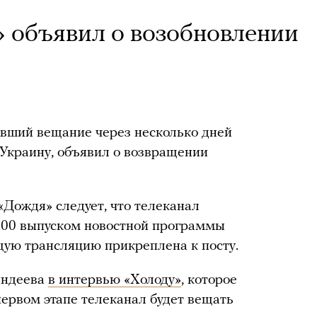
 объявил о возобновлении
ивший вещание через несколько дней
 Украину, объявил о возвращении
«Дождя» следует, что телеканал
0:00 выпуском новостной программы
щую трансляцию прикреплена к посту.
индеева
в интервью «Холоду»
, которое
первом этапе телеканал будет вещать