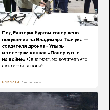
Под Екатеринбургом совершено
покушение на Владимира Ткачука —
создателя дронов «Упырь»
и телеграм-канала «Повернутые
на войне»
Он выжил, но водитель его
автомобиля погиб
13 часов назад
НОВОСТИ