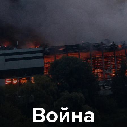
Война