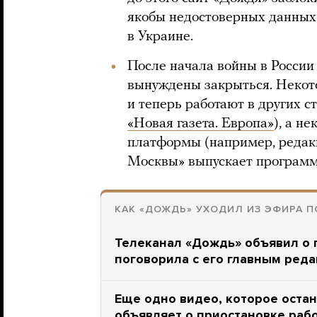
якобы недостоверных данных
в Украине.
После начала войны в Росси
вынуждены закрыться. Некот
и теперь работают в других с
«Новая газета. Европа»
), а н
платформы (например, редак
Москвы» выпускает програм
КАК «ДОЖДЬ» УХОДИЛ ИЗ ЭФИРА 
Телеканал «Дождь» объявил о 
поговорила с его главным ред
Еще одно видео, которое остан
объявляет о приостановке раб