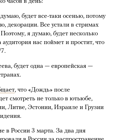
о часов в день:
 думаю, будет все-таки осенью, потому
ю, декорации. Все устали в стримах
 Поэтому, я думаю, будет несколько
а аудитория нас поймет и простит, что
7.
ева, будет одна — европейская —
транах.
бщает
, что «Дождь» после
ет смотреть не только в ютьюбе,
вии, Литве, Эстонии, Израиле и Грузии
видения.
 в России 3 марта. За два дня
ировали в России за распространение