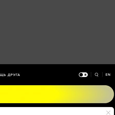
EN
ЩЬ ДРУГА