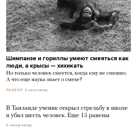
Шимпанзе и гориллы умеют смеяться как
люди, а крысы — хихикать
Но только человек смеется, когда ему не смешно.
А что еще наука знает о смехе?
2 часа назад
РАЗБОР
В Таиланде ученик открыл стрельбу в школе
и убил шесть человек. Еще 15 ранены
6 часов назад