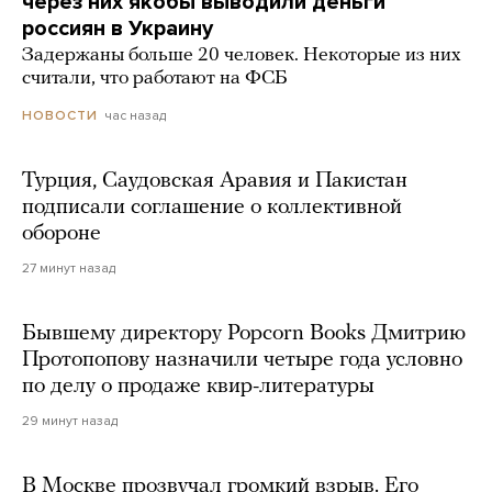
через них якобы выводили деньги
россиян в Украину
Задержаны больше 20 человек. Некоторые из них
считали, что работают на ФСБ
час назад
НОВОСТИ
Турция, Саудовская Аравия и Пакистан
подписали соглашение о коллективной
обороне
27 минут назад
Бывшему директору Popcorn Books Дмитрию
Протопопову назначили четыре года условно
по делу о продаже квир-литературы
29 минут назад
В Москве прозвучал громкий взрыв. Его