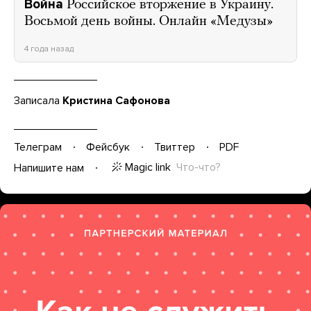
Война
Российское вторжение в Украину.
Восьмой день войны. Онлайн «Медузы»
4 года назад
Записала
Кристина Сафонова
Телеграм
Фейсбук
Твиттер
PDF
Magic link
Что-что?
Напишите нам