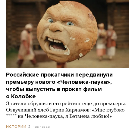
Российские прокатчики передвинули
премьеру нового «Человека-паука»,
чтобы выпустить в прокат фильм
о Колобке
Зрители обрушили его рейтинг еще до премьеры.
Озвучивший хлеб Гарик Харламов: «Мне глубоко
***** на Человека-паука, я Бэтмена люблю!»
21 час назад
ИСТОРИИ