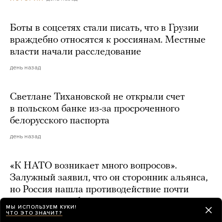
Боты в соцсетях стали писать, что в Грузии
враждебно относятся к россиянам. Местные
власти начали расследование
день назад
Светлане Тихановской не открыли счет
в польском банке из-за просроченного
белорусского паспорта
день назад
«К НАТО возникает много вопросов».
Залужный заявил, что он сторонник альянса,
но Россия нашла противодействие почти
всему оружию блока
МЫ ИСПОЛЬЗУЕМ КУКИ!
ЧТО ЭТО ЗНАЧИТ?
день назад