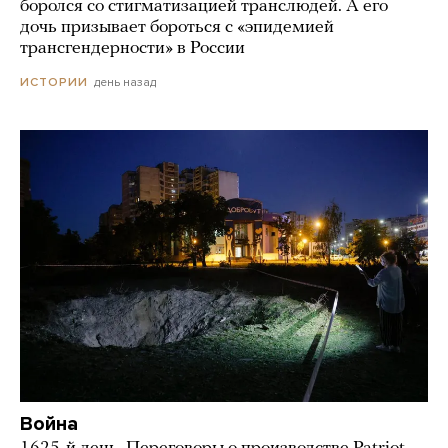
боролся со стигматизацией транслюдей. А его
дочь призывает бороться с «эпидемией
трансгендерности» в России
день назад
ИСТОРИИ
Война