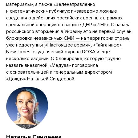
материалы», а также «целенаправленно
и систематически» публикуют «заведомо ложные
сведения о действиях российских военных в рамках
специальной операции по защите ДНР и ЛНР». С начала
российского вторжения в Украину это не первый случай
блокировки независимых СМИ — на территории страны
уже недоступны
«Настоящее время»
, «Тайга.инфо»,
New Times, студенческий журнал DOXA и еще
несколько изданий. О блокировке, которую трудно
назвать внезапной, «Медуза» поговорила
с основательницей и генеральным директором
«Дождя» Натальей Синдеевой.
Наталья Синдеева