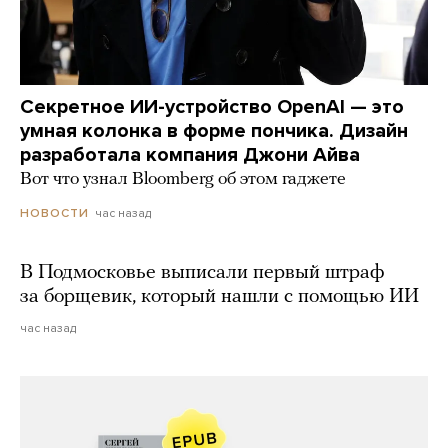
Секретное ИИ-устройство OpenAI — это
умная колонка в форме пончика. Дизайн
разработала компания Джони Айва
Вот что узнал Bloomberg об этом гаджете
час назад
НОВОСТИ
В Подмосковье выписали первый штраф
за борщевик, который нашли с помощью ИИ
час назад