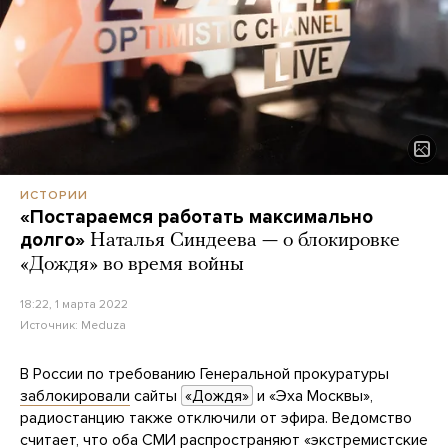
ИСТОРИИ
«Постараемся работать максимально
долго»
Наталья Синдеева — о блокировке
«Дождя» во время войны
18:22, 1 марта 2022
Источник:
Meduza
В России по требованию Генеральной прокуратуры
заблокировали
сайты
«Дождя»
и «Эха Москвы»,
радиостанцию также отключили от эфира. Ведомство
считает, что оба СМИ распространяют «экстремистские