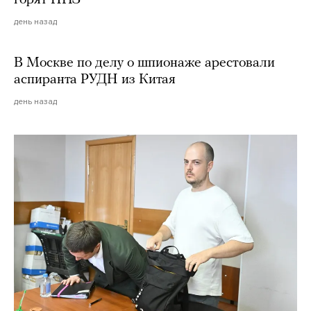
горят НПЗ
день назад
В Москве по делу о шпионаже арестовали
аспиранта РУДН из Китая
день назад