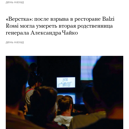
день назад
«Верстка»: после взрыва в ресторане Balzi
Rossi могла умереть вторая родственница
генерала Александра Чайко
день назад