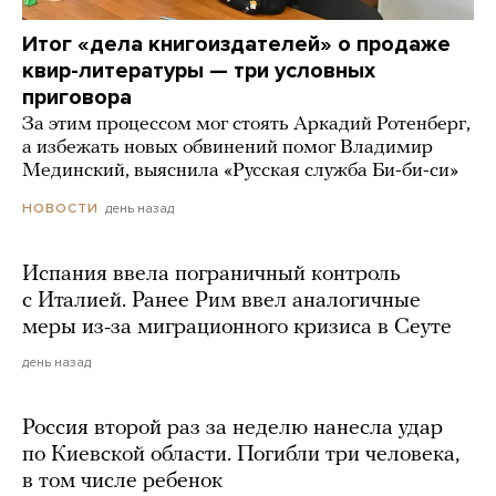
Итог «дела книгоиздателей» о продаже
квир-литературы — три условных
приговора
За этим процессом мог стоять Аркадий Ротенберг,
а избежать новых обвинений помог Владимир
Мединский, выяснила «Русская служба Би-би-си»
день назад
НОВОСТИ
Испания ввела пограничный контроль
с Италией. Ранее Рим ввел аналогичные
меры из-за миграционного кризиса в Сеуте
день назад
Россия второй раз за неделю нанесла удар
по Киевской области. Погибли три человека,
в том числе ребенок