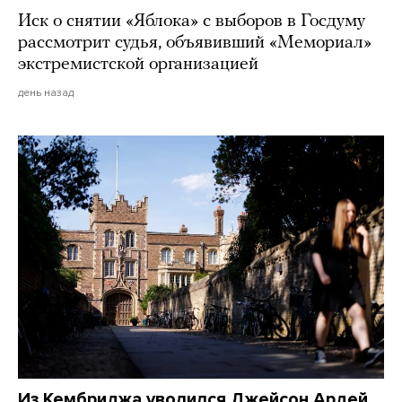
Иск о снятии «Яблока» с выборов в Госдуму
рассмотрит судья, объявивший «Мемориал»
экстремистской организацией
день назад
Из Кембриджа уволился Джейсон Ардей.