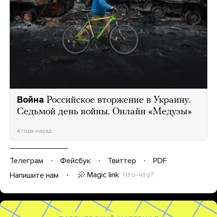
Война
Российское вторжение в Украину.
Седьмой день войны. Онлайн «Медузы»
4 года назад
Телеграм
Фейсбук
Твиттер
PDF
Magic link
Что-что?
Напишите нам