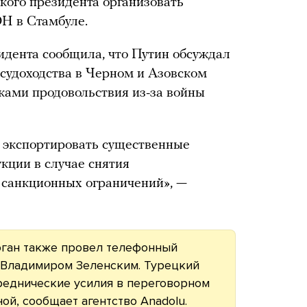
кого президента организовать
Н в Стамбуле.
идента сообщила, что Путин обсуждал
 судоходства в Черном и Азовском
вками продовольствия из-за войны
т экспортировать существенные
кции в случае снятия
 санкционных ограничений», —
оган также провел телефонный
 Владимиром Зеленским. Турецкий
еднические усилия в переговорном
ной,
сообщает
агентство Anadolu.