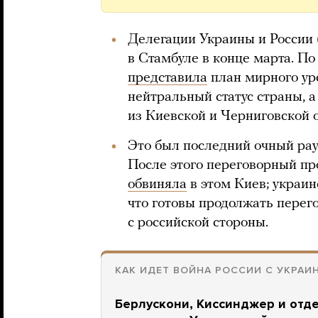
Делегации Украины и России 
в Стамбуле в конце марта. По
представила
план мирного ур
нейтральный статус страны, а
из Киевской и Черниговской о
Это был последний очный рау
После этого переговорный пр
обвиняла
в этом Киев; украин
что готовы продолжать перего
с российской стороны.
КАК ИДЕТ ВОЙНА РОССИИ С УКРАИ
Берлускони, Киссинджер и отд