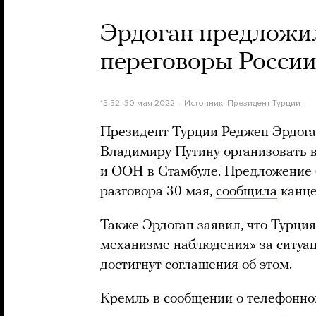
Эрдоган предложил
переговоры России
15:52, 30 мая 2022
Источник:
Президент Турции
Президент Турции Реджеп Эрдога
Владимиру Путину организовать 
и ООН в Стамбуле. Предложение 
разговора 30 мая,
сообщила
канце
Также Эрдоган заявил, что Турция
механизме наблюдения» за ситуац
достигнут соглашения об этом.
Кремль в сообщении о телефонно