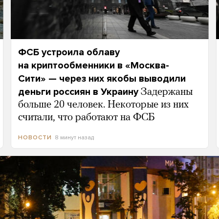
ФСБ устроила облаву
на криптообменники в «Москва-
Сити» — через них якобы выводили
деньги россиян в Украину
Задержаны
больше 20 человек. Некоторые из них
считали, что работают на ФСБ
8 минут назад
НОВОСТИ