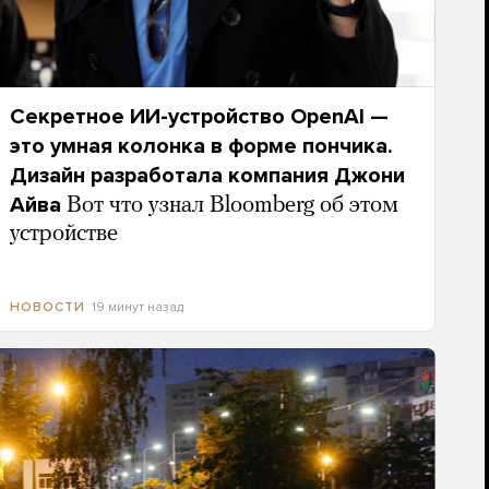
Секретное ИИ-устройство OpenAI —
это умная колонка в форме пончика.
Дизайн разработала компания Джони
Айва
Вот что узнал Bloomberg об этом
устройстве
19 минут назад
НОВОСТИ