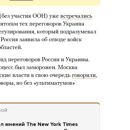
(без участия ООН) уже
встречались
 итогам тех переговоров Украина
егулирования, который подразумевал
 Россия заявила об отводе войск
бластей.
нд переговоров России и Украины.
оцесс был заморожен. Москва
ские власти в свою очередь
говорили
,
воры, но без «ультиматумов»
НОЙ
ел мнений The New York Times