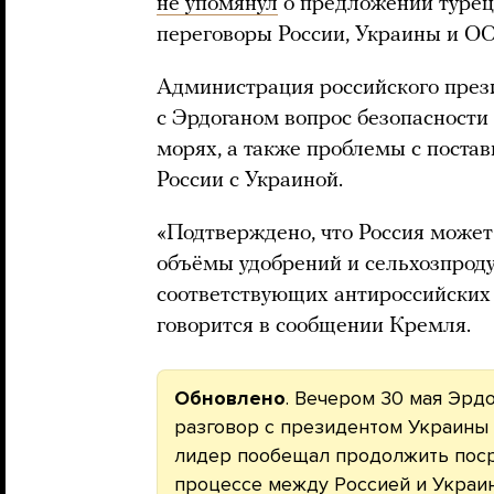
не упомянул
о предложении турец
переговоры России, Украины и ОО
Администрация российского през
с Эрдоганом вопрос безопасности
морях, а также проблемы с поста
России с Украиной.
«Подтверждено, что Россия може
объёмы удобрений и сельхозпроду
соответствующих антироссийских
говорится в сообщении Кремля.
Обновлено
. Вечером 30 мая Эрд
разговор с президентом Украины
лидер пообещал продолжить поср
процессе между Россией и Украи