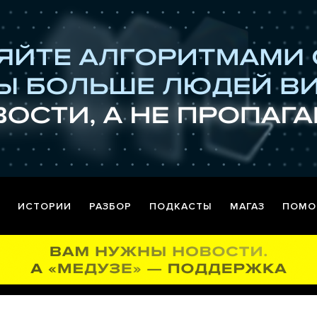
ИСТОРИИ
РАЗБОР
ПОДКАСТЫ
МАГАЗ
ПОМО