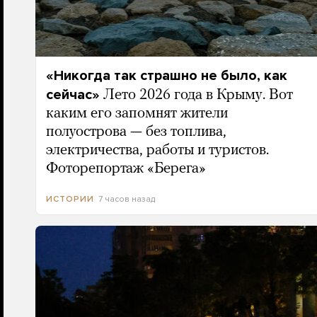
«Никогда так страшно не было, как
сейчас»
Лето 2026 года в Крыму. Вот
каким его запомнят жители
полуострова — без топлива,
электричества, работы и туристов.
Фоторепортаж «Берега»
7 часов назад
ИСТОРИИ