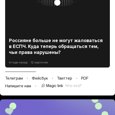
Россияне больше не могут жаловаться
в ЕСПЧ. Куда теперь обращаться тем,
чьи права нарушены?
4 года назад
12 карточек
Телеграм
Фейсбук
Твиттер
PDF
Magic link
Что-что?
Напишите нам