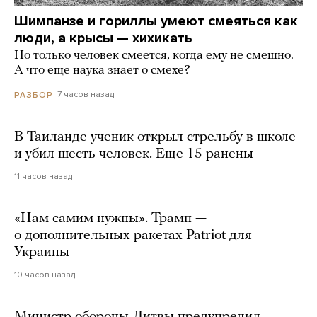
Шимпанзе и гориллы умеют смеяться как
люди, а крысы — хихикать
Но только человек смеется, когда ему не смешно.
А что еще наука знает о смехе?
7 часов назад
РАЗБОР
В Таиланде ученик открыл стрельбу в школе
и убил шесть человек. Еще 15 ранены
11 часов назад
«Нам самим нужны». Трамп —
о дополнительных ракетах Patriot для
Украины
10 часов назад
Министр обороны Литвы предупредил