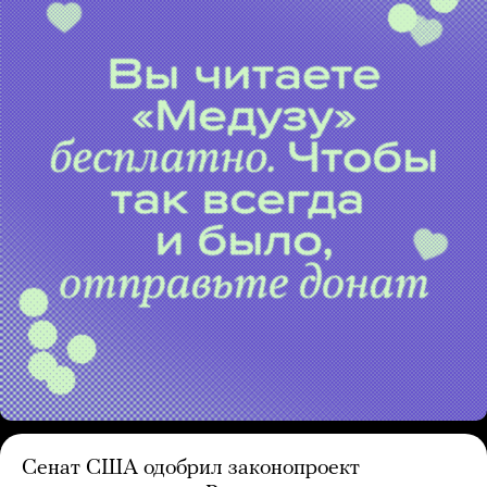
Сенат США одобрил законопроект