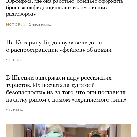
Юрфирма, где она работает, обещает оформить
бронь «конфиденциально» и «без лишних
разговоров»
2 часа назад
ИСТОРИИ
На Катерину Гордееву завели дело
о распространении «фейков» об армии
час назад
В Швеции задержали пару российских
туристов. Их посчитали «угрозой
безопасности» из-за того, что они поставили
палатку рядом с домом «охраняемого лица»
час назад