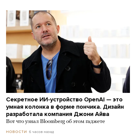
Секретное ИИ-устройство OpenAI — это
умная колонка в форме пончика. Дизайн
разработала компания Джони Айва
Вот что узнал Bloomberg об этом гаджете
6 часов назад
НОВОСТИ