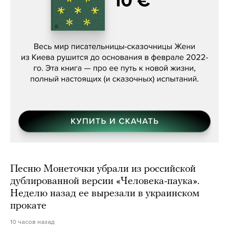
Женя Бережная, «(Не) о войне»
Песню Монеточки убрали из российской
дублированной версии «Человека-паука».
Неделю назад ее вырезали в украинском
прокате
10 часов назад