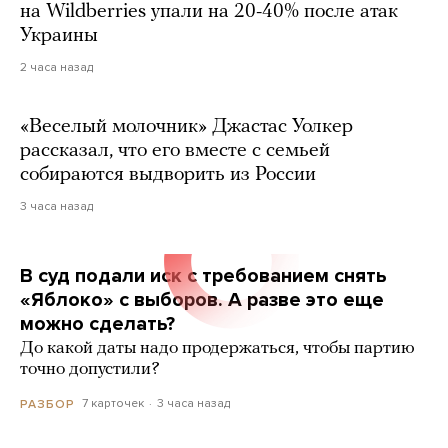
на Wildberries упали на 20-40% после атак
Украины
2 часа назад
«Веселый молочник» Джастас Уолкер
рассказал, что его вместе с семьей
собираются выдворить из России
3 часа назад
В суд подали иск с требованием снять
«Яблоко» с выборов. А разве это еще
можно сделать?
До какой даты надо продержаться, чтобы партию
точно допустили?
7 карточек
3 часа назад
РАЗБОР