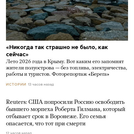
«Никогда так страшно не было, как
сейчас»
Лето 2026 года в Крыму. Вот каким его запомнят
жители полуострова — без топлива, электричества,
работы и туристов. Фоторепортаж «Берега»
13 часов назад
ИСТОРИИ
Reuters: США попросили Россию освободить
бывшего морпеха Роберта Гилмана, который
отбывает срок в Воронеже. Его семья
опасается, что тот при смерти
12 часов назад