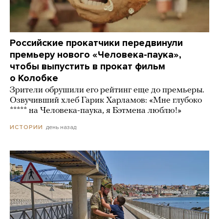
Российские прокатчики передвинули
премьеру нового «Человека-паука»,
чтобы выпустить в прокат фильм
о Колобке
Зрители обрушили его рейтинг еще до премьеры.
Озвучивший хлеб Гарик Харламов: «Мне глубоко
***** на Человека-паука, я Бэтмена люблю!»
день назад
ИСТОРИИ