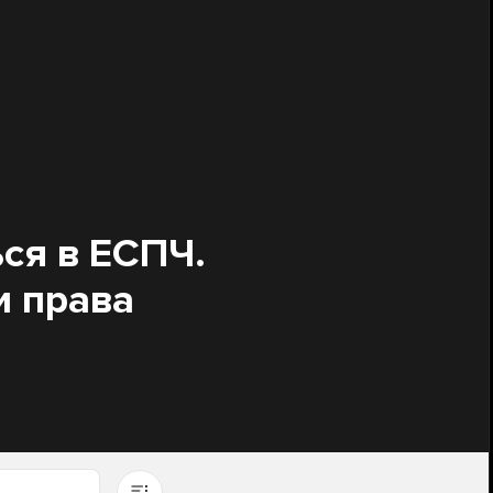
ся в ЕСПЧ.
и права