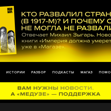
ИСТОРИИ
РАЗБОР
ПОДКАСТЫ
МАГАЗ
ПОМО