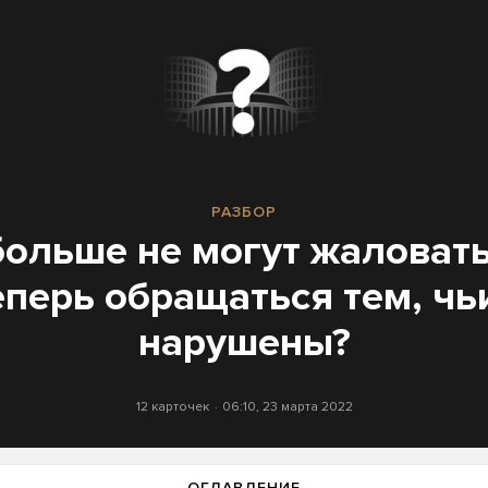
РАЗБОР
больше не могут жаловать
еперь обращаться тем, чь
нарушены?
12 карточек
06:10, 23 марта 2022
ОГЛАВЛЕНИЕ