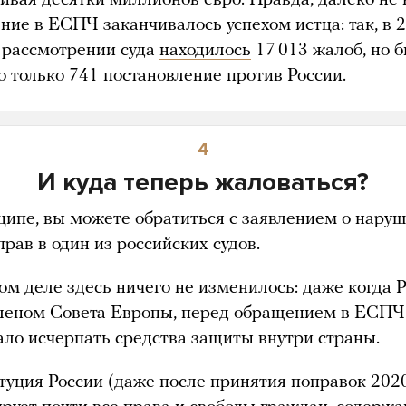
ние в ЕСПЧ заканчивалось успехом истца: так, в 
а рассмотрении суда
находилось
17 013 жалоб, но 
о только 741 постановление против России.
4
И куда теперь жаловаться?
ципе, вы можете обратиться с заявлением о нару
рав в один из российских судов.
ом деле здесь ничего не изменилось: даже когда 
леном Совета Европы, перед обращением в ЕСПЧ
ало исчерпать средства защиты внутри страны.
туция России (даже после принятия
поправок
2020