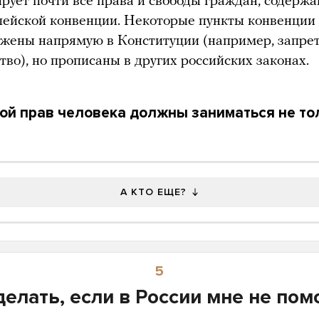
ирует почти все права и свободы граждан, содерж
пейской конвенции. Некоторые пункты конвенции
ажены напрямую в Конституции (например, запре
тво), но прописаны в других российских законах.
ой прав человека должны заниматься не то
А КТО ЕЩЕ?
5
делать, если в России мне не пом