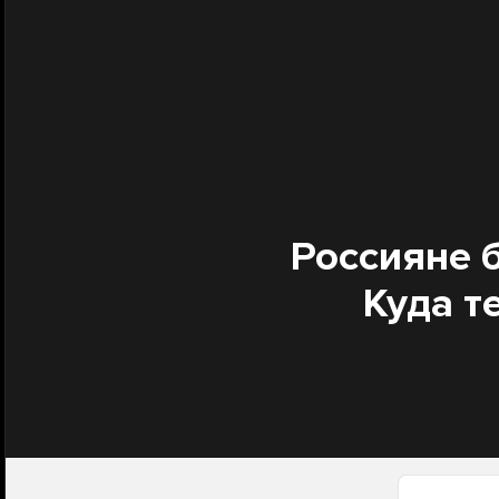
Россияне 
Куда т