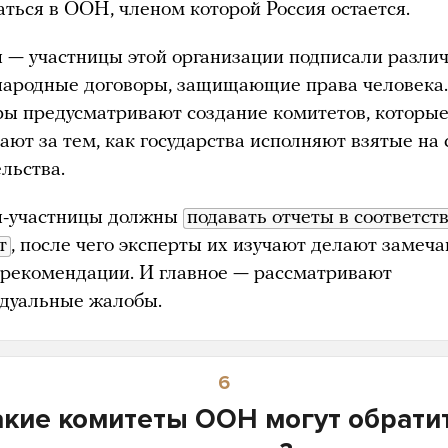
ться в ООН, членом которой Россия остается.
 — участницы этой организации подписали разли
ародные договоры, защищающие права человека.
ры предусматривают создание комитетов, которы
ают за тем, как государства исполняют взятые на 
льства.
-участницы должны
подавать отчеты в соответст
т
, после чего эксперты их изучают делают замеч
 рекомендации. И главное — рассматривают
дуальные жалобы.
6
акие комитеты ООН могут обрати