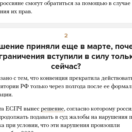
 россияне смогут обратиться за помощью в случае
ния их прав.
2
шение приняли еще в марте, поч
граничения вступили в силу толь
сейчас?
язано с тем, что конвенция прекратила действоват
ритории РФ только через полгода после ее форма
ации.
та ЕСПЧ вынес
решение
, согласно которому росс
продолжать подавать в суд жалобы на нарушения 
ка при условии, что эти нарушения произошли