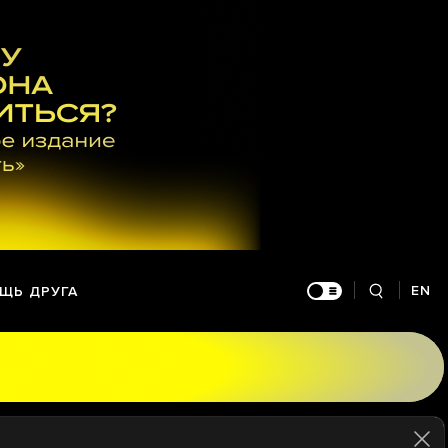
EN
ЩЬ ДРУГА