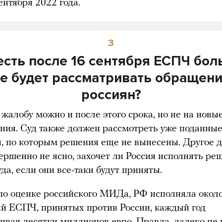
ентября 2022 года.
3
есть после 16 сентября ЕСПЧ бо
е будет рассматривать обращен
россиян?
жалобу можно и после этого срока, но не на новы
ния. Суд также должен рассмотреть уже поданны
, по которым решения еще не вынесены. Другое д
вершенно не ясно, захочет ли Россия исполнять ре
уда, если они все-таки будут приняты.
 по оценке российского МИДа, РФ исполняла окол
й ЕСПЧ, принятых против России, каждый год
ивая десятки миллионов евро. Правда, далеко не