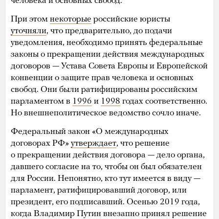
человека и основных свобод.
При этом
некоторые
российские юристы
уточняли
, что предварительно, до подачи
уведомления, необходимо принять федеральные
законы о прекращении действия международных
договоров — Устава Совета Европы и Европейской
конвенции о защите прав человека и основных
свобод. Они были ратифицированы российским
парламентом в
1996
и
1998
годах соответственно.
Но внешнеполитическое ведомство сочло иначе.
Федеральный закон «О международных
договорах РФ»
утверждает
, что решение
о прекращении действия договора — дело органа,
давшего согласие на то, чтобы он был обязателен
для России. Непонятно, кто тут имеется в виду —
парламент, ратифицировавший договор, или
президент, его подписавший. Осенью 2019 года,
когда Владимир Путин внезапно принял решение