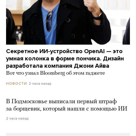
Секретное ИИ-устройство OpenAI — это
умная колонка в форме пончика. Дизайн
разработала компания Джони Айва
Вот что узнал Bloomberg об этом гаджете
2 часа назад
НОВОСТИ
В Подмосковье выписали первый штраф
за борщевик, который нашли с помощью ИИ
2 часа назад