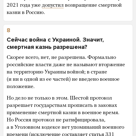
2021 года уже
допустил
возвращение смертной
казни в Россию.
8
Сейчас война с Украиной. Значит,
смертная казнь разрешена?
Скорее всего, нет, не разрешена. Формально
российские власти даже не называют вторжение
на территорию Украины войной; в стране
(и ни в одной из ее частей) не введено военное
положение.
Но дело не только в этом. Шестой протокол
разрешает государствам прописать в законах
применение смертной казни в военное время.
Но Россия протокол не ратифицировала,
а в Уголовном кодексе нет упоминаний военного
времени (исключение составляет статья 331