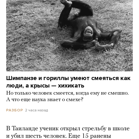
Шимпанзе и гориллы умеют смеяться как
люди, а крысы — хихикать
Но только человек смеется, когда ему не смешно.
А что еще наука знает о смехе?
2 часа назад
РАЗБОР
В Таиланде ученик открыл стрельбу в школе
и убил шесть человек. Еще 15 ранены