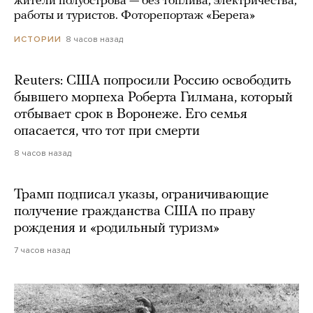
жители полуострова — без топлива, электричества,
работы и туристов. Фоторепортаж «Берега»
8 часов назад
ИСТОРИИ
Reuters: США попросили Россию освободить
бывшего морпеха Роберта Гилмана, который
отбывает срок в Воронеже. Его семья
опасается, что тот при смерти
8 часов назад
Трамп подписал указы, ограничивающие
получение гражданства США по праву
рождения и «родильный туризм»
7 часов назад