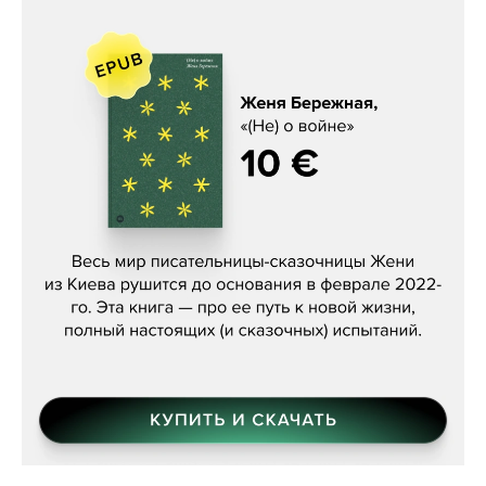
Женя Бережная, «(Не) о войне»