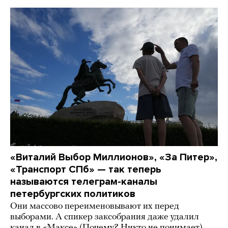
«Виталий Выбор Миллионов», «За Питер»,
«Транспорт СПб» — так теперь
называются телеграм-каналы
петербургских политиков
Они массово переименовывают их перед
выборами. А спикер заксобрания даже удалил
канал в «Максе» (Почему? Никто не понимает)