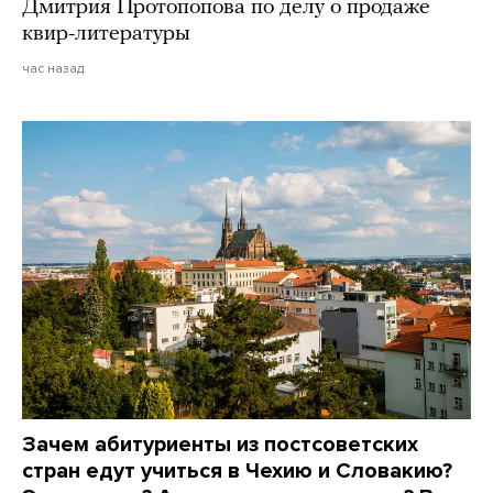
Дмитрия Протопопова по делу о продаже
квир-литературы
час назад
Зачем абитуриенты из постсоветских
стран едут учиться в Чехию и Словакию?