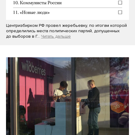
Центризбирком РФ провел жеребьевку, по итогам которой
определились места политических партий, допущенных
до выборов в Г…
Читать дальше