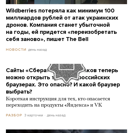
Wildberries потеряла как минимум 100
миллиардов рублей от атак украинских
дронов. Компания станет убыточной
на годы, ей придется «переизобретать
себя заново», пишет The Bell
день назад
НОВОСТИ
Сайты «Сбера» и других банков теперь
можно открыть только в российских
браузерах. Это опасно? И какой браузер
выбрать?
Короткая инструкция для тех, кто опасается
переходить на продукты «Яндекса» и VK
3 карточки
день назад
РАЗБОР