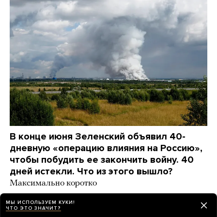
В конце июня Зеленский объявил 40-
дневную «операцию влияния на Россию»,
чтобы побудить ее закончить войну. 40
дней истекли. Что из этого вышло?
Максимально коротко
2 дня назад
НОВОСТИ
МЫ ИСПОЛЬЗУЕМ КУКИ!
ЧТО ЭТО ЗНАЧИТ?