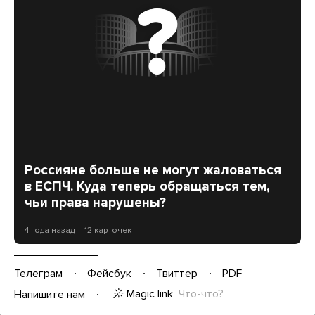
Россияне больше не могут жаловаться
в ЕСПЧ. Куда теперь обращаться тем,
чьи права нарушены?
4 года назад
12 карточек
Телеграм
Фейсбук
Твиттер
PDF
Magic link
Что-что?
Напишите нам