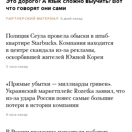
Это дорого? А язык сложно выучить? Вот
что говорят они сами
6 дней назад
ПАРТНЕРСКИЙ МАТЕРИАЛ
Полиция Сеула провела обыски в штаб-
квартире Starbucks. Компания находится
в центре скандала из-за рекламы,
оскорбившей жителей Южной Кореи
3 часа назад
«Прямые убытки — миллиарды гривен».
Украинский маркетплейс Rozetka заявил, что
из-за удара России понес самые большие
потери в истории компании
4 часа назад