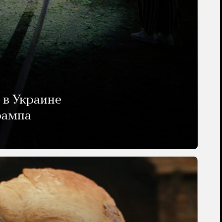
 в Украине
рампа