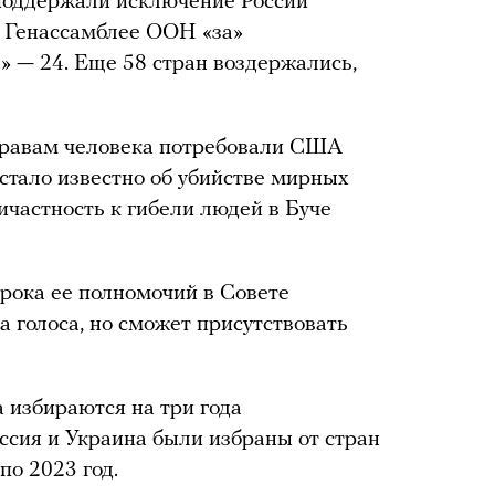
поддержали исключение России
а Генассамблее ООН «за»
» — 24. Еще 58 стран воздержались,
правам человека потребовали США
 стало известно об убийстве мирных
ичастность к гибели людей в Буче
 срока ее полномочий в Совете
 голоса, но сможет присутствовать
 избираются на три года
ссия и Украина были избраны от стран
по 2023 год.