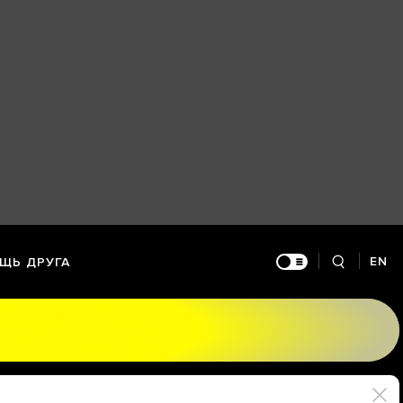
EN
ЩЬ ДРУГА