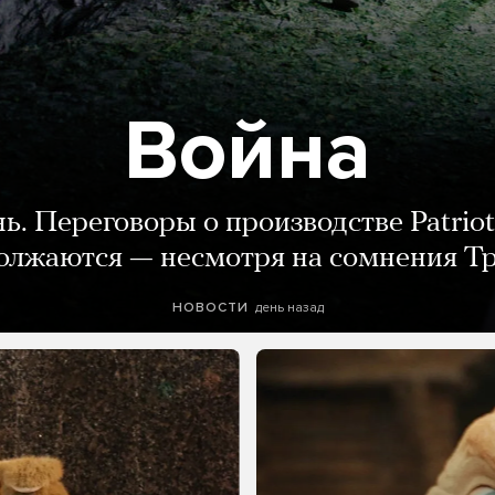
Война
нь. Переговоры о производстве Patriot
олжаются — несмотря на сомнения Т
день назад
НОВОСТИ