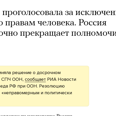
проголосовала за исключен
о правам человека. Россия
рочно прекращает полномоч
иняла решение о досрочном
в СПЧ ООН,
сообщает
РИА Новости
преда РФ при ООН. Резолюцию
т «неправомерным и политически