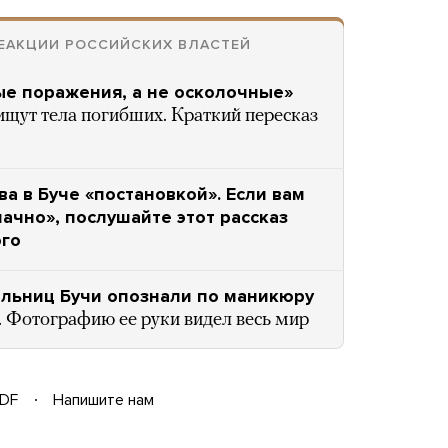
РЕАКЦИИ РОССИЙСКИХ ВЛАСТЕЙ
ые поражения, а не осколочные»
 ищут тела погибших. Краткий пересказ
а в Буче «постановкой». Если вам
начно», послушайте этот рассказ
ого
льниц Бучи опознали по маникюру
 Фотографию ее руки видел весь мир
DF
Напишите нам