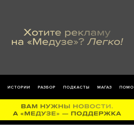
ИСТОРИИ
РАЗБОР
ПОДКАСТЫ
МАГАЗ
ПОМО