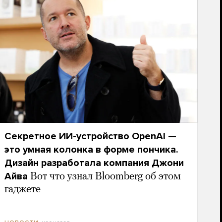
Секретное ИИ-устройство OpenAI —
это умная колонка в форме пончика.
Дизайн разработала компания Джони
Айва
Вот что узнал Bloomberg об этом
гаджете