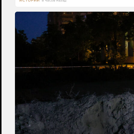
8 часов назад
ИСТОРИИ