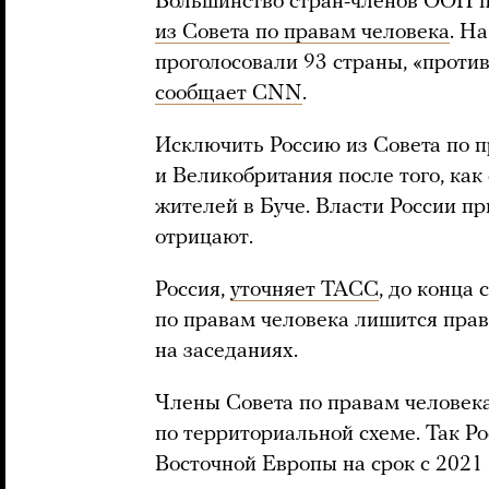
Большинство стран-членов ООН 
из Совета по правам человека
. Н
проголосовали 93 страны, «против
сообщает CNN
.
Исключить Россию из Совета по 
и Великобритания после того, как
жителей в Буче. Власти России пр
отрицают.
Россия,
уточняет ТАСС
, до конца
по правам человека лишится права
на заседаниях.
Члены Совета по правам человека
по территориальной схеме. Так Ро
Восточной Европы на срок с 2021 