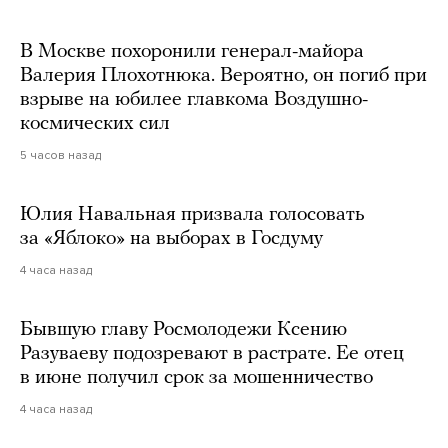
В Москве похоронили генерал-майора
Валерия Плохотнюка. Вероятно, он погиб при
взрыве на юбилее главкома Воздушно-
космических сил
5 часов назад
Юлия Навальная призвала голосовать
за «Яблоко» на выборах в Госдуму
4 часа назад
Бывшую главу Росмолодежи Ксению
Разуваеву подозревают в растрате. Ее отец
в июне получил срок за мошенничество
4 часа назад