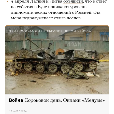
4 апреля Латвия и Литва
объявили
, что в ответ
на события в Буче понижают уровень
дипломатических отношений с Россией. Эта
мера подразумевает отзыв послов.
ЧТО ПРОИСХОДИТ В УКРАИНЕ ПРЯМО СЕЙЧАС
Война
Сороковой день. Онлайн «Медузы»
4 года назад