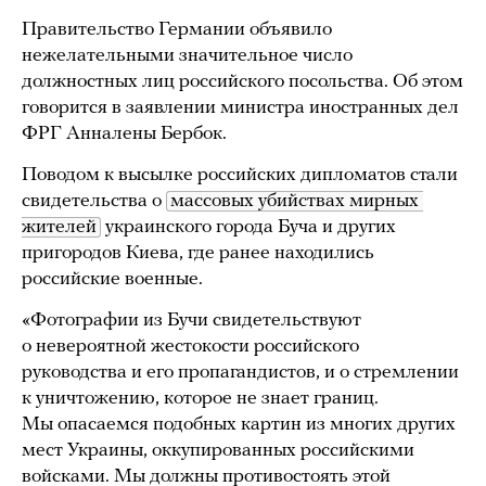
Правительство Германии объявило
нежелательными значительное число
должностных лиц российского посольства. Об этом
говорится в заявлении министра иностранных дел
ФРГ Анналены Бербок.
Поводом к высылке российских дипломатов стали
свидетельства о
массовых убийствах мирных 
жителей
украинского города Буча и других
пригородов Киева, где ранее находились
российские военные.
«Фотографии из Бучи свидетельствуют
о невероятной жестокости российского
руководства и его пропагандистов, и о стремлении
к уничтожению, которое не знает границ.
Мы опасаемся подобных картин из многих других
мест Украины, оккупированных российскими
войсками. Мы должны противостоять этой