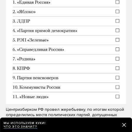
Центризбирком РФ провел жеребьевку, по итогам которой
определились места политических партий, допущенных
до выборов в Г…
Читать дальше
МЫ ИСПОЛЬЗУЕМ КУКИ!
ЧТО ЭТО ЗНАЧИТ?