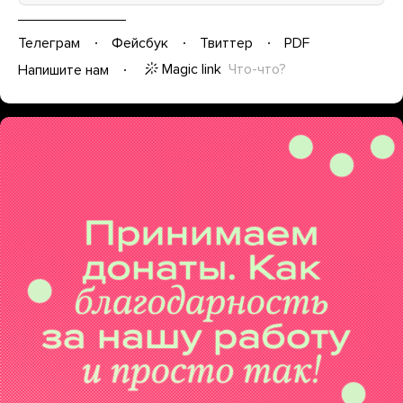
Телеграм
Фейсбук
Твиттер
PDF
Magic link
Что-что?
Напишите нам