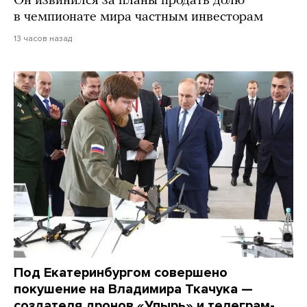
Он извинился за планы продать долю
в чемпионате мира частным инвесторам
13 часов назад
Под Екатеринбургом совершено
покушение на Владимира Ткачука —
создателя дронов «Упырь» и телеграм-