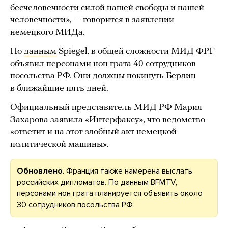
бесчеловечности силой нашей свободы и нашей
человечности», — говорится в заявлении
немецкого МИДа.
По
данным
Spiegel, в общей сложности МИД ФРГ
объявил персонами нон грата 40 сотрудников
посольства РФ. Они должны покинуть Берлин
в ближайшие пять дней.
Официальный представитель МИД РФ Мария
Захарова заявила «Интерфаксу», что ведомство
«ответит и на этот злобный акт немецкой
политической машины».
Обновлено
. Франция также намерена выслать
российских дипломатов. По
данным
BFMTV,
персонами нон грата планируется объявить около
30 сотрудников посольства РФ.