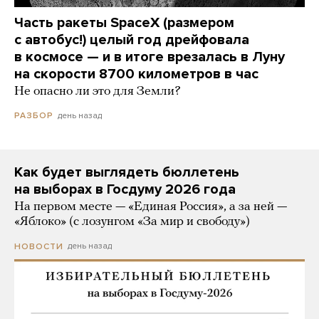
Часть ракеты SpaceX (размером
с автобус!) целый год дрейфовала
в космосе — и в итоге врезалась в Луну
на скорости 8700 километров в час
Не опасно ли это для Земли?
день назад
РАЗБОР
Как будет выглядеть бюллетень
на выборах в Госдуму 2026 года
На первом месте — «Единая Россия», а за ней —
«Яблоко» (с лозунгом «За мир и свободу»)
день назад
НОВОСТИ