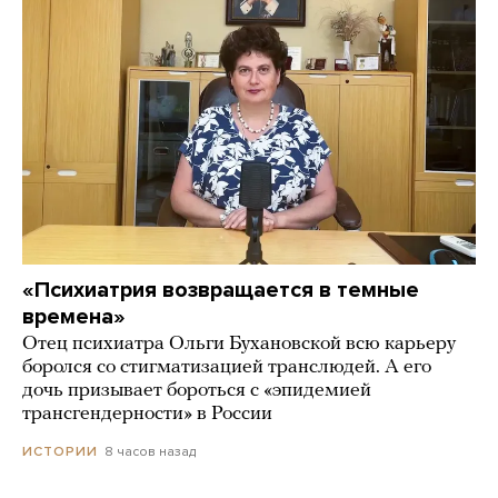
«Психиатрия возвращается в темные
времена»
Отец психиатра Ольги Бухановской всю карьеру
боролся со стигматизацией транслюдей. А его
дочь призывает бороться с «эпидемией
трансгендерности» в России
8 часов назад
ИСТОРИИ