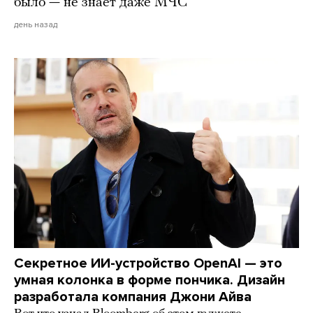
было — не знает даже МЧС
день назад
Секретное ИИ-устройство OpenAI — это
умная колонка в форме пончика. Дизайн
разработала компания Джони Айва