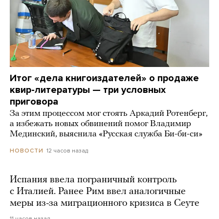
Итог «дела книгоиздателей» о продаже
квир-литературы — три условных
приговора
За этим процессом мог стоять Аркадий Ротенберг,
а избежать новых обвинений помог Владимир
Мединский, выяснила «Русская служба Би-би-си»
12 часов назад
НОВОСТИ
Испания ввела пограничный контроль
с Италией. Ранее Рим ввел аналогичные
меры из-за миграционного кризиса в Сеуте
11 часов назад