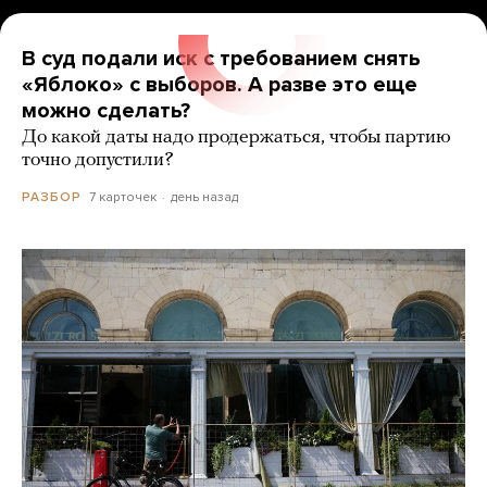
В суд подали иск с требованием снять
«Яблоко» с выборов. А разве это еще
можно сделать?
До какой даты надо продержаться, чтобы партию
точно допустили?
7 карточек
день назад
РАЗБОР