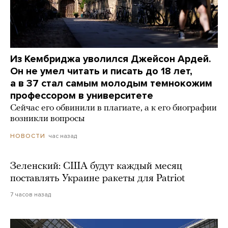
Из Кембриджа уволился Джейсон Ардей.
Он не умел читать и писать до 18 лет,
а в 37 стал самым молодым темнокожим
профессором в университете
Сейчас его обвинили в плагиате, а к его биографии
возникли вопросы
час назад
НОВОСТИ
Зеленский: США будут каждый месяц
поставлять Украине ракеты для Patriot
7 часов назад