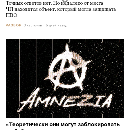
Точных ответов нет. Но недалеко от места
ЧП находится объект, который могла защищать
ПВО
3 карточки
5 дней назад
РАЗБОР
«Теоретически они могут заблокировать