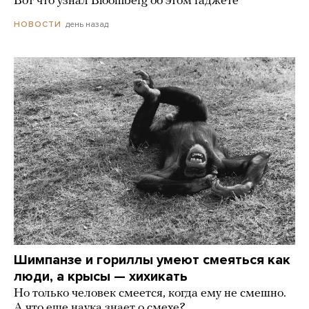
Вот что узнал Bloomberg об этом гаджете
день назад
НОВОСТИ
Шимпанзе и гориллы умеют смеяться как
люди, а крысы — хихикать
Но только человек смеется, когда ему не смешно.
А что еще наука знает о смехе?