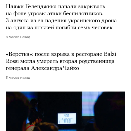
Пляжи Геленджика начали закрывать
на фоне угрозы атаки беспилотников.
3 августа из-за падения украинского дрона
на один из пляжей погибли семь человек
9 часов назад
«Верстка»: после взрыва в ресторане Balzi
Rossi могла умереть вторая родственница
генерала Александра Чайко
11 часов назад