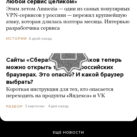
любой сервис целиком»
Этим летом Amnezia — один из самых популярных
VPN-сервисов у россиян — пережил крупнейшую
атаку, которая длилась полтора месяца. Интервью
разработчика сервиса
6 дней назад
ИСТОРИИ
Сайты «Сбера» и других банков теперь
можно открыть только в российских
браузерах. Это опасно? И какой браузер
выбрать?
Короткая инструкция для тех, кто опасается
переходить на продукты «Яндекса» и VK
3 карточки
4 дня назад
РАЗБОР
ЕЩЕ НОВОСТИ