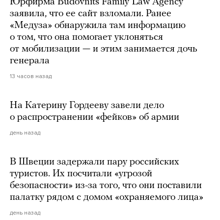
Юрфирма Budovnits Family Law Agency
заявила, что ее сайт взломали. Ранее
«Медуза» обнаружила там информацию
о том, что она помогает уклоняться
от мобилизации — и этим занимается дочь
генерала
13 часов назад
На Катерину Гордееву завели дело
о распространении «фейков» об армии
день назад
В Швеции задержали пару российских
туристов. Их посчитали «угрозой
безопасности» из-за того, что они поставили
палатку рядом с домом «охраняемого лица»
день назад