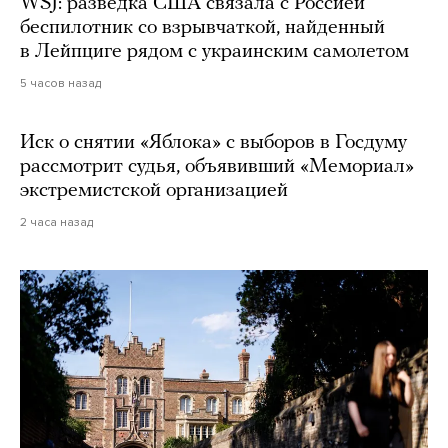
WSJ: разведка США связала с Россией
беспилотник со взрывчаткой, найденный
в Лейпциге рядом с украинским самолетом
5 часов назад
Иск о снятии «Яблока» с выборов в Госдуму
рассмотрит судья, объявивший «Мемориал»
экстремистской организацией
2 часа назад