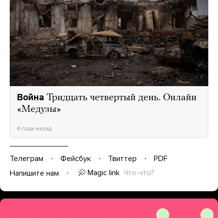
Война
Тридцать четвертый день. Онлайн
«Медузы»
4 года назад
Телеграм
Фейсбук
Твиттер
PDF
Magic link
Что-что?
Напишите нам