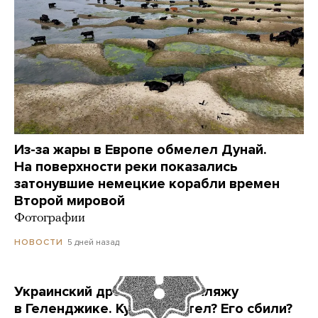
Из-за жары в Европе обмелел Дунай.
На поверхности реки показались
затонувшие немецкие корабли времен
Второй мировой
Фотографии
5 дней назад
НОВОСТИ
Украинский дрон попал по пляжу
в Геленджике. Куда он летел? Его сбили?