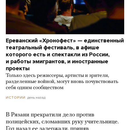
Ереванский «Хронофест» — единственный
театральный фестиваль, в афише
которого есть и спектакли из России,
и работы эмигрантов, и иностранные
проекты
Только здесь режиссеры, артисты и зрители,
разделенные войной, могут вновь почувствовать
себя одним сообществом
день назад
ИСТОРИИ
В Рязани прекратили дело против
полицейских, сломавших руку учительнице.
Год назад ее задержали, приняв