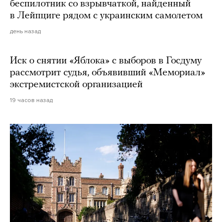
беспилотник со взрывчаткой, найденный
в Лейпциге рядом с украинским самолетом
день назад
Иск о снятии «Яблока» с выборов в Госдуму
рассмотрит судья, объявивший «Мемориал»
экстремистской организацией
19 часов назад