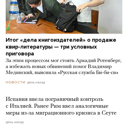
Итог «дела книгоиздателей» о продаже
квир-литературы — три условных
приговора
За этим процессом мог стоять Аркадий Ротенберг,
а избежать новых обвинений помог Владимир
Мединский, выяснила «Русская служба Би-би-си»
день назад
НОВОСТИ
Испания ввела пограничный контроль
с Италией. Ранее Рим ввел аналогичные
меры из-за миграционного кризиса в Сеуте
день назад