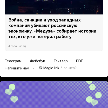
Война, санкции и уход западных
компаний убивают российскую
экономику. «Медуза» собирает истории
тех, кто уже потерял работу
4 года назад
Телеграм
Фейсбук
Твиттер
PDF
Magic link
Что-что?
Напишите нам