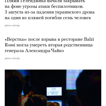
Пляжи Геленджика начали закрывать
на фоне угрозы атаки беспилотников.
3 августа из-за падения украинского дрона
на один из пляжей погибли семь человек
день назад
«Верстка»: после взрыва в ресторане Balzi
Rossi могла умереть вторая родственница
генерала Александра Чайко
день назад