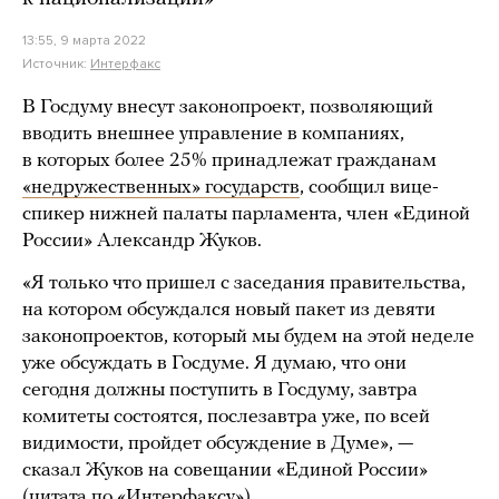
13:55, 9 марта 2022
Источник:
Интерфакс
В Госдуму внесут законопроект, позволяющий
вводить внешнее управление в компаниях,
в которых более 25% принадлежат гражданам
«недружественных» государств
, сообщил вице-
спикер нижней палаты парламента, член «Единой
России» Александр Жуков.
«Я только что пришел с заседания правительства,
на котором обсуждался новый пакет из девяти
законопроектов, который мы будем на этой неделе
уже обсуждать в Госдуме. Я думаю, что они
сегодня должны поступить в Госдуму, завтра
комитеты состоятся, послезавтра уже, по всей
видимости, пройдет обсуждение в Думе», —
сказал Жуков на совещании «Единой России»
(цитата по «Интерфаксу»).