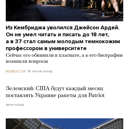
Из Кембриджа уволился Джейсон Ардей.
Он не умел читать и писать до 18 лет,
а в 37 стал самым молодым темнокожим
профессором в университете
Сейчас его обвинили в плагиате, а к его биографии
возникли вопросы
18 часов назад
НОВОСТИ
Зеленский: США будут каждый месяц
поставлять Украине ракеты для Patriot
день назад