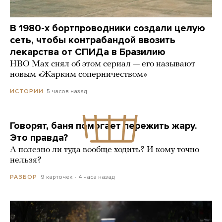
В 1980-х бортпроводники создали целую
сеть, чтобы контрабандой ввозить
лекарства от СПИДа в Бразилию
HBO Max снял об этом сериал — его называют
новым «Жарким соперничеством»
5 часов назад
ИСТОРИИ
Говорят, баня помогает пережить жару.
Это правда?
А полезно ли туда вообще ходить? И кому точно
нельзя?
9 карточек
4 часа назад
РАЗБОР