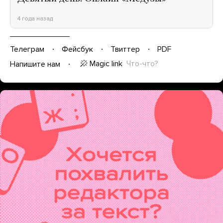
4 года назад
Телеграм
Фейсбук
Твиттер
PDF
Magic link
Что-что?
Напишите нам