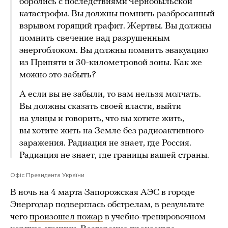
боролись с последствиями Чернобыльской
катастрофы. Вы должны помнить разбросанный
взрывом горящий графит. Жертвы. Вы должны
помнить свечение над разрушенным
энергоблоком. Вы должны помнить эвакуацию
из Припяти и 30-километровой зоны. Как же
можно это забыть?
А если вы не забыли, то вам нельзя молчать.
Вы должны сказать своей власти, выйти
на улицы и говорить, что вы хотите жить,
вы хотите жить на Земле без радиоактивного
заражения. Радиация не знает, где Россия.
Радиация не знает, где границы вашей страны.
Офіс Президента України
В ночь на 4 марта Запорожская АЭС в городе
Энергодар подверглась обстрелам, в результате
чего
произошел пожар
в учебно-тренировочном