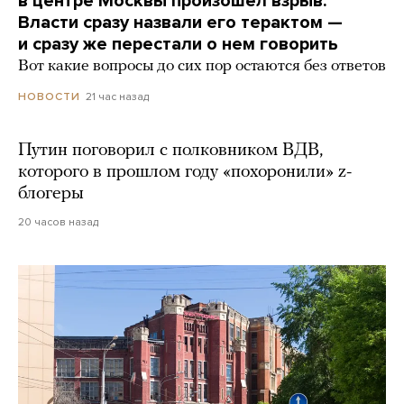
в центре Москвы произошел взрыв.
Власти сразу назвали его терактом —
и сразу же перестали о нем говорить
Вот какие вопросы до сих пор остаются без ответов
21 час назад
НОВОСТИ
Путин поговорил с полковником ВДВ,
которого в прошлом году «похоронили» z-
блогеры
20 часов назад