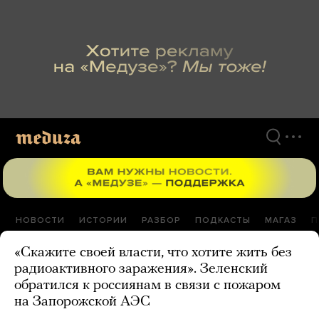
Перейти
к
материалам
НОВОСТИ
ИСТОРИИ
РАЗБОР
ПОДКАСТЫ
МАГАЗ
П
«Скажите своей власти, что хотите жить без
радиоактивного заражения». Зеленский
обратился к россиянам в связи с пожаром
на Запорожской АЭС