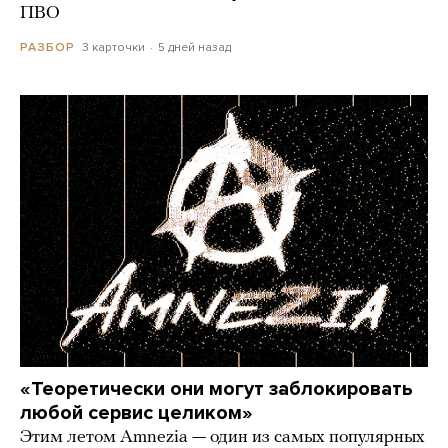
ПВО
3 карточки
5 дней назад
РАЗБОР
«Теоретически они могут заблокировать
любой сервис целиком»
Этим летом Amnezia — один из самых популярных