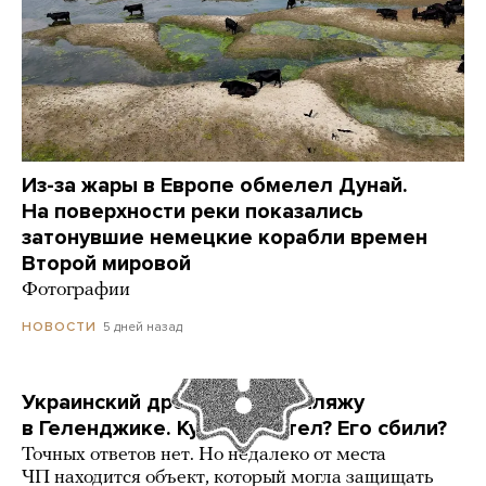
Из-за жары в Европе обмелел Дунай.
На поверхности реки показались
затонувшие немецкие корабли времен
Второй мировой
Фотографии
5 дней назад
НОВОСТИ
Украинский дрон попал по пляжу
в Геленджике. Куда он летел? Его сбили?
Точных ответов нет. Но недалеко от места
ЧП находится объект, который могла защищать