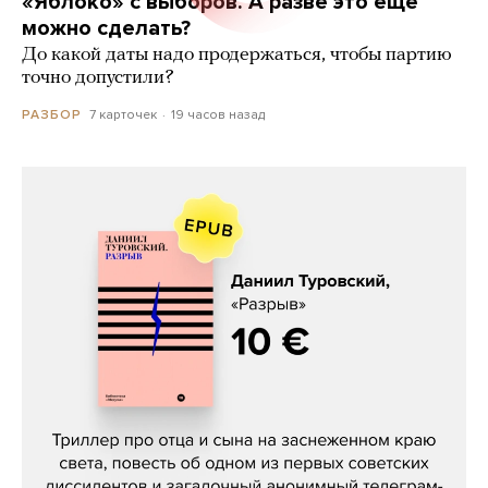
«Яблоко» с выборов. А разве это еще
можно сделать?
До какой даты надо продержаться, чтобы партию
точно допустили?
7 карточек
19 часов назад
РАЗБОР
Даниил Туровский, «Разрыв»