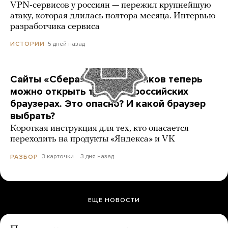
VPN-сервисов у россиян — пережил крупнейшую
атаку, которая длилась полтора месяца. Интервью
разработчика сервиса
5 дней назад
ИСТОРИИ
Сайты «Сбера» и других банков теперь
можно открыть только в российских
браузерах. Это опасно? И какой браузер
выбрать?
Короткая инструкция для тех, кто опасается
переходить на продукты «Яндекса» и VK
3 карточки
3 дня назад
РАЗБОР
ЕЩЕ НОВОСТИ