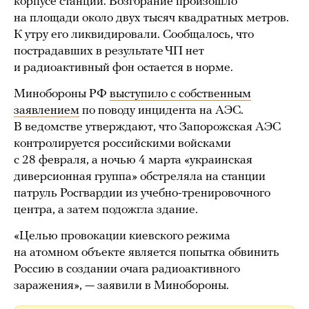
корпусе станции. Возгорание произошло
на площади около двух тысяч квадратных метров.
К утру его ликвидировали. Сообщалось, что
пострадавших в результате ЧП нет
и радиоактивный фон остается в норме.
Минобороны РФ
выступило с собственным
заявлением
по поводу инцидента на АЭС.
В ведомстве утверждают, что Запорожская АЭС
контролируется российскими войсками
с 28 февраля, а ночью 4 марта «украинская
диверсионная группа» обстреляла на станции
патруль Росгвардии из учебно-тренировочного
центра, а затем подожгла здание.
«Целью провокации киевского режима
на атомном объекте является попытка обвинить
Россию в создании очага радиоактивного
заражения», — заявили в Минобороны.