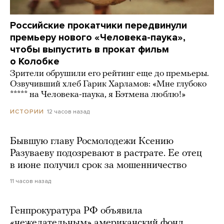
Российские прокатчики передвинули
премьеру нового «Человека-паука»,
чтобы выпустить в прокат фильм
о Колобке
Зрители обрушили его рейтинг еще до премьеры.
Озвучивший хлеб Гарик Харламов: «Мне глубоко
***** на Человека-паука, я Бэтмена люблю!»
12 часов назад
ИСТОРИИ
Бывшую главу Росмолодежи Ксению
Разуваеву подозревают в растрате. Ее отец
в июне получил срок за мошенничество
11 часов назад
Генпрокуратура РФ объявила
«нежелательным» американский фонд