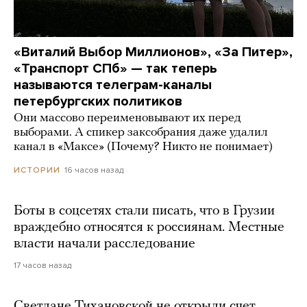
«Виталий Выбор Миллионов», «За Питер»,
«Транспорт СПб» — так теперь
называются телеграм-каналы
петербургских политиков
Они массово переименовывают их перед
выборами. А спикер заксобрания даже удалил
канал в «Максе» (Почему? Никто не понимает)
16 часов назад
ИСТОРИИ
Боты в соцсетях стали писать, что в Грузии
враждебно относятся к россиянам. Местные
власти начали расследование
17 часов назад
Светлане Тихановской не открыли счет