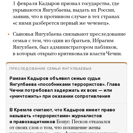
1 февраля Кадыров призвал государства, где
укрываются Янгулбаевы, выдать их России,
заявив, что в противном случае в тех странах
«с ними разберется первый же чеченец».
Сыновья Янгулбаева связывают преследование
семьи с тем, что один из братьев, Ибрагим
Янгулбаев, был администратором пабликов,
в которых открыто критиковали власти Чечни.
ПРЕСЛЕДОВАНИЕ СЕМЬИ ЯНГУЛБАЕВЫХ
Рамзан Кадыров объявил семью судьи
Янгулбаева «пособниками террористов». Глава
Чечни потребовал задержать их всех — или
«уничтожить» при оказании сопротивления
В Кремле считают, что Кадыров имеет право
называть «террористами» журналистов
и правозащитников
Бонус: Песков отказался
от своих слов о том, что похищение жены