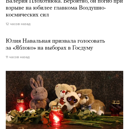
Валерия Плохотнюка. Вероятно, он погиб при
взрыве на юбилее главкома Воздушно-
космических сил
12 часов назад
Юлия Навальная призвала голосовать
за «Яблоко» на выборах в Госдуму
11 часов назад