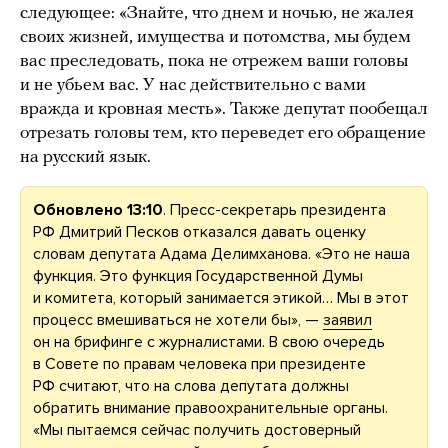
следующее: «Знайте, что днем и ночью, не жалея
своих жизней, имущества и потомства, мы будем
вас преследовать, пока не отрежем ваши головы
и не убьем вас. У нас действительно с вами
вражда и кровная месть». Также депутат пообещал
отрезать головы тем, кто переведет его обращение
на русский язык.
Обновлено 13:10
. Пресс-секретарь президента
РФ Дмитрий Песков отказался давать оценку
словам депутата Адама Делимханова. «Это не наша
функция. Это функция Государственной Думы
и комитета, который занимается этикой… Мы в этот
процесс вмешиваться не хотели бы», —
заявил
он на брифинге с журналистами. В свою очередь
в Совете по правам человека при президенте
РФ считают, что на слова депутата должны
обратить внимание правоохранительные органы.
«Мы пытаемся сейчас получить достоверный