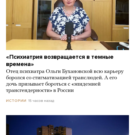
«Психиатрия возвращается в темные
времена»
Отец психиатра Ольги Бухановской всю карьеру
боролся со стигматизацией транслюдей. А его
дочь призывает бороться с «эпидемией
трансгендерности» в России
15 часов назад
ИСТОРИИ