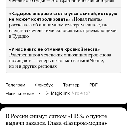
чеченского судьи — это «фантастическая история»
«Кадыров впервые столкнулся с силой, которую
не может контролировать»
«Новая газета»
рассказала об анонимном телеграм-канале, где
следят за чеченскими силовиками, приезжающими
в Турцию
«У нас никто не отменял кровной мести»
Родственников чеченских оппозиционеров снова
похищают — теперь не только в самой Чечне,
но и в других регионах
Телеграм
Фейсбук
Твиттер
PDF
Magic link
Что-что?
Напишите нам
В России снимут ситком «ПВЗ» о пункте
выдачи заказов. Глава «Газпром-медиа»