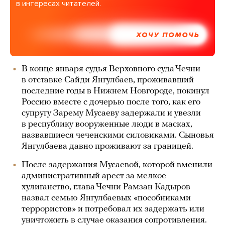
в интересах читателей.
ХОЧУ ПОМОЧЬ
В конце января судья Верховного суда Чечни
в отставке Сайди Янгулбаев, проживавший
последние годы в Нижнем Новгороде, покинул
Россию вместе с дочерью после того, как его
супругу Зарему Мусаеву задержали и увезли
в республику вооруженные люди в масках,
назвавшиеся чеченскими силовиками. Сыновья
Янгулбаева давно проживают за границей.
После задержания Мусаевой, которой вменили
административный арест за мелкое
хулиганство, глава Чечни Рамзан Кадыров
назвал семью Янгулбаевых «пособниками
террористов» и потребовал их задержать или
уничтожить в случае оказания сопротивления.