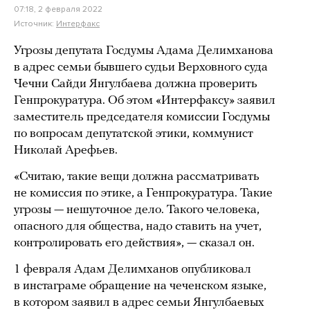
07:18, 2 февраля 2022
Источник:
Интерфакс
Угрозы депутата Госдумы Адама Делимханова
в адрес семьи бывшего судьи Верховного суда
Чечни Сайди Янгулбаева должна проверить
Генпрокуратура. Об этом «Интерфаксу» заявил
заместитель председателя комиссии Госдумы
по вопросам депутатской этики, коммунист
Николай Арефьев.
«Считаю, такие вещи должна рассматривать
не комиссия по этике, а Генпрокуратура. Такие
угрозы — нешуточное дело. Такого человека,
опасного для общества, надо ставить на учет,
контролировать его действия», — сказал он.
1 февраля Адам Делимханов опубликовал
в инстаграме обращение на чеченском языке,
в котором заявил в адрес семьи Янгулбаевых