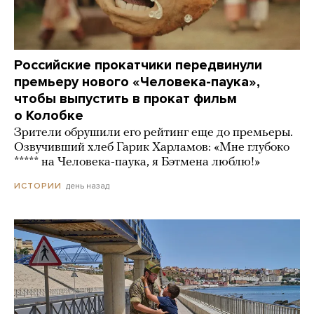
Российские прокатчики передвинули
премьеру нового «Человека-паука»,
чтобы выпустить в прокат фильм
о Колобке
Зрители обрушили его рейтинг еще до премьеры.
Озвучивший хлеб Гарик Харламов: «Мне глубоко
***** на Человека-паука, я Бэтмена люблю!»
день назад
ИСТОРИИ