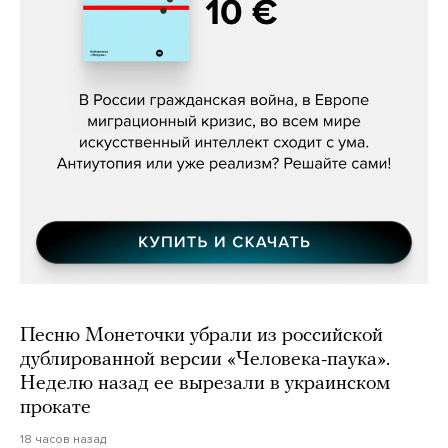
Константин Зарубин, «Наше сердце
бьётся за всех»
Песню Монеточки убрали из российской
дублированной версии «Человека-паука».
Неделю назад ее вырезали в украинском
прокате
18 часов назад