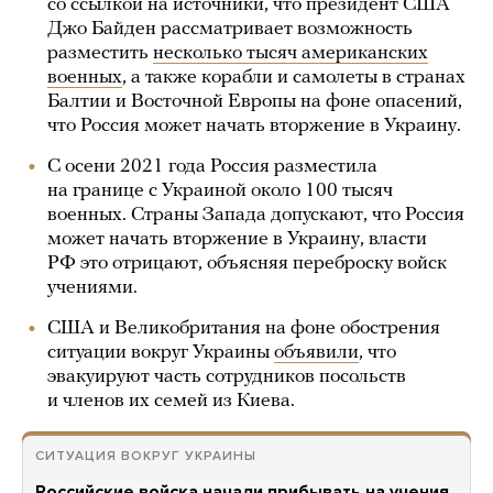
со ссылкой на источники, что президент США
Джо Байден рассматривает возможность
разместить
несколько тысяч американских
военных
, а также корабли и самолеты в странах
Балтии и Восточной Европы на фоне опасений,
что Россия может начать вторжение в Украину.
С осени 2021 года Россия разместила
на границе с Украиной около 100 тысяч
военных. Страны Запада допускают, что Россия
может начать вторжение в Украину, власти
РФ это отрицают, объясняя переброску войск
учениями.
США и Великобритания на фоне обострения
ситуации вокруг Украины
объявили
, что
эвакуируют часть сотрудников посольств
и членов их семей из Киева.
СИТУАЦИЯ ВОКРУГ УКРАИНЫ
Российские войска начали прибывать на учения