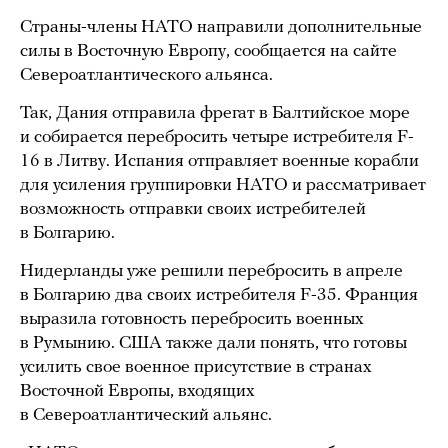
Страны-члены НАТО направили дополнительные
силы в Восточную Европу, сообщается на сайте
Североатлантического альянса.
Так, Дания отправила фрегат в Балтийское море
и собирается перебросить четыре истребителя F-
16 в Литву. Испания отправляет военные корабли
для усиления группировки НАТО и рассматривает
возможность отправки своих истребителей
в Болгарию.
Нидерланды уже решили перебросить в апреле
в Болгарию два своих истребителя F-35. Франция
выразила готовность перебросить военных
в Румынию. США также дали понять, что готовы
усилить свое военное присутствие в странах
Восточной Европы, входящих
в Североатлантический альянс.