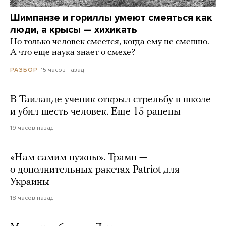
Шимпанзе и гориллы умеют смеяться как
люди, а крысы — хихикать
Но только человек смеется, когда ему не смешно.
А что еще наука знает о смехе?
15 часов назад
РАЗБОР
В Таиланде ученик открыл стрельбу в школе
и убил шесть человек. Еще 15 ранены
19 часов назад
«Нам самим нужны». Трамп —
о дополнительных ракетах Patriot для
Украины
18 часов назад