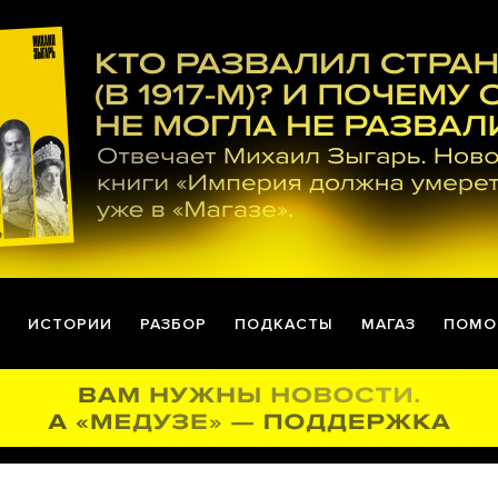
ИСТОРИИ
РАЗБОР
ПОДКАСТЫ
МАГАЗ
ПОМО