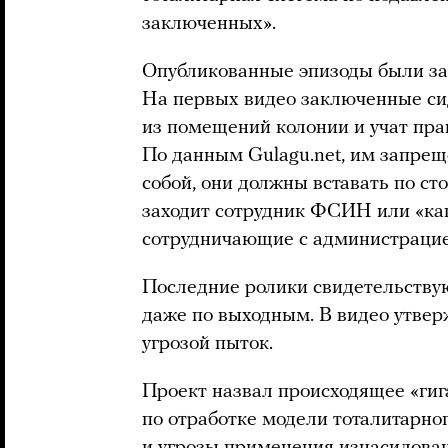
заключенных».
Опубликованные эпизоды были зап
На первых видео заключенные сид
из помещений колонии и учат пра
По данным Gulagu.net, им запрещ
собой, они должны вставать по ст
заходит сотрудник ФСИН или «ка
сотрудничающие с администрацие
Последние ролики свидетельствую
даже по выходным. В видео утверж
угрозой пыток.
Проект назвал происходящее «ги
по отработке модели тоталитарно