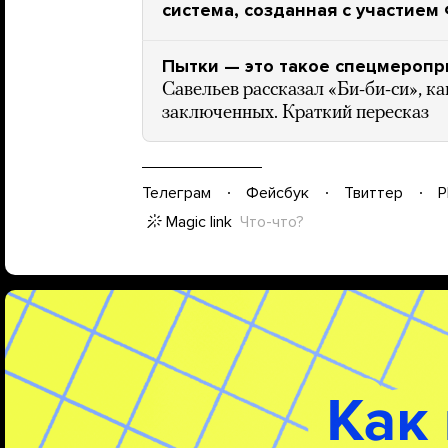
система, созданная с участием
Пытки — это такое спецмеропр
Савельев рассказал «Би-би-си», к
заключенных. Краткий пересказ
Телеграм
Фейсбук
Твиттер
P
Magic link
Что-что?