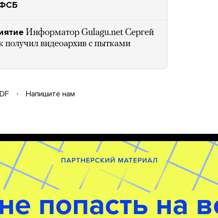
 ФСБ
иятие
Информатор Gulagu.net Сергей
ак получил видеоархив с пытками
DF
Напишите нам