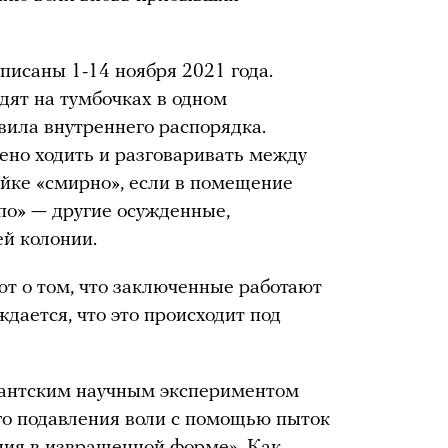
исаны 1-14 ноября 2021 года.
ят на тумбочках в одном
вила внутреннего распорядка.
ено ходить и разговаривать между
ойке «смирно», если в помещение
по» — другие осужденные,
й колонии.
т о том, что заключенные работают
дается, что это происходит под
гантским научным экспериментом
го подавления воли с помощью пыток