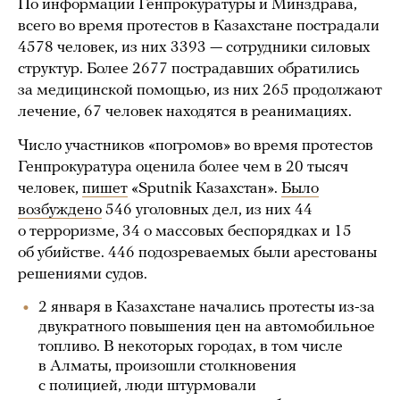
По информации Генпрокуратуры и Минздрава,
всего во время протестов в Казахстане пострадали
4578 человек, из них 3393 — сотрудники силовых
структур. Более 2677 пострадавших обратились
за медицинской помощью, из них 265 продолжают
лечение, 67 человек находятся в реанимациях.
Число участников «погромов» во время протестов
Генпрокуратура оценила более чем в 20 тысяч
человек,
пишет
«Sputnik Казахстан».
Было
возбуждено
546 уголовных дел, из них 44
о терроризме, 34 о массовых беспорядках и 15
об убийстве. 446 подозреваемых были арестованы
решениями судов.
2 января в Казахстане начались протесты из-за
двукратного повышения цен на автомобильное
топливо. В некоторых городах, в том числе
в Алматы, произошли столкновения
с полицией, люди штурмовали