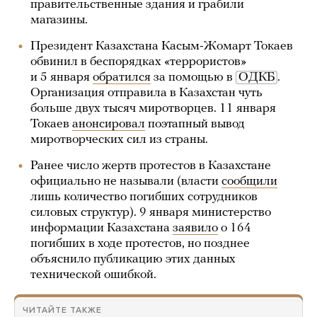
правительственные здания и грабили
магазины.
Президент Казахстана Касым-Жомарт Токаев
обвинил в беспорядках «террористов»
и 5 января
обратился
за помощью в
ОДКБ
.
Организация отправила в Казахстан чуть
больше двух тысяч миротворцев. 11 января
Токаев
анонсировал
поэтапный вывод
миротворческих сил из страны.
Ранее число жертв протестов в Казахстане
официально не называли (власти
сообщили
лишь количество погибших сотрудников
силовых структур). 9 января министерство
информации Казахстана
заявило
о 164
погибших в ходе протестов, но позднее
объяснило публикацию этих данных
технической ошибкой.
ЧИТАЙТЕ ТАКЖЕ