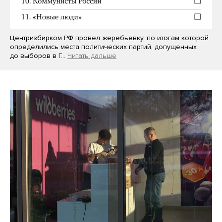
Центризбирком РФ провел жеребьевку, по итогам которой
определились места политических партий, допущенных
до выборов в Г…
Читать дальше