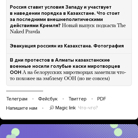
Россия ставит условия Западу и участвует
в наведении порядка в Казахстане. Что стоит
за последними внешнеполитическими
действиями Кремля?
Новый выпуск подкаста The
Naked Pravda
Эвакуация россиян из Казахстана. Фотография
В дни протестов в Алматы казахстанские
военные носили голубые каски миротворцев
ООН
А на белорусских миротворцах заметили что-
то похожее на эмблему ООН (но не совсем)
Телеграм
Фейсбук
Твиттер
PDF
Magic link
Что-что?
Напишите нам