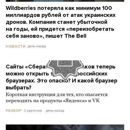
Wildberries потеряла как минимум 100
миллиардов рублей от атак украинских
дронов. Компания станет убыточной
на годы, ей придется «переизобретать
себя заново», пишет The Bell
день назад
НОВОСТИ
Сайты «Сбера» и других банков теперь
можно открыть только в российских
браузерах. Это опасно? И какой браузер
выбрать?
Короткая инструкция для тех, кто опасается
переходить на продукты «Яндекса» и VK
3 карточки
день назад
РАЗБОР