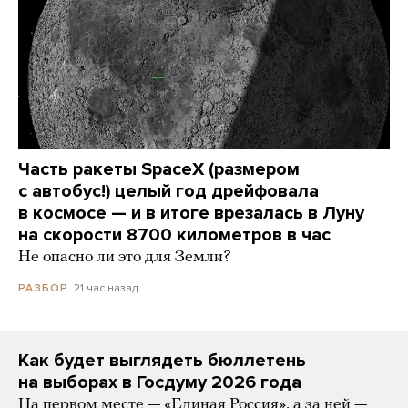
Часть ракеты SpaceX (размером
с автобус!) целый год дрейфовала
в космосе — и в итоге врезалась в Луну
на скорости 8700 километров в час
Не опасно ли это для Земли?
21 час назад
РАЗБОР
Как будет выглядеть бюллетень
на выборах в Госдуму 2026 года
На первом месте — «Единая Россия», а за ней —