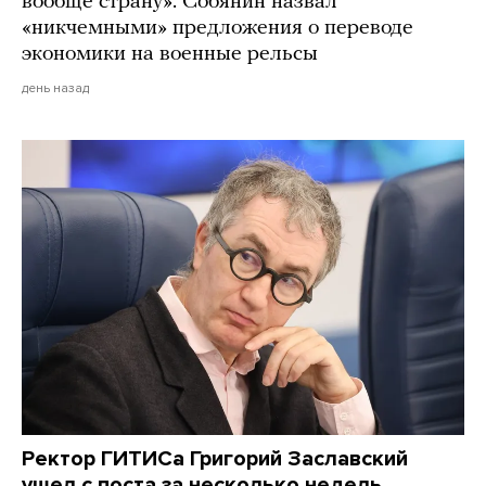
вообще страну». Собянин назвал
«никчемными» предложения о переводе
экономики на военные рельсы
день назад
Ректор ГИТИСа Григорий Заславский
ушел с поста за несколько недель