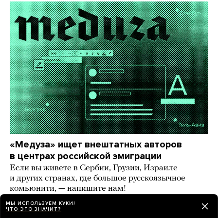
«Медуза» ищет внештатных авторов
в центрах российской эмиграции
Если вы живете в Сербии, Грузии, Израиле
и других странах, где большое русскоязычное
комьюнити, — напишите нам!
МЫ ИСПОЛЬЗУЕМ КУКИ!
9 дней назад
ИСТОРИИ
ЧТО ЭТО ЗНАЧИТ?