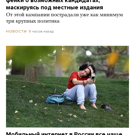
фейки о возможных кандидатах,
маскируясь под местные издания
От этой кампании пострадали уже как минимум
три крупных политика
9 часов назад
НОВОСТИ
Мобильный интернет в России все чаще