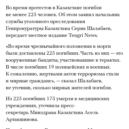
Во время протестов в Казахстане погибли
не менее 225 человек. Об этом заявил начальник
службы уголовного преследования
Генпрокуратуры Казахстана Серик Шалабаев,
передает местное издание Tengri News.
«Во время чрезвычайного положения в морги
были доставлены 225 погибших. Часть из них — это
вооруженные бандиты, участвовавшие в терактах.
В числе погибших 19 полицейских и военных.
К сожалению, жертвами актов терроризма стали
и мирные граждане», — сказал Шалабаев,
не уточнив, сколько мирных жителей погибли.
Из 225 погибших 175 умерли в медицинских
учреждениях, уточнила пресс-
секретарь Минздрава Казахстана Асель
Артакшинова.