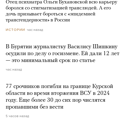
Отец психиатра Ольги Бухановской всю карьеру
боролся со стигматизацией транслюдей. А его
дочь призывает бороться с «эпидемией
трансгендерности» в России
час назад
ИСТОРИИ
В Бурятии журналистку Василису Шишкину
осудили по делу о госизмене. Ей дали 12 лет
— это минимальный срок по статье
час назад
77 срочников погибли на границе Курской
области во время вторжения ВСУ в 2024
году. Еще более 30 до сих пор числятся
пропавшими без вести
5 часов назад