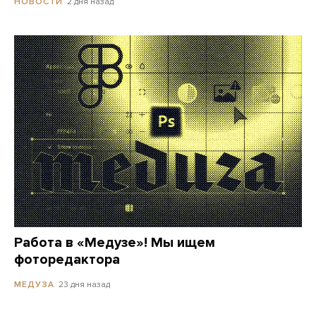
2 дня назад
НОВОСТИ
Работа в «Медузе»! Мы ищем
фоторедактора
23 дня назад
МЕДУЗА