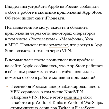
Владельцы устройств Apple из России сообщили
о сбое в работе в магазине приложений App Store.
Об этом пишет сайт iPhones.ru.
Пользователи не могут скачать и обновить
приложения через сети некоторых операторов,
в том числе «Ростелекома», «Мегафона», Yota
и МТС. Пользователи
отмечают
, что доступ к App
Store возможен только через VPN.
В первые часы после возникновения проблем
на сайте Apple
сообщалось
, что App Store работает
в обычном режиме, затем на сайте появилась
пометка о сбое в работе магазина приложений.
3 сентября Роскомнадзор
заблокировал
шесть
VPN-сервисов, в том числе NordVPN
и ExpressVPN. После этого
возникли
сбои
в работе игр World of Tanks и World of WarShips,
стриминговых сервисов Twitch и FlashScore,