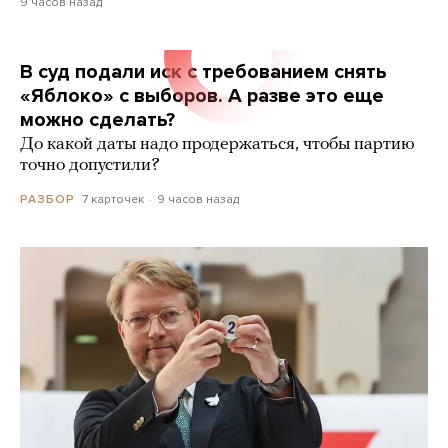
9 часов назад
В суд подали иск с требованием снять
«Яблоко» с выборов. А разве это еще
можно сделать?
До какой даты надо продержаться, чтобы партию
точно допустили?
7 карточек
9 часов назад
РАЗБОР