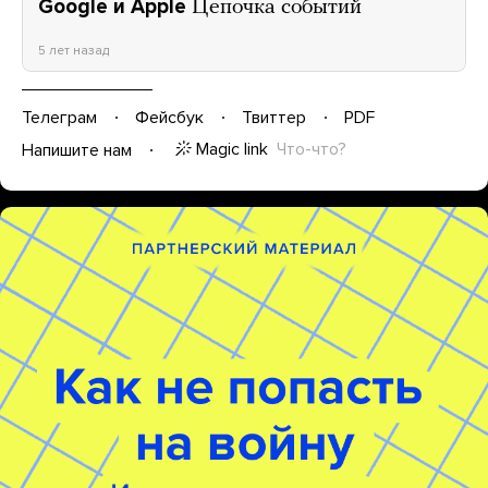
Google и Apple
Цепочка событий
5 лет назад
Телеграм
Фейсбук
Твиттер
PDF
Magic link
Что-что?
Напишите нам