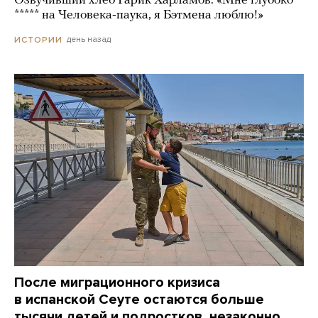
Озвучивший хлеб Гарик Харламов: «Мне глубоко
***** на Человека-паука, я Бэтмена люблю!»
день назад
ИСТОРИИ
После миграционного кризиса
в испанской Сеуте остаются больше
тысячи детей и подростков, незаконно