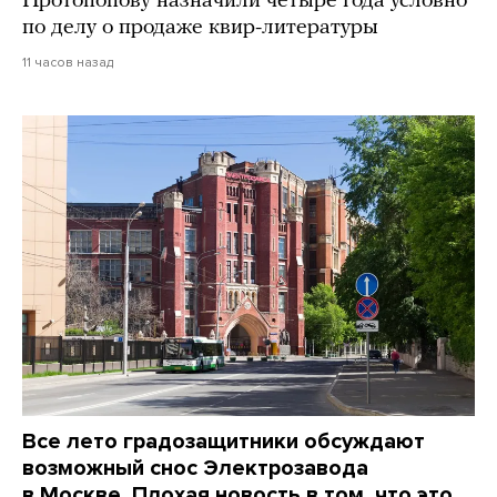
Протопопову назначили четыре года условно
по делу о продаже квир-литературы
11 часов назад
Все лето градозащитники обсуждают
возможный снос Электрозавода
в Москве. Плохая новость в том, что это