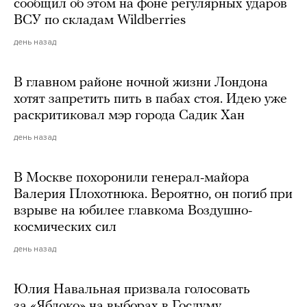
сообщил об этом на фоне регулярных ударов
ВСУ по складам Wildberries
день назад
В главном районе ночной жизни Лондона
хотят запретить пить в пабах стоя. Идею уже
раскритиковал мэр города Садик Хан
день назад
В Москве похоронили генерал-майора
Валерия Плохотнюка. Вероятно, он погиб при
взрыве на юбилее главкома Воздушно-
космических сил
день назад
Юлия Навальная призвала голосовать
за «Яблоко» на выборах в Госдуму