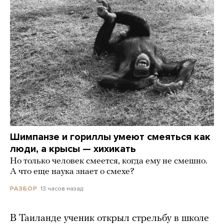
Шимпанзе и гориллы умеют смеяться как
люди, а крысы — хихикать
Но только человек смеется, когда ему не смешно.
А что еще наука знает о смехе?
13 часов назад
РАЗБОР
В Таиланде ученик открыл стрельбу в школе