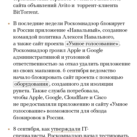
сайта объявлений Avito и торрент-клиента
BitTorrent.
В последние недели Роскомнадзор блокирует
в России приложение «Навальный», созданное
командой политика Алексея Навального,
а также сайт проекта
«Умное голосование»
.
Роскомнадзор грозил Apple и Google
административной и уголовной
ответственностью за отказ удалить приложение
из своих магазинов. 6 сентября ведомство
начало блокировать сайт проекта с помощью
оборудования
, созданного для изоляции
рунета. Также служба потребовала,
чтобы Apple, Google, Cloudflare и Cisco
не предоставляли приложению и сайту «Умное
голосование» возможности для обхода
блокировок в России.
8 сентября, как
утверждали
IT-
специалисты, Роскомнадзор начал тестировать