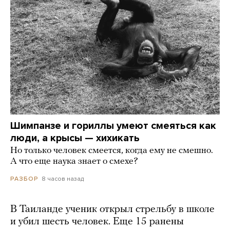
Шимпанзе и гориллы умеют смеяться как
люди, а крысы — хихикать
Но только человек смеется, когда ему не смешно.
А что еще наука знает о смехе?
8 часов назад
РАЗБОР
В Таиланде ученик открыл стрельбу в школе
и убил шесть человек. Еще 15 ранены