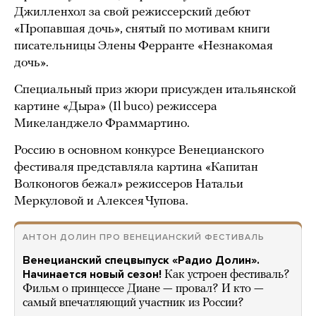
Джилленхол за свой режиссерский дебют
«Пропавшая дочь», снятый по мотивам книги
писательницы Элены Ферранте «Незнакомая
дочь».
Специальный приз жюри присужден итальянской
картине «Дыра» (Il buco) режиссера
Микеланджело Фраммартино.
Россию в основном конкурсе Венецианского
фестиваля представляла картина «Капитан
Волконогов бежал» режиссеров Натальи
Меркуловой и Алексея Чупова.
АНТОН ДОЛИН ПРО ВЕНЕЦИАНСКИЙ ФЕСТИВАЛЬ
Венецианский спецвыпуск «Радио Долин».
Начинается новый сезон!
Как устроен фестиваль?
Фильм о принцессе Диане — провал? И кто —
самый впечатляющий участник из России?