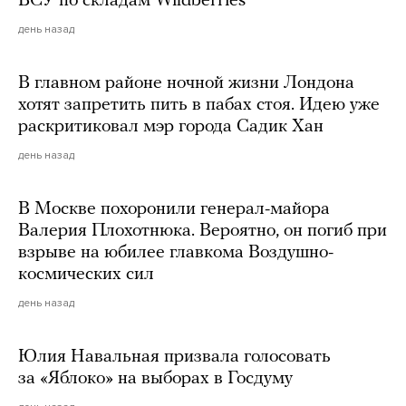
ВСУ по складам Wildberries
день назад
В главном районе ночной жизни Лондона
хотят запретить пить в пабах стоя. Идею уже
раскритиковал мэр города Садик Хан
день назад
В Москве похоронили генерал-майора
Валерия Плохотнюка. Вероятно, он погиб при
взрыве на юбилее главкома Воздушно-
космических сил
день назад
Юлия Навальная призвала голосовать
за «Яблоко» на выборах в Госдуму