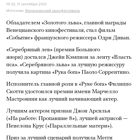
19:32, 11 сентября 2021
Источник:
Венецианский кинофестиваль
Обладателем «Золотого льва», главной награды
Венецианского кинофестиваля, стал фильм
«Событие» французского режиссера Одри Диван.
«Серебряный лев» (премия Большого
жюри) достался Джейн Кэмпион за ленту «Власть
пса». «Серебряного льва» за лучшую режиссуру
получила картина «Рука бога» Паоло Соррентино.
Исполнитель главной роли в «Руке бога» Филиппо
Скотти удостоился премии имени Марчелло
Мастроянни как лучший начинающий актер.
Лучшим актером признан Джон Арсилья
(«На работе: Пропавшие 8»), лучшей актрисой —
Пенелопа Крус («Параллельные матери»).
Приз за лучший сценарий получила Мегги