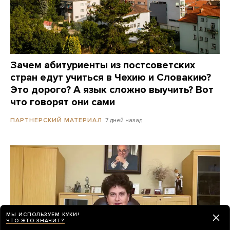
Зачем абитуриенты из постсоветских
стран едут учиться в Чехию и Словакию?
Это дорого? А язык сложно выучить? Вот
что говорят они сами
7 дней назад
ПАРТНЕРСКИЙ МАТЕРИАЛ
МЫ ИСПОЛЬЗУЕМ КУКИ!
ЧТО ЭТО ЗНАЧИТ?