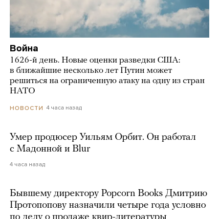
Война
1626-й день. Новые оценки разведки США:
в ближайшие несколько лет Путин может
решиться на ограниченную атаку на одну из стран
НАТО
4 часа назад
НОВОСТИ
Умер продюсер Уильям Орбит. Он работал
с Мадонной и Blur
4 часа назад
Бывшему директору Popcorn Books Дмитрию
Протопопову назначили четыре года условно
по делу о продаже квир-литературы