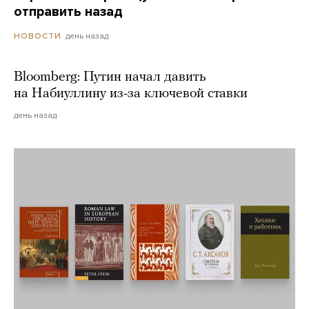
отправить назад
день назад
НОВОСТИ
Bloomberg: Путин начал давить
на Набиуллину из-за ключевой ставки
день назад