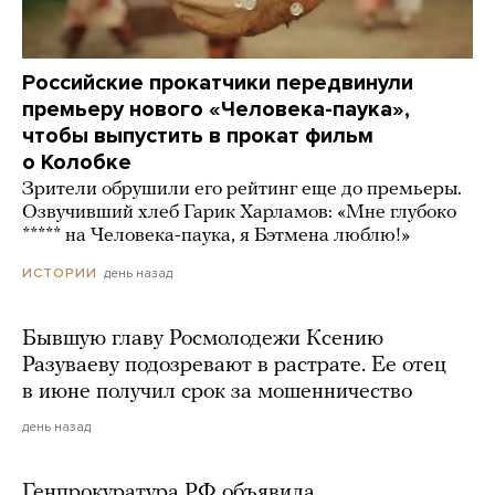
Российские прокатчики передвинули
премьеру нового «Человека-паука»,
чтобы выпустить в прокат фильм
о Колобке
Зрители обрушили его рейтинг еще до премьеры.
Озвучивший хлеб Гарик Харламов: «Мне глубоко
***** на Человека-паука, я Бэтмена люблю!»
день назад
ИСТОРИИ
Бывшую главу Росмолодежи Ксению
Разуваеву подозревают в растрате. Ее отец
в июне получил срок за мошенничество
день назад
Генпрокуратура РФ объявила