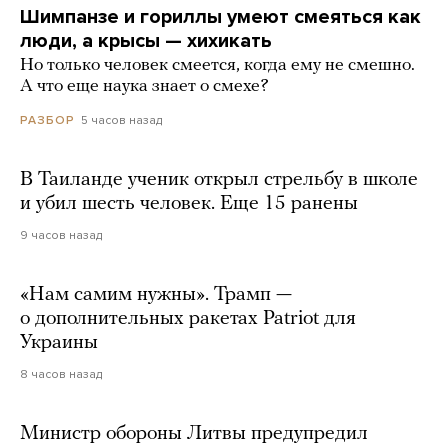
Шимпанзе и гориллы умеют смеяться как
люди, а крысы — хихикать
Но только человек смеется, когда ему не смешно.
А что еще наука знает о смехе?
5 часов назад
РАЗБОР
В Таиланде ученик открыл стрельбу в школе
и убил шесть человек. Еще 15 ранены
9 часов назад
«Нам самим нужны». Трамп —
о дополнительных ракетах Patriot для
Украины
8 часов назад
Министр обороны Литвы предупредил