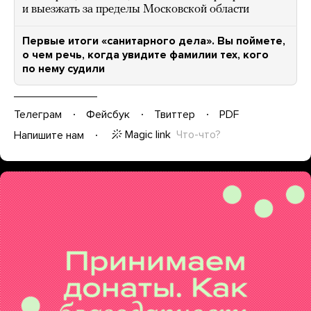
и выезжать за пределы Московской области
Первые итоги «санитарного дела». Вы поймете,
о чем речь, когда увидите фамилии тех, кого
по нему судили
Телеграм
Фейсбук
Твиттер
PDF
Magic link
Что-что?
Напишите нам