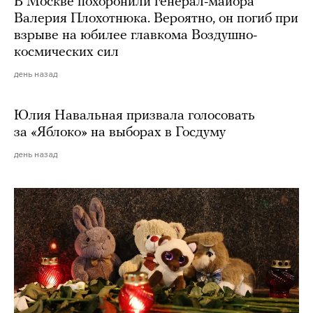
В Москве похоронили генерал-майора
Валерия Плохотнюка. Вероятно, он погиб при
взрыве на юбилее главкома Воздушно-
космических сил
день назад
Юлия Навальная призвала голосовать
за «Яблоко» на выборах в Госдуму
день назад