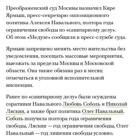
Преображенский суд Москвы назначил Кире
Ярмыш, пресс-секретарю оппозиционного
политика Алексея Навального, полтора года
ограничения свободы по «санитарному делу».
Об этом «Медузе» сообщили в пресс-службе суда.
Ярмыш запрещено менять место жительства без
уведомления, посещать массовые мероприятия,
выезжать за пределы Москвы и Московской
области. Она также обязана раз в месяц
отмечаться в уголовной исполнительной
инспекции.
Ранее по «санитарному делу» были осуждены
соратники Навального
Любовь Соболь
и
Николай
Ляскин
, а также брат политика
Олег Навальный
.
Соболь получила полтора года ограничения
свободы, Ляскин — год ограничения свободы, Олег
Навальный — год лишения свободы условно.