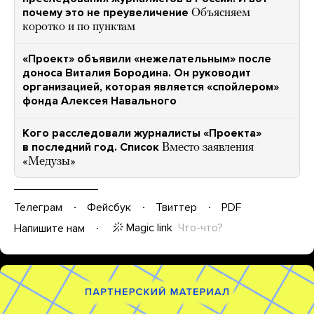
почему это не преувеличение
Объясняем
коротко и по пунктам
«Проект» объявили «нежелательным» после
доноса Виталия Бородина. Он руководит
организацией, которая является «спойлером»
фонда Алексея Навального
Кого расследовали журналисты «Проекта»
в последний год. Список
Вместо заявления
«Медузы»
Телеграм
Фейсбук
Твиттер
PDF
Magic link
Что-что?
Напишите нам