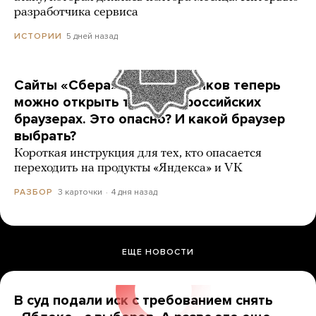
разработчика сервиса
5 дней назад
ИСТОРИИ
Сайты «Сбера» и других банков теперь
можно открыть только в российских
браузерах. Это опасно? И какой браузер
выбрать?
Короткая инструкция для тех, кто опасается
переходить на продукты «Яндекса» и VK
3 карточки
4 дня назад
РАЗБОР
ЕЩЕ НОВОСТИ
В суд подали иск с требованием снять