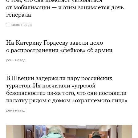
о том, что она помогает уклоняться
от мобилизации — и этим занимается дочь
генерала
11 часов назад
На Катерину Гордееву завели дело
о распространении «фейков» об армии
день назад
В Швеции задержали пару российских
туристов. Их посчитали «угрозой
безопасности» из-за того, что они поставили
палатку рядом с домом «охраняемого лица»
день назад