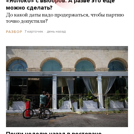
«Яблоко» с выборов. А разве это еще
можно сделать?
До какой даты надо продержаться, чтобы партию
точно допустили?
7 карточек
день назад
РАЗБОР
Почти неделю назад в ресторане