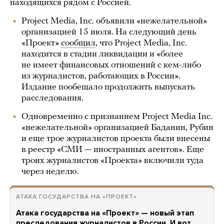
находящихся рядом с Россией.
Project Media, Inc. объявили «нежелательной»
организацией 15 июля. На следующий день
«Проект»
сообщил
, что Project Media, Inc.
находится в стадии ликвидации и «более
не имеет финансовых отношений с кем-либо
из журналистов, работающих в России».
Издание пообещало продолжить выпускать
расследования.
Одновременно с признанием Project Media Inc.
«нежелательной» организацией Баданин, Рубин
и еще трое журналистов проекта были внесены
в реестр «СМИ — иностранных агентов». Еще
троих журналистов «Проекта» включили туда
через неделю.
АТАКА ГОСУДАРСТВА НА «ПРОЕКТ»
Атака государства на «Проект» — новый этап
преследования журналистов в России. И вот