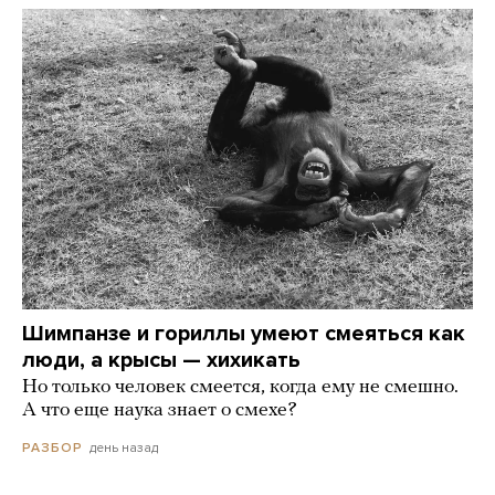
Шимпанзе и гориллы умеют смеяться как
люди, а крысы — хихикать
Но только человек смеется, когда ему не смешно.
А что еще наука знает о смехе?
день назад
РАЗБОР