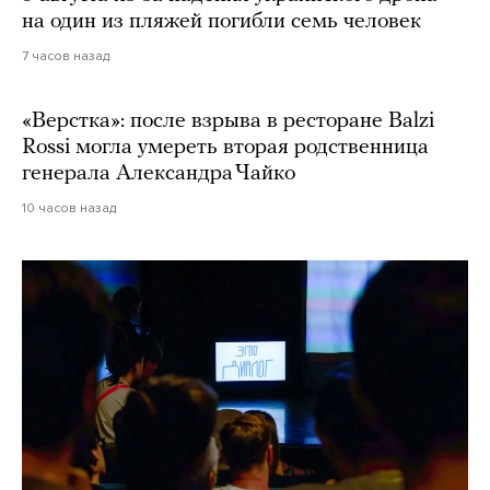
на один из пляжей погибли семь человек
7 часов назад
«Верстка»: после взрыва в ресторане Balzi
Rossi могла умереть вторая родственница
генерала Александра Чайко
10 часов назад