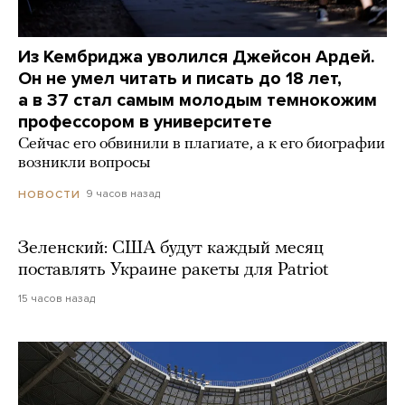
Из Кембриджа уволился Джейсон Ардей.
Он не умел читать и писать до 18 лет,
а в 37 стал самым молодым темнокожим
профессором в университете
Сейчас его обвинили в плагиате, а к его биографии
возникли вопросы
9 часов назад
НОВОСТИ
Зеленский: США будут каждый месяц
поставлять Украине ракеты для Patriot
15 часов назад