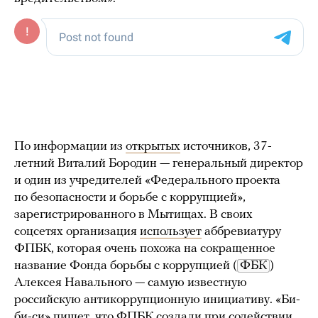
По информации из
открытых
источников, 37-
летний Виталий Бородин — генеральный директор
и один из учредителей «Федерального проекта
по безопасности и борьбе с коррупцией»,
зарегистрированного в Мытищах. В своих
соцсетях организация
использует
аббревиатуру
ФПБК, которая очень похожа на сокращенное
название Фонда борьбы с коррупцией (
ФБК
)
Алексея Навального — самую известную
российскую антикоррупционную инициативу. «Би-
би-си» пишет, что ФПБК создали при содействии