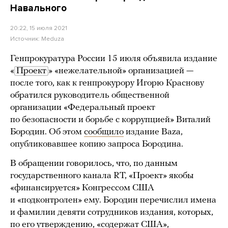
Навального
20:22, 15 июля 2021
Источник:
Meduza
Генпрокуратура России 15 июля объявила издание
«
Проект
» «нежелательной» организацией —
после того, как к генпрокурору Игорю Краснову
обратился руководитель общественной
организации «Федеральный проект
по безопасности и борьбе с коррупцией» Виталий
Бородин. Об этом
сообщило
издание Baza,
опубликовавшее копию запроса Бородина.
В обращении говорилось, что, по данным
государственного канала RT, «Проект» якобы
«финансируется» Конгрессом США
и «подконтролен» ему. Бородин перечислил имена
и фамилии девяти сотрудников издания, которых,
по его утверждению, «содержат США»,