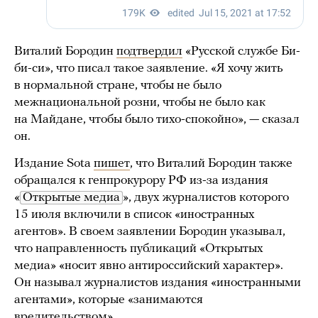
Виталий Бородин
подтвердил
«Русской службе Би-
би-си», что писал такое заявление. «Я хочу жить
в нормальной стране, чтобы не было
межнациональной розни, чтобы не было как
на Майдане, чтобы было тихо-спокойно», — сказал
он.
Издание Sota
пишет
, что Виталий Бородин также
обращался к генпрокурору РФ из-за издания
«
Открытые медиа
», двух журналистов которого
15 июля включили в список «иностранных
агентов». В своем заявлении Бородин указывал,
что направленность публикаций «Открытых
медиа» «носит явно антироссийский характер».
Он называл журналистов издания «иностранными
агентами», которые «занимаются
вредительством».