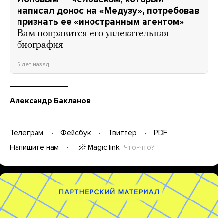
написал донос на «Медузу», потребовав
признать ее «иностранным агентом»
Вам понравится его увлекательная
биография
5 лет назад
Александр Бакланов
Телеграм
Фейсбук
Твиттер
PDF
Magic link
Что-что?
Напишите нам