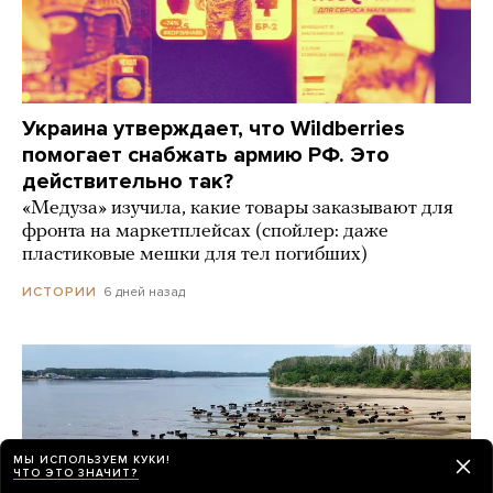
Украина утверждает, что Wildberries
помогает снабжать армию РФ. Это
действительно так?
«Медуза» изучила, какие товары заказывают для
фронта на маркетплейсах (спойлер: даже
пластиковые мешки для тел погибших)
6 дней назад
ИСТОРИИ
МЫ ИСПОЛЬЗУЕМ КУКИ!
ЧТО ЭТО ЗНАЧИТ?