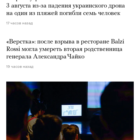
3 августа из-за падения украинского дрона
на один из пляжей погибли семь человек
17 часов назад
«Верстка»: после взрыва в ресторане Balzi
Rossi могла умереть вторая родственница
генерала Александра Чайко
19 часов назад