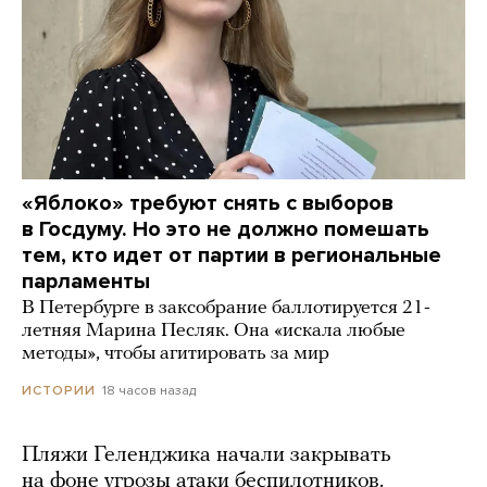
«Яблоко» требуют снять с выборов
в Госдуму. Но это не должно помешать
тем, кто идет от партии в региональные
парламенты
В Петербурге в заксобрание баллотируется 21-
летняя Марина Песляк. Она «искала любые
методы», чтобы агитировать за мир
18 часов назад
ИСТОРИИ
Пляжи Геленджика начали закрывать
на фоне угрозы атаки беспилотников.