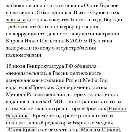
заблокировал инстаграм певицы Ольги Бузовой
из-за видео «Я блокадница». В итоге Бузова сама
закрыла
доступ к аккаунту. В том же году Бородин
требовал, чтобы генпрокурор проверил
на коррупцию тогдашнего главу администрации
Кирова Илью Шульгина. В 2020-м Шульгина
задержали
по делу о злоупотреблении
полномочиями.
15 июля Генпрокуратура РФ
объявила
«нежелательной» в России деятельность
американской компании Project Media, Inc,
издателя «Проекта». Одновременно с этим
Минюст России включил пятерых журналистов
издания в список «СМИ — иностранных агентов»,
в том числе главного редактора «Проекта»
Романа 
Баданина
. Кроме того, в реестр «иноагентов»
попали главный редактор «Открытых медиа»
Юлия Ярош
и ее заместитель
Максим Гликин
,