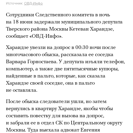
Источник:
ОВД-Инфо
Сотрудники Следственного комитета в ночь
на 18 июня задержали муниципального депутата
Тверского района Москвы Кетеван Хараидзе,
сообщает «ОВД-Инфо».
Хараидзе увезли на допрос в 00:30 ночи после
многочасового обыска, рассказала ее соседка
Варвара Горностаева. У депутата изъяли телефон,
компьютер, а также две пятитысячные купюры,
найденные в пальто, которые, как сказала
Хараидзе своей соседке, она в пальто
не оставляла.
После обыска следователи ушли, но затем
вернулись в квартиру Хараидзе, якобы чтобы
составить повестку для вызова на допрос,
и забрали ее в отдел СК по Центральному округу
Москвы. Туда выехала адвокат Евгения