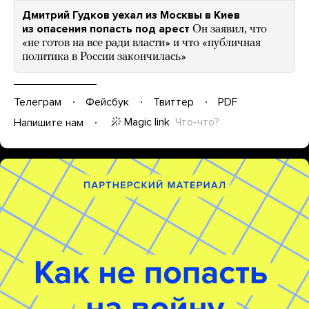
Дмитрий Гудков уехал из Москвы в Киев
из опасения попасть под арест
Он заявил, что
«не готов на все ради власти» и что «публичная
политика в России закончилась»
Телеграм
Фейсбук
Твиттер
PDF
Magic link
Что-что?
Напишите нам