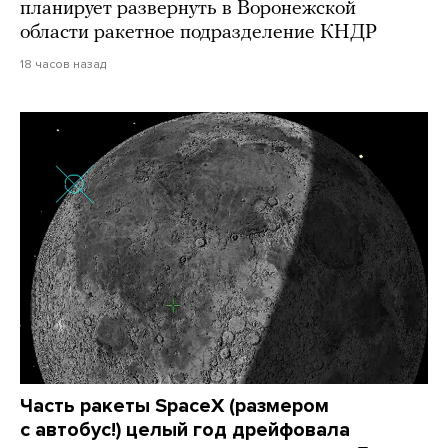
планирует развернуть в Воронежской
области ракетное подразделение КНДР
18 часов назад
Часть ракеты SpaceX (размером
с автобус!) целый год дрейфовала