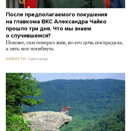
После предполагаемого покушения
на главкома ВКС Александра Чайко
прошло три дня. Что мы знаем
о случившемся?
Похоже, сам генерал жив, но его дочь пострадала,
а зять мог погибнуть
2 дня назад
НОВОСТИ