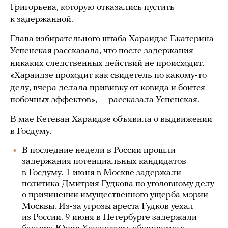
Григорьева, которую отказались пустить
к задержанной.
Глава избирательного штаба Хараидзе Екатерина
Успенская рассказала, что после задержания
никаких следственных действий не происходит.
«Хараидзе проходит как свидетель по какому-то
делу, вчера делала прививку от ковида и боится
побочных эффектов», — рассказала Успенская.
В мае Кетеван Хараидзе
объявила
о выдвижении
в Госдуму.
В последние недели в России прошли
задержания потенциальных кандидатов
в Госдуму. 1 июня в Москве задержали
политика Дмитрия Гудкова по уголовному делу
о причинении имущественного ущерба мэрии
Москвы. Из-за угрозы ареста Гудков
уехал
из России. 9 июня в Петербурге задержали