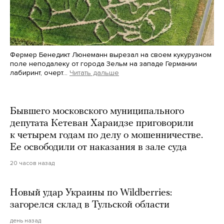
Фермер Бенедикт Люнеманн вырезал на своем кукурузном
поле неподалеку от города Зельм на западе Германии
лабиринт, очерт…
Читать дальше
Martin Meissner / AP / Scanpix / LETA
Бывшего московского муниципального
депутата Кетеван Хараидзе приговорили
к четырем годам по делу о мошенничестве.
Ее освободили от наказания в зале суда
20 часов назад
Новый удар Украины по Wildberries:
загорелся склад в Тульской области
день назад