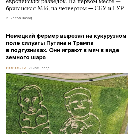
европейских разведок. На первом месте —
британская MI6, на четвертом — СБУ и ГУР
19 часов назад
Немецкий фермер вырезал на кукурузном
поле силуэты Путина и Трампа
в подгузниках. Они играют в мяч в виде
земного шара
21 час назад
НОВОСТИ