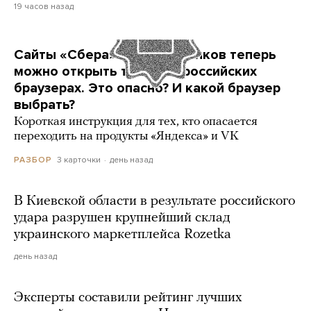
19 часов назад
Сайты «Сбера» и других банков теперь
можно открыть только в российских
браузерах. Это опасно? И какой браузер
выбрать?
Короткая инструкция для тех, кто опасается
переходить на продукты «Яндекса» и VK
3 карточки
день назад
РАЗБОР
В Киевской области в результате российского
удара разрушен крупнейший склад
украинского маркетплейса Rozetka
день назад
Эксперты составили рейтинг лучших