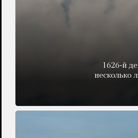
1626-й д
несколько 