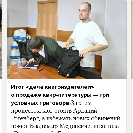
Итог «дела книгоиздателей»
о продаже квир-литературы — три
условных приговора
За этим
процессом мог стоять Аркадий
Ротенберг, а избежать новых обвинений
помог Владимир Мединский, выяснила