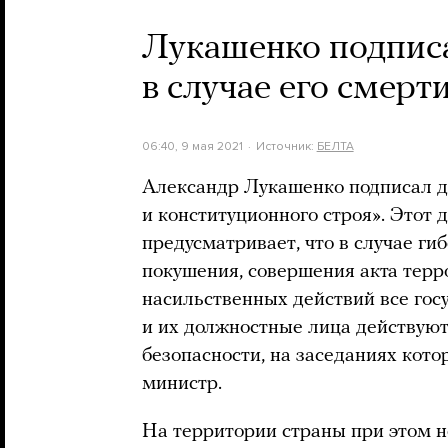
Лукашенко подписа
в случае его смерт
06:40, 9 мая 2021
Источник:
БЕЛТА
Александр Лукашенко подписал д
и конституционного строя». Этот
предусматривает, что в случае ги
покушения, совершения акта терр
насильственных действий все гос
и их должностные лица действуют
безопасности, на заседаниях кото
министр.
На территории страны при этом 