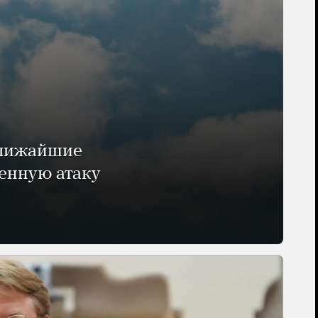
ближайшие
енную атаку