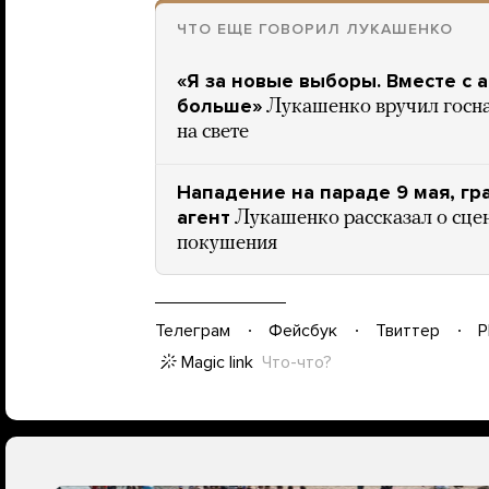
ЧТО ЕЩЕ ГОВОРИЛ ЛУКАШЕНКО
«Я за новые выборы. Вместе с
больше»
Лукашенко вручил госна
на свете
Нападение на параде 9 мая, г
агент
Лукашенко рассказал о сце
покушения
Телеграм
Фейсбук
Твиттер
P
Magic link
Что-что?