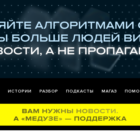
ИСТОРИИ
РАЗБОР
ПОДКАСТЫ
МАГАЗ
ПОМО