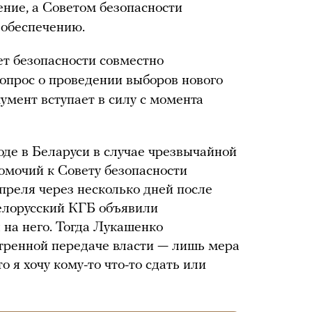
ние, а Советом безопасности
 обеспечению.
ет безопасности совместно
опрос о проведении выборов нового
кумент вступает в силу с момента
оде в Беларуси в случае чрезвычайной
омочий к Совету безопасности
преля через несколько дней после
белорусский КГБ объявили
на него. Тогда Лукашенко
стренной передаче власти — лишь мера
о я хочу кому-то что-то сдать или