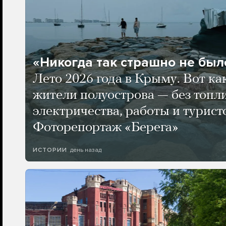
«Никогда так страшно не было
Лето 2026 года в Крыму. Вот ка
жители полуострова — без топли
электричества, работы и турист
Фоторепортаж «Берега»
день назад
ИСТОРИИ