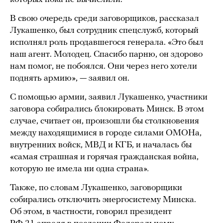
В свою очередь среди заговорщиков, рассказал
Лукашенко, был сотрудник спецслужб, который
исполнял роль продавшегося генерала. «Это был
наш агент. Молодец. Спасибо парню, он здорово
нам помог, не побоялся. Они через него хотели
поднять армию», — заявил он.
С помощью армии, заявил Лукашенко, участники
заговора собирались блокировать Минск. В этом
случае, считает он, произошли бы столкновения
между находящимися в городе силами ОМОНа,
внутренних войск, МВД и КГБ, и началась бы
«самая страшная и горячая гражданская война,
которую не имела ни одна страна»
.
Также, по словам Лукашенко, заговорщики
собирались отключить энергосистему Минска.
Об этом, в частности, говорил президент