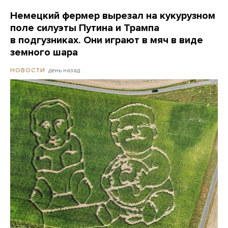
Немецкий фермер вырезал на кукурузном
поле силуэты Путина и Трампа
в подгузниках. Они играют в мяч в виде
земного шара
день назад
НОВОСТИ