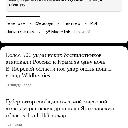
абзацах
Телеграм
Фейсбук
Твиттер
PDF
Magic link
Что-что?
Напишите нам
Более 600 украинских беспилотников
атаковали Россию и Крым за одну ночь.
В Тверской области под удар опять попал
склад Wildberries
31 минуту назад
Губернатор сообщил о «самой массовой
атаке» украинских дронов на Ярославскую
область. На НПЗ пожар
час назад