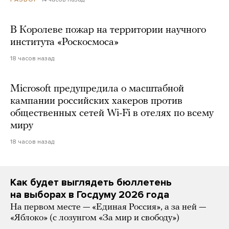
В Королеве пожар на территории научного
института «Роскосмоса»
18 часов назад
Microsoft предупредила о масштабной
кампании российских хакеров против
общественных сетей Wi-Fi в отелях по всему
миру
18 часов назад
Как будет выглядеть бюллетень
на выборах в Госдуму 2026 года
На первом месте — «Единая Россия», а за ней —
«Яблоко» (с лозунгом «За мир и свободу»)