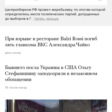
Центризбирком РФ провел жеребьевку, по итогам которой
определились места политических партий, допущенных
до выборов в Г…
Читать дальше
При взрыве в ресторане Balzi Rossi погиб
зять главкома ВКС Александра Чайко
день назад
Бывшего посла Украины в США Ольгу
Стефанишину заподозрили в незаконном
обогащении
18 часов назад