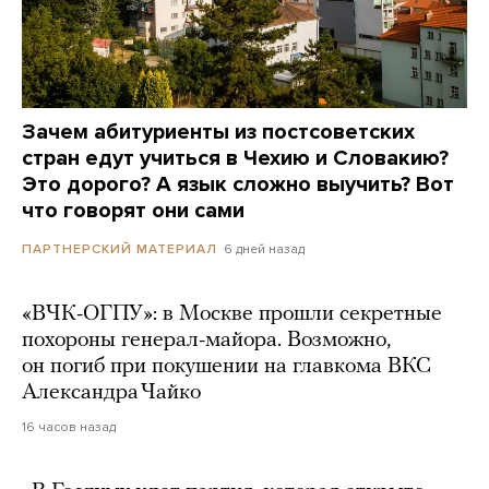
Зачем абитуриенты из постсоветских
стран едут учиться в Чехию и Словакию?
Это дорого? А язык сложно выучить? Вот
что говорят они сами
6 дней назад
ПАРТНЕРСКИЙ МАТЕРИАЛ
«ВЧК-ОГПУ»: в Москве прошли секретные
похороны генерал-майора. Возможно,
он погиб при покушении на главкома ВКС
Александра Чайко
16 часов назад