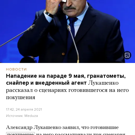
НОВОСТИ
Нападение на параде 9 мая, гранатометы,
снайпер и внедренный агент
Лукашенко
рассказал о сценариях готовившегося на него
покушения
17:42, 24 апреля 2021
Источник:
Meduza
Александр Лукашенко заявил, что готовившие
покушение
на него рассматривали три сценария.