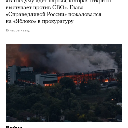
«В Госдуму идет партия, которая открыто
выступает против СВО». Глава
«Справедливой России» пожаловался
на «Яблоко» в прокуратуру
15 часов назад