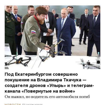
Под Екатеринбургом совершено
покушение на Владимира Ткачука —
создателя дронов «Упырь» и телеграм-
канала «Повернутые на войне»
Он выжил, но водитель его автомобиля погиб
13 часов назад
НОВОСТИ