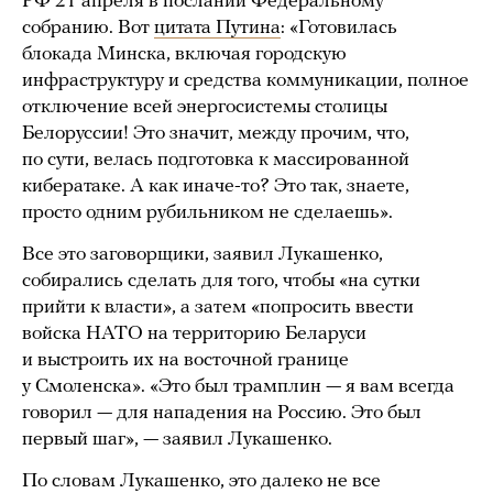
РФ 21 апреля в послании Федеральному
собранию. Вот
цитата Путина
: «Готовилась
блокада Минска, включая городскую
инфраструктуру и средства коммуникации, полное
отключение всей энергосистемы столицы
Белоруссии! Это значит, между прочим, что,
по сути, велась подготовка к массированной
кибератаке. А как иначе-то? Это так, знаете,
просто одним рубильником не сделаешь».
Все это заговорщики, заявил Лукашенко,
собирались сделать для того, чтобы «на сутки
прийти к власти», а затем «попросить ввести
войска НАТО на территорию Беларуси
и выстроить их на восточной границе
у Смоленска». «Это был трамплин — я вам всегда
говорил — для нападения на Россию. Это был
первый шаг», — заявил Лукашенко.
По словам Лукашенко, это далеко не все