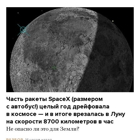
Часть ракеты SpaceX (размером
с автобус!) целый год дрейфовала
в космосе — и в итоге врезалась в Луну
на скорости 8700 километров в час
Не опасно ли это для Земли?
14 часов назад
РАЗБОР