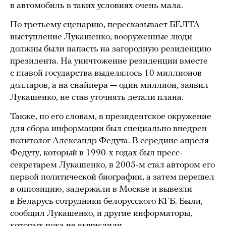
в автомобиль в таких условиях очень мала.
По третьему сценарию, пересказывает БЕЛТА
выступление Лукашенко, вооруженные люди
должны были напасть на загородную резиденцию
президента. На уничтожение резиденции вместе
с главой государства выделялось 10 миллионов
долларов, а на снайпера — один миллион, заявил
Лукашенко, не став уточнять детали плана.
Также, по его словам, в президентское окружение
для сбора информации был специально внедрен
политолог Александр Федута. В середине апреля
Федуту, который в 1990-х годах был пресс-
секретарем Лукашенко, в 2005-м стал автором его
первой политической биографии, а затем перешел
в оппозицию,
задержали
в Москве и вывезли
в Беларусь сотрудники белорусского КГБ. Были,
сообщил Лукашенко, и другие информаторы,
которых пока не вычислили.