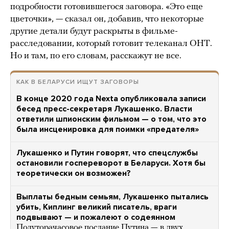
подробности готовившегося заговора. «Это еще
цветочки», — сказал он, добавив, что некоторые
другие детали будут раскрыты в фильме-
расследовании, который готовит телеканал ОНТ.
Но и там, по его словам, расскажут не все.
КАК В БЕЛАРУСИ ИЩУТ ЗАГОВОРЫ
В конце 2020 года Nexta опубликовала записи
бесед пресс-секретаря Лукашенко. Власти
ответили шпионским фильмом — о том, что это
была инсценировка для поимки «предателя»
Лукашенко и Путин говорят, что спецслужбы
остановили госпереворот в Беларуси. Хотя бы
теоретически он возможен?
Выплаты бедным семьям, Лукашенко пытались
убить, Киплинг великий писатель, враги
подвывают — и пожалеют о содеянном
Полуторачасовое послание Путина — в двух