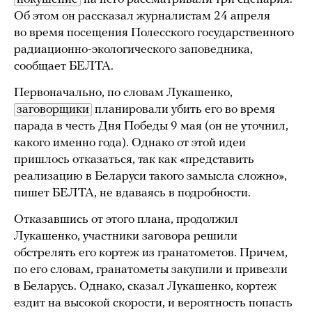
Об этом он рассказал журналистам 24 апреля
во время посещения Полесского государственного
радиационно-экологического заповедника,
сообщает БЕЛТА.
Первоначально, по словам Лукашенко,
заговорщики
планировали убить его во время
парада в честь Дня Победы 9 мая (он не уточнил,
какого именно года). Однако от этой идеи
пришлось отказаться, так как «представить
реализацию в Беларуси такого замысла сложно»,
пишет БЕЛТА, не вдаваясь в подробности.
Отказавшись от этого плана, продолжил
Лукашенко, участники заговора решили
обстрелять его кортеж из гранатометов. Причем,
по его словам, гранатометы закупили и привезли
в Беларусь. Однако, сказал Лукашенко, кортеж
ездит на высокой скорости, и вероятность попасть