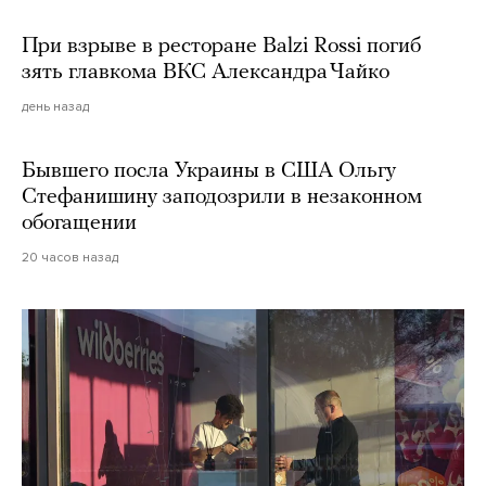
При взрыве в ресторане Balzi Rossi погиб
зять главкома ВКС Александра Чайко
день назад
Бывшего посла Украины в США Ольгу
Стефанишину заподозрили в незаконном
обогащении
20 часов назад