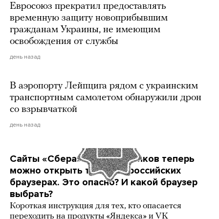
Евросоюз прекратил предоставлять
временную защиту новоприбывшим
гражданам Украины, не имеющим
освобождения от службы
день назад
В аэропорту Лейпцига рядом с украинским
транспортным самолетом обнаружили дрон
со взрывчаткой
день назад
Сайты «Сбера» и других банков теперь
можно открыть только в российских
браузерах. Это опасно? И какой браузер
выбрать?
Короткая инструкция для тех, кто опасается
переходить на продукты «Яндекса» и VK