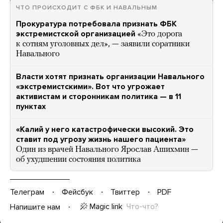
ЧТО ПРОИСХОДИТ С ФБК И НАВАЛЬНЫМ
Прокуратура потребовала признать ФБК
экстремистской организацией
«Это дорога
к сотням уголовных дел», — заявили соратники
Навального
Власти хотят признать организации Навального
«экстремистскими». Вот что угрожает
активистам и сторонникам политика — в 11
пунктах
«Калий у него катастрофически высокий. Это
ставит под угрозу жизнь нашего пациента»
Один из врачей Навального Ярослав Ашихмин —
об ухудшении состояния политика
Телеграм
Фейсбук
Твиттер
PDF
Magic link
Что-что?
Напишите нам