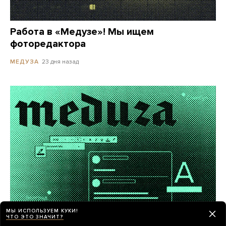
Работа в «Медузе»! Мы ищем
фоторедактора
23 дня назад
МЕДУЗА
МЫ ИСПОЛЬЗУЕМ КУКИ!
ЧТО ЭТО ЗНАЧИТ?