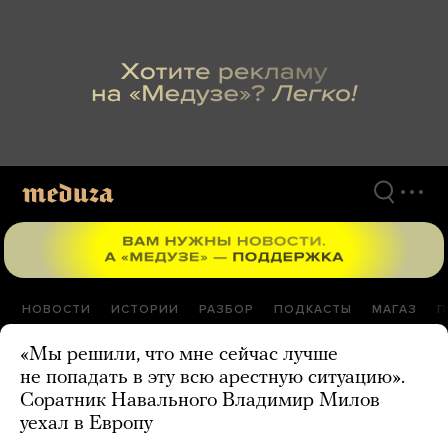
Перейти
к
материалам
НОВОСТИ
ИСТОРИИ
РАЗБОР
ПОДКАСТЫ
МАГАЗ
П
«Мы решили, что мне сейчас лучше
не попадать в эту всю арестную ситуацию».
Соратник Навального Владимир Милов
уехал в Европу