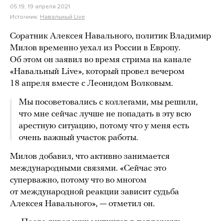
05:19, 19 апреля 2021
Источник:
Навальный Live
Соратник Алексея Навального, политик Владимир
Милов временно уехал из России в Европу.
Об этом он заявил во время стрима на канале
«Навальный Live», который провел вечером
18 апреля вместе с Леонидом Волковым.
Мы посоветовались с коллегами, мы решили,
что мне сейчас лучше не попадать в эту всю
арестную ситуацию, потому что у меня есть
очень важный участок работы.
Милов добавил, что активно занимается
международными связями. «Сейчас это
суперважно, потому что во многом
от международной реакции зависит судьба
Алексея Навального», — отметил он.