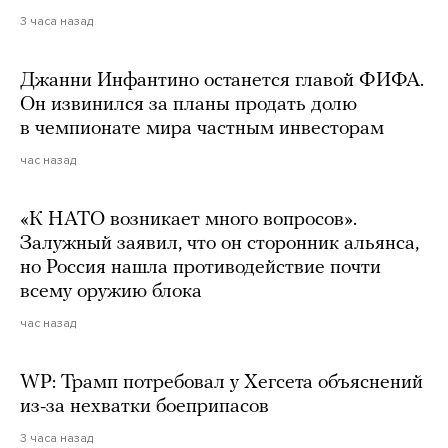
3 часа назад
Джанни Инфантино останется главой ФИФА.
Он извинился за планы продать долю
в чемпионате мира частным инвесторам
час назад
«К НАТО возникает много вопросов».
Залужный заявил, что он сторонник альянса,
но Россия нашла противодействие почти
всему оружию блока
час назад
WP: Трамп потребовал у Хегсета объяснений
из-за нехватки боеприпасов
3 часа назад