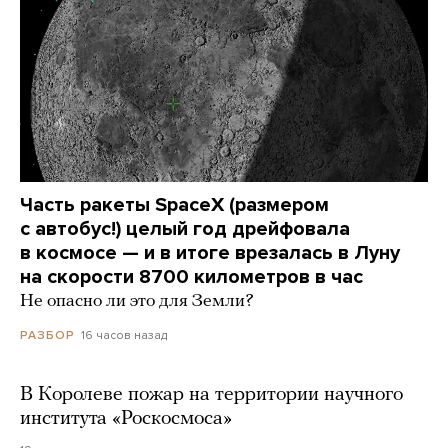
Часть ракеты SpaceX (размером
с автобус!) целый год дрейфовала
в космосе — и в итоге врезалась в Луну
на скорости 8700 километров в час
Не опасно ли это для Земли?
16 часов назад
РАЗБОР
В Королеве пожар на территории научного
института «Роскосмоса»