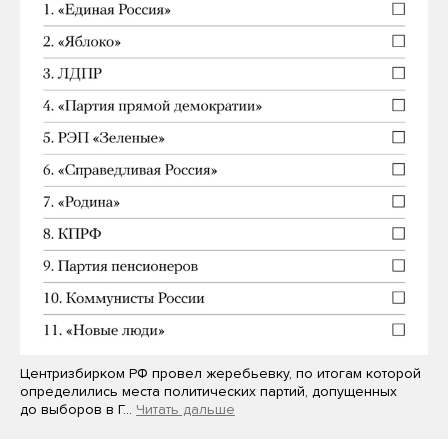
Центризбирком РФ провел жеребьевку, по итогам которой
определились места политических партий, допущенных
до выборов в Г…
Читать дальше