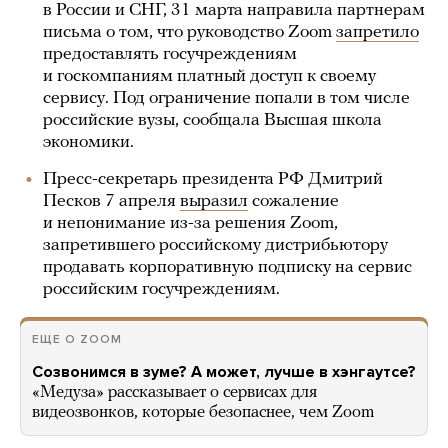
в России и СНГ, 31 марта направила партнерам
письма о том, что руководство Zoom
запретило
предоставлять госучреждениям
и госкомпаниям платный доступ к своему
сервису. Под ограничение попали в том числе
российские вузы, сообщала Высшая школа
экономики.
Пресс-секретарь президента РФ Дмитрий
Песков 7 апреля
выразил
сожаление
и непонимание из-за решения Zoom,
запретившего российскому дистрибьютору
продавать корпоративную подписку на сервис
российским госучреждениям.
ЕЩЕ О ZOOM
Созвонимся в зуме? А может, лучше в хэнгаутсе?
«Медуза» рассказывает о сервисах для
видеозвонков, которые безопаснее, чем Zoom