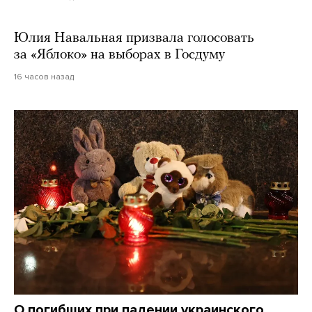
Юлия Навальная призвала голосовать
за «Яблоко» на выборах в Госдуму
16 часов назад
О погибших при падении украинского