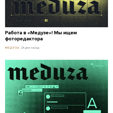
Работа в «Медузе»! Мы ищем
фоторедактора
24 дня назад
МЕДУЗА