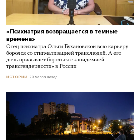
«Психиатрия возвращается в темные
времена»
Отец психиатра Ольги Бухановской всю карьеру
боролся со стигматизацией транслюдей. А его
дочь призывает бороться с «эпидемией
трансгендерности» в России
20 часов назад
ИСТОРИИ