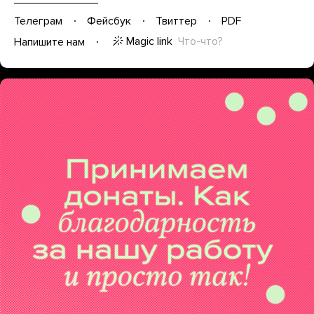
Телеграм
Фейсбук
Твиттер
PDF
Magic link
Что-что?
Напишите нам