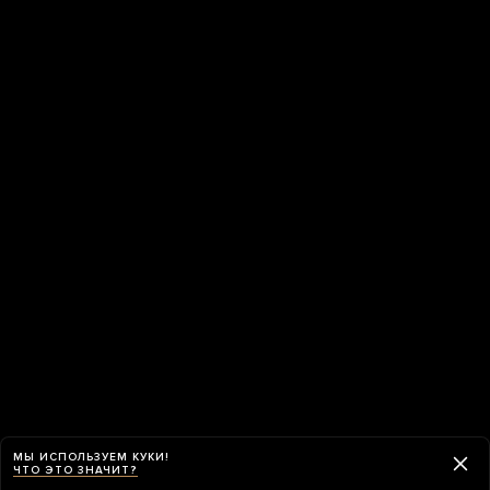
МЫ ИСПОЛЬЗУЕМ КУКИ!
ЧТО ЭТО ЗНАЧИТ?