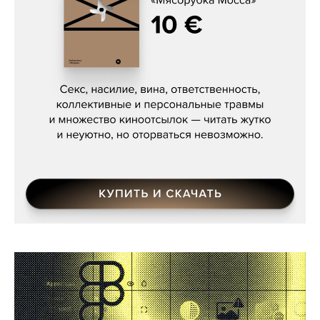
Сергей Кузнецов, «Мясорубка
Мосса»