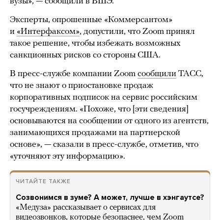
вузы», — сообщили в ВШЭ.
Эксперты, опрошенные «Коммерсантом»
и
«Интерфаксом»
, допустили, что Zoom принял
такое решение, чтобы избежать возможных
санкционных рисков со стороны США.
В пресс-службе компании Zoom
сообщили
ТАСС,
что не знают о приостановке продаж
корпоративных подписок на сервис российским
госучреждениям. «Похоже, что [эти сведения]
основываются на сообщении от одного из агентств,
занимающихся продажами на партнерской
основе», — сказали в пресс-службе, отметив, что
«уточняют эту информацию».
ЧИТАЙТЕ ТАКЖЕ
Созвонимся в зуме? А может, лучше в хэнгаутсе?
«Медуза» рассказывает о сервисах для
видеозвонков, которые безопаснее, чем Zoom