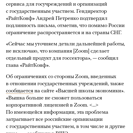
сервиса для госучреждений и организаций
с государственным участием. Гендиректор
«РайтКонф» Андрей Петренко подтвердил
подлинность письма, отметив, что помимо России
ограничение распространяется и на страны СНГ.
«Сейчас мы уточняем детали дальнейшей работы,
не исключаю, что компания [Zoom] сделает
отдельный продукт для госсектора», — сообщил
глава «РайтКонф».
Об ограничениях со стороны Zoom, введенных
в отношении государственных учреждений, также
сообщается
на сайте «Высшей школы экономики».
«Вышка больше не сможет пользоваться
корпоративной лицензией в Zoom. <…>
По имеющейся информации, эта проблема
затрагивает все российские организации
с государственным участием, в том числе и другие