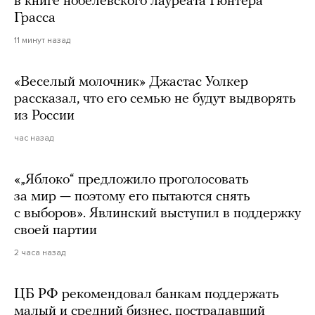
в книге нобелевского лауреата Гюнтера
Грасса
11 минут назад
«Веселый молочник» Джастас Уолкер
рассказал, что его семью не будут выдворять
из России
час назад
«„Яблоко“ предложило проголосовать
за мир — поэтому его пытаются снять
с выборов». Явлинский выступил в поддержку
своей партии
2 часа назад
ЦБ РФ рекомендовал банкам поддержать
малый и средний бизнес, пострадавший