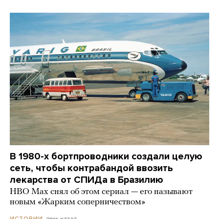
В 1980-х бортпроводники создали целую
сеть, чтобы контрабандой ввозить
лекарства от СПИДа в Бразилию
HBO Max снял об этом сериал — его называют
новым «Жарким соперничеством»
день назад
ИСТОРИИ