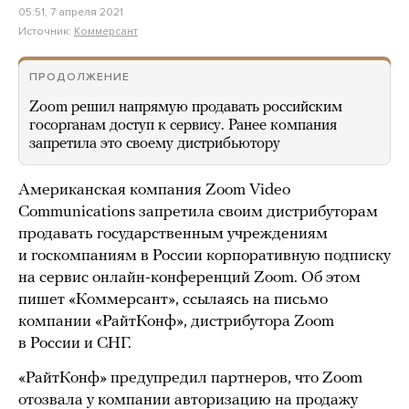
05:51, 7 апреля 2021
Источник:
Коммерсант
ПРОДОЛЖЕНИЕ
Zoom решил напрямую продавать российским
госорганам доступ к сервису. Ранее компания
запретила это своему дистрибьютору
Американская компания Zoom Video
Communications запретила своим дистрибуторам
продавать государственным учреждениям
и госкомпаниям в России корпоративную подписку
на сервис онлайн-конференций Zoom. Об этом
пишет «Коммерсант», ссылаясь на письмо
компании «РайтКонф», дистрибутора Zoom
в России и СНГ.
«РайтКонф» предупредил партнеров, что Zoom
отозвала у компании авторизацию на продажу