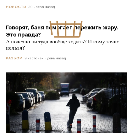
20 часов назад
НОВОСТИ
Говорят, баня помогает пережить жару.
Это правда?
А полезно ли туда вообще ходить? И кому точно
нельзя?
9 карточек
день назад
РАЗБОР