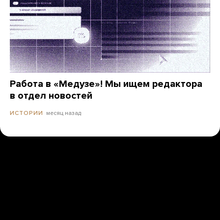
Работа в «Медузе»! Мы ищем редактора
в отдел новостей
месяц назад
ИСТОРИИ