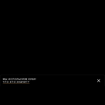
МЫ ИСПОЛЬЗУЕМ КУКИ!
ЧТО ЭТО ЗНАЧИТ?