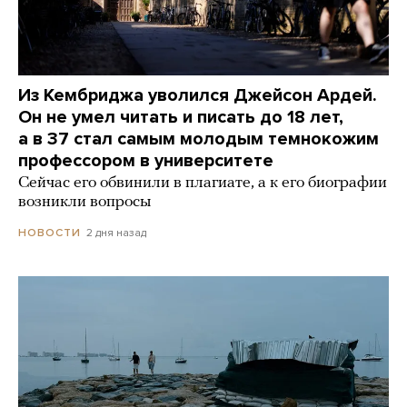
Из Кембриджа уволился Джейсон Ардей.
Он не умел читать и писать до 18 лет,
а в 37 стал самым молодым темнокожим
профессором в университете
Сейчас его обвинили в плагиате, а к его биографии
возникли вопросы
2 дня назад
НОВОСТИ