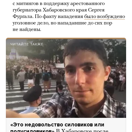
с митингов в поддержку арестованного
губернатора Хабаровского края Сергея
Фургала. По факту нападения
было возбуждено
уголовное дело, но нападавшие до сих пор
не найдены.
ЧИТАЙТЕ ТАКЖЕ
«Это недовольство силовиков или
полусиловиков»
В Хабаровске после