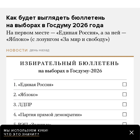
Как будет выглядеть бюллетень
на выборах в Госдуму 2026 года
На первом месте — «Единая Россия», а за ней —
«Яблоко» (с лозунгом «За мир и свободу»)
день назад
НОВОСТИ
МЫ ИСПОЛЬЗУЕМ КУКИ!
ЧТО ЭТО ЗНАЧИТ?