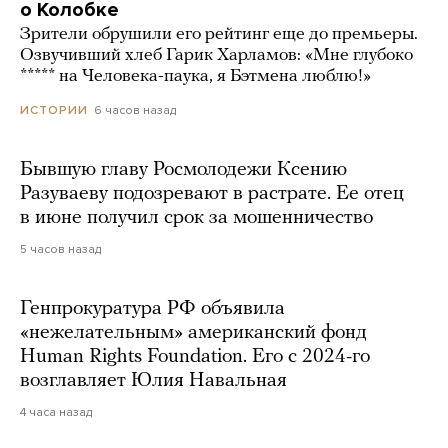
о Колобке
Зрители обрушили его рейтинг еще до премьеры.
Озвучивший хлеб Гарик Харламов: «Мне глубоко
***** на Человека-паука, я Бэтмена люблю!»
6 часов назад
ИСТОРИИ
Бывшую главу Росмолодежи Ксению
Разуваеву подозревают в растрате. Ее отец
в июне получил срок за мошенничество
5 часов назад
Генпрокуратура РФ объявила
«нежелательным» американский фонд
Human Rights Foundation. Его с 2024-го
возглавляет Юлия Навальная
4 часа назад