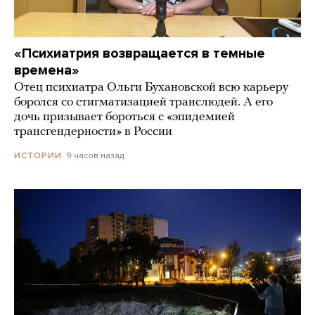
«Психиатрия возвращается в темные
времена»
Отец психиатра Ольги Бухановской всю карьеру
боролся со стигматизацией транслюдей. А его
дочь призывает бороться с «эпидемией
трансгендерности» в России
9 часов назад
ИСТОРИИ