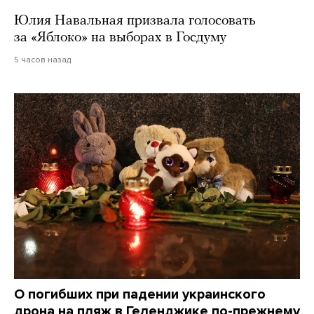
Юлия Навальная призвала голосовать
за «Яблоко» на выборах в Госдуму
5 часов назад
О погибших при падении украинского
дрона на пляж в Геленджике по-прежнему