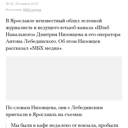
16:16, 30 марта 2021
Источник:
МБХ медиа
В Ярославле неизвестный облил зеленкой
журналиста и ведущего ютьюб-канала «Штаб
Навального» Дмитрия Низовцева и его оператора
Антона Лебединского. Об этом Низовцев
рассказал «МБХ медиа».
По словам Низовцева, они с Лебединским
приехали в Ярославль на съемки.
Мы были в кафе недалеко от вокзала, пробыли