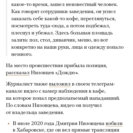
какое-то время, зашел неизвестный человек.
Как говорят сотрудники заведения, он успел
заказать себе какой-то кофе, переглянуться,
посмотреть туда-сюда, а потом подбежал,
плеснул и убежал. Здесь большая площадь
залита: пол, стол, диванчик, меню, но вот
конкретно на наши руки, лица и одежду попало
немного.
На место происшествия прибыла полиция,
рассказал
Низовцев «Дождю».
Журналист также
выложил
в своем телеграм-
канале видео с камер наблюдения в кафе,
на которое попал предполагаемый нападавший.
По словам Низовцева, видео он получил
от владельца заведения.
В июле 2020 года Дмитрия Низовцева
избили
в Хабаровске, где он вел прямые трансляции