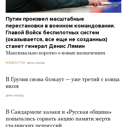
Путин произвел масштабные
перестановки в военном командовании.
Главой Войск беспилотных систем
(оказывается, все еще не созданных)
станет генерал Денис Лямин
Максимально коротко о новых назначениях
день назад
НОВОСТИ
В Грузии снова блэкаут — уже третий с конца
июля
день назад
В Сандармохе казаки и «Русская община»
попытались сорвать акцию памяти жертв
сталинских репрессий