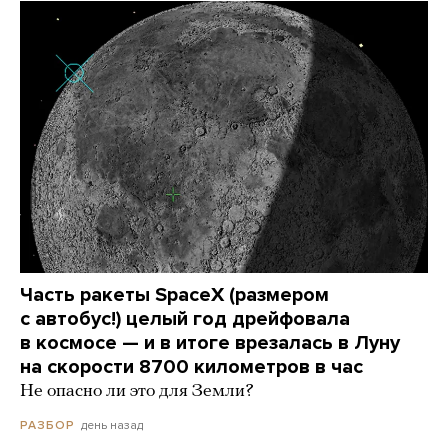
Часть ракеты SpaceX (размером
с автобус!) целый год дрейфовала
в космосе — и в итоге врезалась в Луну
на скорости 8700 километров в час
Не опасно ли это для Земли?
день назад
РАЗБОР