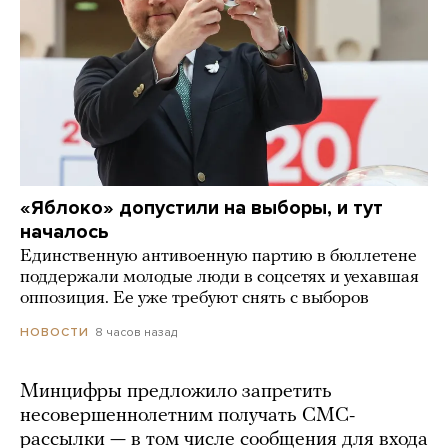
«Яблоко» допустили на выборы, и тут
началось
Единственную антивоенную партию в бюллетене
поддержали молодые люди в соцсетях и уехавшая
оппозиция. Ее уже требуют снять с выборов
8 часов назад
НОВОСТИ
Минцифры предложило запретить
несовершеннолетним получать СМС-
рассылки — в том числе сообщения для входа