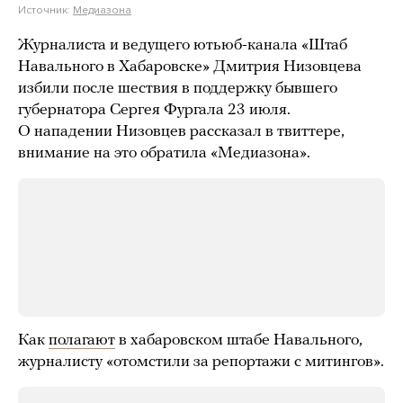
Источник:
Медиазона
Журналиста и ведущего ютьюб-канала «Штаб
Навального в Хабаровске» Дмитрия Низовцева
избили после шествия в поддержку бывшего
губернатора Сергея Фургала 23 июля.
О нападении Низовцев рассказал в твиттере,
внимание на это обратила «Медиазона».
Как
полагают
в хабаровском штабе Навального,
журналисту «отомстили за репортажи с митингов».