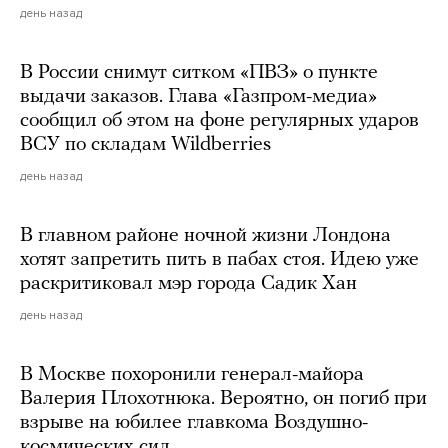
день назад
В России снимут ситком «ПВЗ» о пункте
выдачи заказов. Глава «Газпром-медиа»
сообщил об этом на фоне регулярных ударов
ВСУ по складам Wildberries
день назад
В главном районе ночной жизни Лондона
хотят запретить пить в пабах стоя. Идею уже
раскритиковал мэр города Садик Хан
день назад
В Москве похоронили генерал-майора
Валерия Плохотнюка. Вероятно, он погиб при
взрыве на юбилее главкома Воздушно-
космических сил