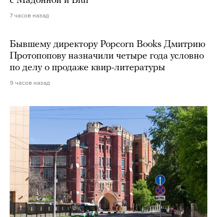
с Мадонной и Blur
7 часов назад
Бывшему директору Popcorn Books Дмитрию
Протопопову назначили четыре года условно
по делу о продаже квир-литературы
9 часов назад