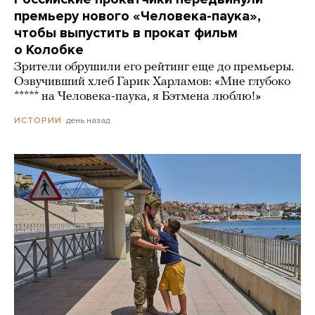
премьеру нового «Человека-паука»,
чтобы выпустить в прокат фильм
о Колобке
Зрители обрушили его рейтинг еще до премьеры.
Озвучивший хлеб Гарик Харламов: «Мне глубоко
***** на Человека-паука, я Бэтмена люблю!»
день назад
ИСТОРИИ