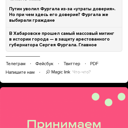
Путин уволил Фургала из-за «утраты доверия».
Но при чем здесь его доверие? Фургала же
выбирали граждане
В Хабаровске прошел самый массовый митинг
в истории города — в защиту арестованного
губернатора Сергея Фургала. Главное
Телеграм
Фейсбук
Твиттер
PDF
Magic link
Что-что?
Напишите нам