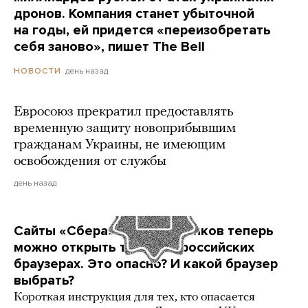
дронов. Компания станет убыточной
на годы, ей придется «переизобретать
себя заново», пишет The Bell
день назад
НОВОСТИ
Евросоюз прекратил предоставлять
временную защиту новоприбывшим
гражданам Украины, не имеющим
освобождения от службы
день назад
Сайты «Сбера» и других банков теперь
можно открыть только в российских
браузерах. Это опасно? И какой браузер
выбрать?
Короткая инструкция для тех, кто опасается