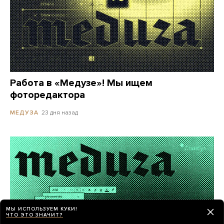
Работа в «Медузе»! Мы ищем
фоторедактора
23 дня назад
МЕДУЗА
МЫ ИСПОЛЬЗУЕМ КУКИ!
ЧТО ЭТО ЗНАЧИТ?