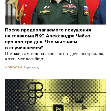
После предполагаемого покушения
на главкома ВКС Александра Чайко
прошло три дня. Что мы знаем
о случившемся?
Похоже, сам генерал жив, но его дочь пострадала,
а зять мог погибнуть
2 дня назад
НОВОСТИ