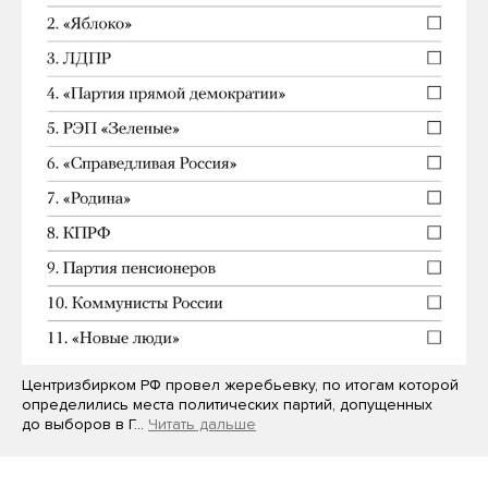
Центризбирком РФ провел жеребьевку, по итогам которой
определились места политических партий, допущенных
до выборов в Г…
Читать дальше