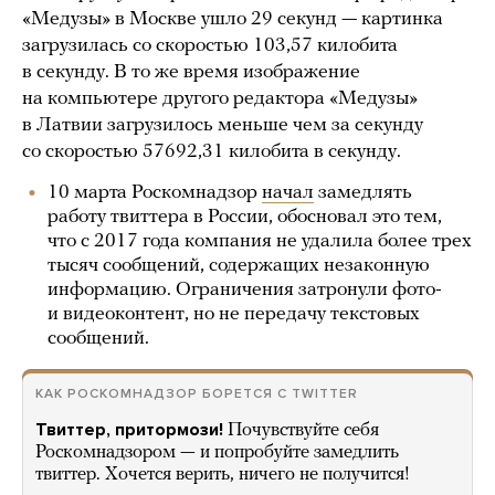
«Медузы» в Москве ушло 29 секунд — картинка
загрузилась со скоростью 103,57 килобита
в секунду. В то же время изображение
на компьютере другого редактора «Медузы»
в Латвии загрузилось меньше чем за секунду
со скоростью 57692,31 килобита в секунду.
10 марта Роскомнадзор
начал
замедлять
работу твиттера в России, обосновал это тем,
что с 2017 года компания не удалила более трех
тысяч сообщений, содержащих незаконную
информацию. Ограничения затронули фото-
и видеоконтент, но не передачу текстовых
сообщений.
КАК РОСКОМНАДЗОР БОРЕТСЯ С TWITTER
Твиттер, притормози!
Почувствуйте себя
Роскомнадзором — и попробуйте замедлить
твиттер. Хочется верить, ничего не получится!