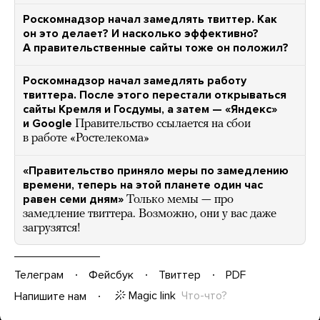
Роскомнадзор начал замедлять твиттер. Как
он это делает? И насколько эффективно?
А правительственные сайты тоже он положил?
Роскомнадзор начал замедлять работу
твиттера. После этого перестали открываться
сайты Кремля и Госдумы, а затем — «Яндекс»
и Google
Правительство ссылается на сбои
в работе «Ростелекома»
«Правительство приняло меры по замедлению
времени, теперь на этой планете один час
равен семи дням»
Только мемы — про
замедление твиттера. Возможно, они у вас даже
загрузятся!
Телеграм
Фейсбук
Твиттер
PDF
Magic link
Что-что?
Напишите нам