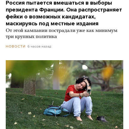
Россия пытается вмешаться в выборы
президента Франции. Она распространяет
фейки о возможных кандидатах,
маскируясь под местные издания
От этой кампании пострадали уже как минимум
три крупных политика
6 часов назад
НОВОСТИ