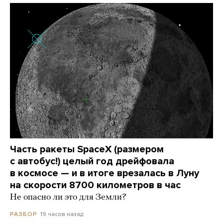
Часть ракеты SpaceX (размером
с автобус!) целый год дрейфовала
в космосе — и в итоге врезалась в Луну
на скорости 8700 километров в час
Не опасно ли это для Земли?
19 часов назад
РАЗБОР