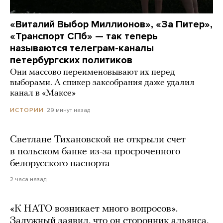
«Виталий Выбор Миллионов», «За Питер»,
«Транспорт СПб» — так теперь
называются телеграм-каналы
петербургских политиков
Они массово переименовывают их перед
выборами. А спикер заксобрания даже удалил
канал в «Максе»
29 минут назад
ИСТОРИИ
Светлане Тихановской не открыли счет
в польском банке из-за просроченного
белорусского паспорта
2 часа назад
«К НАТО возникает много вопросов».
Залужный заявил, что он сторонник альянса,