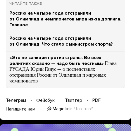
ЧИТАЙТЕ ТАКЖЕ
Россию на четыре года отстранили
от Олимпиад и чемпионатов мира из-за допинга.
Главное
Россию на четыре года отстранили
от Олимпиад. Что стало с министром спорта?
«Это не санкции против страны. Во всех
религиях сказано — надо быть честным»
Глава
РУСАДА Юрий Ганус — о последствиях
отстранения России от Олимпиад и мировых
чемпионатов
Телеграм
Фейсбук
Твиттер
PDF
Magic link
Что-что?
Напишите нам