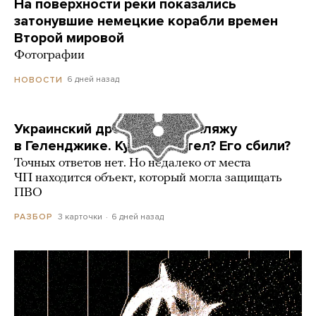
На поверхности реки показались
затонувшие немецкие корабли времен
Второй мировой
Фотографии
6 дней назад
НОВОСТИ
Украинский дрон попал по пляжу
в Геленджике. Куда он летел? Его сбили?
Точных ответов нет. Но недалеко от места
ЧП находится объект, который могла защищать
ПВО
3 карточки
6 дней назад
РАЗБОР