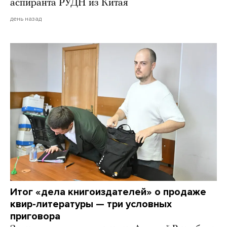
аспиранта РУДН из Китая
день назад
Итог «дела книгоиздателей» о продаже
квир-литературы — три условных
приговора