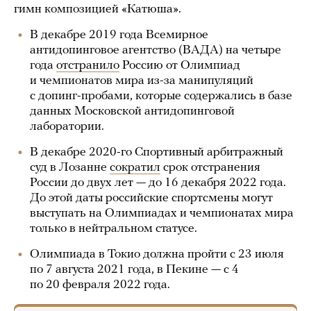
гимн композицией «Катюша».
В декабре 2019 года Всемирное
антидопинговое агентство (ВАДА) на четыре
года
отстранило
Россию от Олимпиад
и чемпионатов мира из-за манипуляций
с допинг-пробами, которые содержались в базе
данных Московской антидопинговой
лаборатории.
В декабре 2020-го Спортивный арбитражный
суд в Лозанне
сократил
срок отстранения
России до двух лет — до 16 декабря 2022 года.
До этой даты российские спортсмены могут
выступать на Олимпиадах и чемпионатах мира
только в нейтральном статусе.
Олимпиада в Токио должна пройти с 23 июля
по 7 августа 2021 года, в Пекине — с 4
по 20 февраля 2022 года.