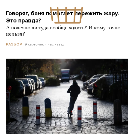
Говорят, баня помогает пережить жару.
Это правда?
А полезно ли туда вообще ходить? И кому точно
нельзя?
9 карточек
час назад
РАЗБОР