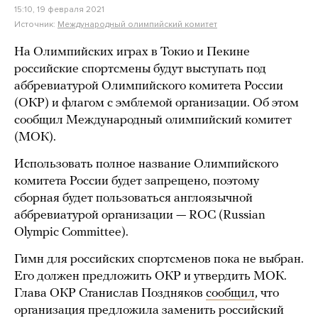
15:10, 19 февраля 2021
Источник:
Международный олимпийский комитет
На Олимпийских играх в Токио и Пекине
российские спортсмены будут выступать под
аббревиатурой Олимпийского комитета России
(ОКР) и флагом с эмблемой организации. Об этом
сообщил Международный олимпийский комитет
(МОК).
Использовать полное название Олимпийского
комитета России будет запрещено, поэтому
сборная будет пользоваться англоязычной
аббревиатурой организации — ROC (Russian
Olympic Committee).
Гимн для российских спортсменов пока не выбран.
Его должен предложить ОКР и утвердить МОК.
Глава ОКР Станислав Поздняков
сообщил
, что
организация предложила заменить российский