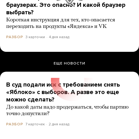
браузерах. Это опасно? И какой браузер
выбрать?
Короткая инструкция для тех, кто опасается
переходить на продукты «Яндекса» и VK
3 карточки
4 дня назад
РАЗБОР
ЕЩЕ НОВОСТИ
В суд подали иск с требованием снять
«Яблоко» с выборов. А разве это еще
можно сделать?
До какой даты надо продержаться, чтобы партию
точно допустили?
7 карточек
2 дня назад
РАЗБОР