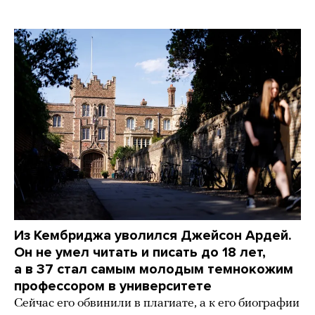
Из Кембриджа уволился Джейсон Ардей.
Он не умел читать и писать до 18 лет,
а в 37 стал самым молодым темнокожим
профессором в университете
Сейчас его обвинили в плагиате, а к его биографии