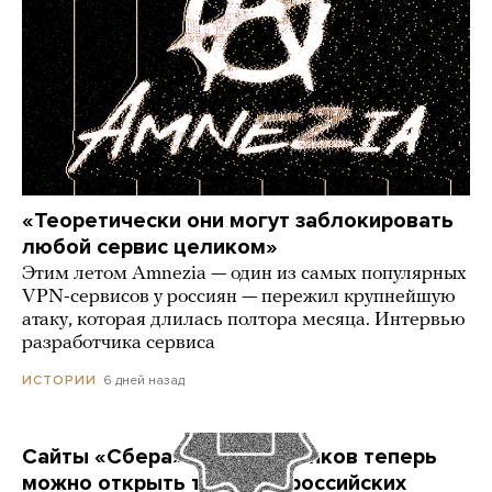
«Теоретически они могут заблокировать
любой сервис целиком»
Этим летом Amnezia — один из самых популярных
VPN-сервисов у россиян — пережил крупнейшую
атаку, которая длилась полтора месяца. Интервью
разработчика сервиса
6 дней назад
ИСТОРИИ
Сайты «Сбера» и других банков теперь
можно открыть только в российских