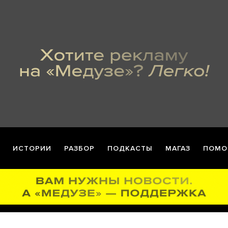
ИСТОРИИ
РАЗБОР
ПОДКАСТЫ
МАГАЗ
ПОМО