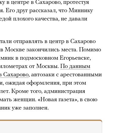
у в центре в Сахарово, протестуя
. Его друг рассказал, что Миннику
едой плохого качества, не давали
али отправлять в центр в Сахарово
х в Москве закончились места. Помимо
емник в подмосковном Егорьевске,
илометрах от Москвы.
По данным
 в Сахарово
, автозаки с арестованными
ди, ожидая оформления, при этом
алет. Кроме того, администрация
ать женщин. «Новая газета», в свою
мник уже заполнен.