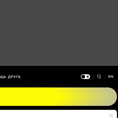
EN
ЩЬ ДРУГА