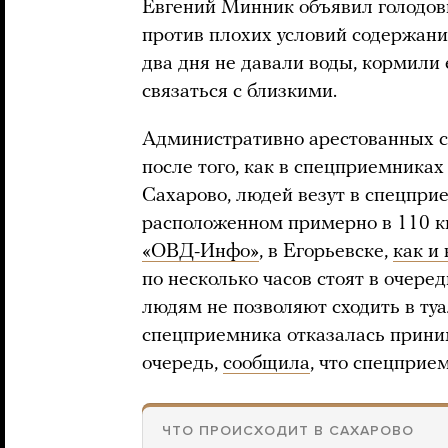
Евгений Минник объявил голодовк
против плохих условий содержания
два дня не давали воды, кормили 
связаться с близкими.
Административно арестованных ст
после того, как в спецприемника
Сахарово, людей везут в спецпри
расположенном примерно в 110 к
«ОВД-Инфо»
, в Егорьевске,
как и
по несколько часов стоят в очере
людям не позволяют сходить в ту
спецприемника отказалась приним
очередь,
сообщила
, что спецприе
ЧТО ПРОИСХОДИТ В САХАРОВО