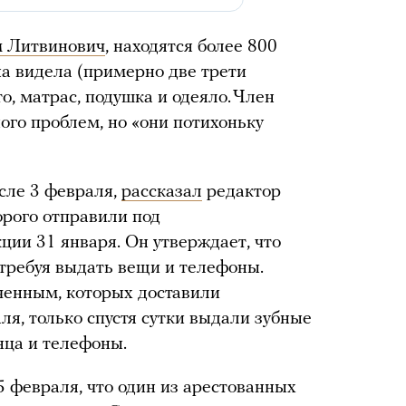
м Литвинович
, находятся более 800
на видела (примерно две трети
о, матрас, подушка и одеяло. Член
ого проблем, но «они потихоньку
сле 3 февраля,
рассказал
редактор
орого отправили под
ции 31 января. Он утверждает, что
 требуя выдать вещи и телефоны.
ченным, которых доставили
ля, только спустя сутки выдали зубные
нца и телефоны.
5 февраля, что один из арестованных