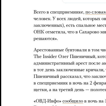
Всего в спецприемнике,
по слова
человек. У всех людей, которых о
заключенных), есть спальное мест
ОНК отметила, что в Сахарово мн
решаются».
Арестованные бунтовали в том чи
The Insider Олег Пшеничный, кот
административный арест после ак
в тот день заключенные кричали,
Пшеничный рассказал, что заклю
в спецприемник в ночь на 2 февра
щетки, а на третий день — полоте
«ОВД-Инфо»
сообщило
в ночь на 