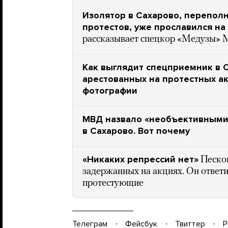
Изолятор в Сахарово, перепол
протестов, уже прославился на
рассказывает спецкор «Медузы» 
Как выглядит спецприемник в 
арестованных на протестных ак
фотографии
МВД назвало «необъективными
в Сахарово. Вот почему
«Никаких репрессий нет»
Песко
задержанных на акциях. Он ответи
протестующие
Телеграм
Фейсбук
Твиттер
P