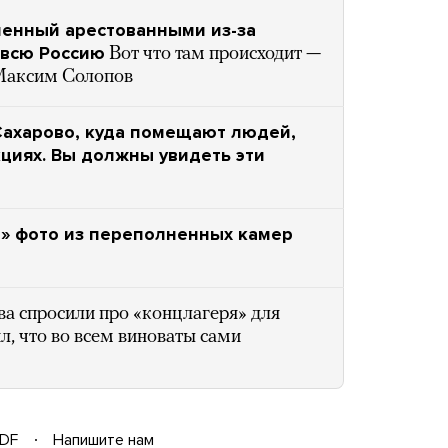
ненный арестованными из-за
 всю Россию
Вот что там происходит —
Максим Солопов
Сахарово, куда помещают людей,
циях. Вы должны увидеть эти
» фото из переполненных камер
ва спросили про «концлагеря» для
л, что во всем виноваты сами
DF
Напишите нам