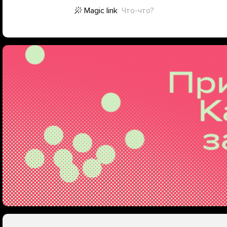
Magic link
Что-что?