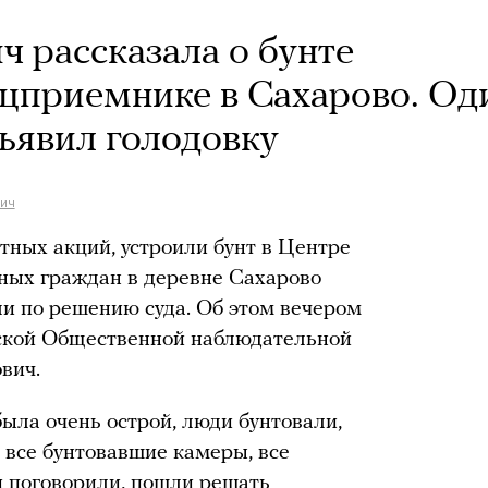
 рассказала о бунте
ецприемнике в Сахарово. Од
ъявил голодовку
ич
тных акций, устроили бунт в Центре
ных граждан в деревне Сахарово
ли по решению суда. Об этом вечером
ской Общественной наблюдательной
вич.
ыла очень острой, люди бунтовали,
 все бунтовавшие камеры, все
 поговорили, пошли решать