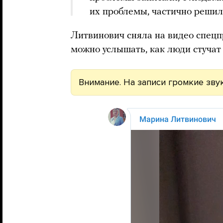
их проблемы, частично решил
Литвинович сняла на видео спецп
можно услышать, как люди стучат
Внимание. На записи громкие звук